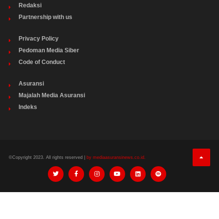
Redaksi
Partnership with us
Privacy Policy
Pedoman Media Siber
Code of Conduct
Asuransi
Majalah Media Asuransi
Indeks
©Copyright 2023. All rights reserved |
by mediaasuransinews.co.id.