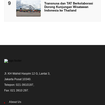
9
Transnusa dan TAT Berkolaborasi
Dorong Kunjungan Wisatawan
Indonesia ke Thailand
Jl. KH Wahid Hasyim 12 G, Lantai 3,

Jakarta Pusat 10340. 

Telepon: 021-3910197,

Fax: 021 3910 297.
About Us