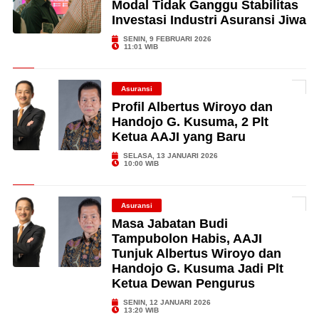
Modal Tidak Ganggu Stabilitas
Investasi Industri Asuransi Jiwa
SENIN, 9 FEBRUARI 2026
11:01 WIB
Asuransi
Profil Albertus Wiroyo dan
Handojo G. Kusuma, 2 Plt
Ketua AAJI yang Baru
SELASA, 13 JANUARI 2026
10:00 WIB
Asuransi
Masa Jabatan Budi
Tampubolon Habis, AAJI
Tunjuk Albertus Wiroyo dan
Handojo G. Kusuma Jadi Plt
Ketua Dewan Pengurus
SENIN, 12 JANUARI 2026
13:20 WIB