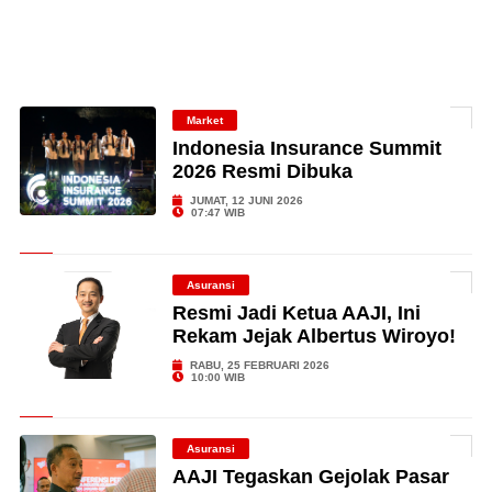
Market
Indonesia Insurance Summit
2026 Resmi Dibuka
JUMAT, 12 JUNI 2026
07:47 WIB
Asuransi
Resmi Jadi Ketua AAJI, Ini
Rekam Jejak Albertus Wiroyo!
RABU, 25 FEBRUARI 2026
10:00 WIB
Asuransi
AAJI Tegaskan Gejolak Pasar