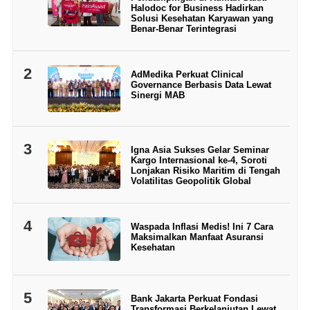
Halodoc for Business Hadirkan
Solusi Kesehatan Karyawan yang
Benar-Benar Terintegrasi
2
AdMedika Perkuat Clinical
Governance Berbasis Data Lewat
Sinergi MAB
3
Igna Asia Sukses Gelar Seminar
Kargo Internasional ke-4, Soroti
Lonjakan Risiko Maritim di Tengah
Volatilitas Geopolitik Global
4
Waspada Inflasi Medis! Ini 7 Cara
Maksimalkan Manfaat Asuransi
Kesehatan
5
Bank Jakarta Perkuat Fondasi
Transformasi Berkelanjutan Lewat