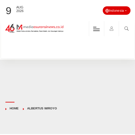
9
AUG
Indonesia
2026
HOME
ALBERTUS WIROYO