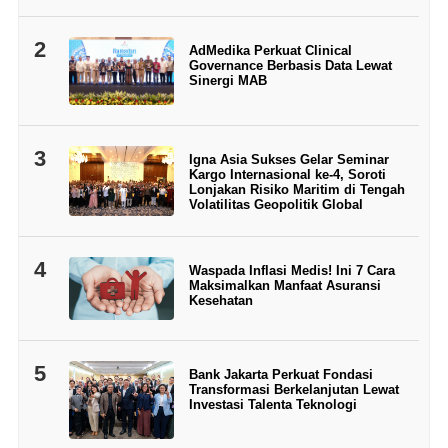
2
AdMedika Perkuat Clinical
Governance Berbasis Data Lewat
Sinergi MAB
3
Igna Asia Sukses Gelar Seminar
Kargo Internasional ke-4, Soroti
Lonjakan Risiko Maritim di Tengah
Volatilitas Geopolitik Global
4
Waspada Inflasi Medis! Ini 7 Cara
Maksimalkan Manfaat Asuransi
Kesehatan
5
Bank Jakarta Perkuat Fondasi
Transformasi Berkelanjutan Lewat
Investasi Talenta Teknologi