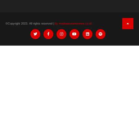
©Copyright 2023. All rights reserved |
by mediaasuransinews.co.id.