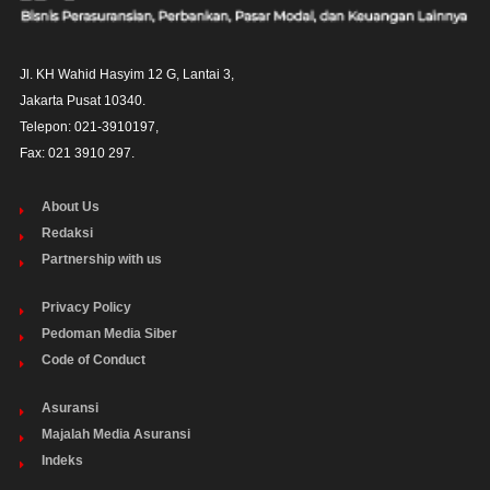
Jl. KH Wahid Hasyim 12 G, Lantai 3,

Jakarta Pusat 10340. 

Telepon: 021-3910197,

Fax: 021 3910 297.
About Us
Redaksi
Partnership with us
Privacy Policy
Pedoman Media Siber
Code of Conduct
Asuransi
Majalah Media Asuransi
Indeks