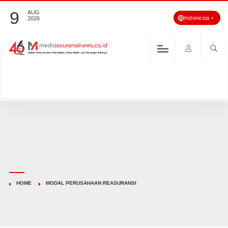
9
AUG
Indonesia
2026
HOME
MODAL PERUSAHAAN REASURANSI