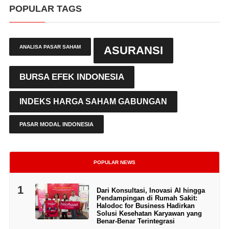
POPULAR TAGS
ANALISA PASAR SAHAM
ASURANSI
BURSA EFEK INDONESIA
INDEKS HARGA SAHAM GABUNGAN
PASAR MODAL INDONESIA
POPULAR NEWS
1
Dari Konsultasi, Inovasi AI hingga
Pendampingan di Rumah Sakit:
Halodoc for Business Hadirkan
Solusi Kesehatan Karyawan yang
Benar-Benar Terintegrasi