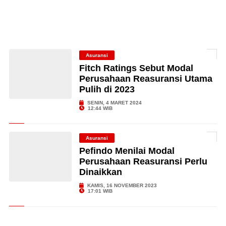
Asuransi
Fitch Ratings Sebut Modal
Perusahaan Reasuransi Utama
Pulih di 2023
SENIN, 4 MARET 2024
12:44 WIB
Asuransi
Pefindo Menilai Modal
Perusahaan Reasuransi Perlu
Dinaikkan
KAMIS, 16 NOVEMBER 2023
17:01 WIB