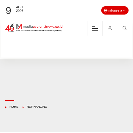
9
AUG
Indonesia
2026
HOME
REFINANCING