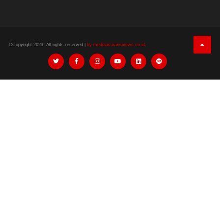
©Copyright 2023. All rights reserved |
by mediaasuransinews.co.id.