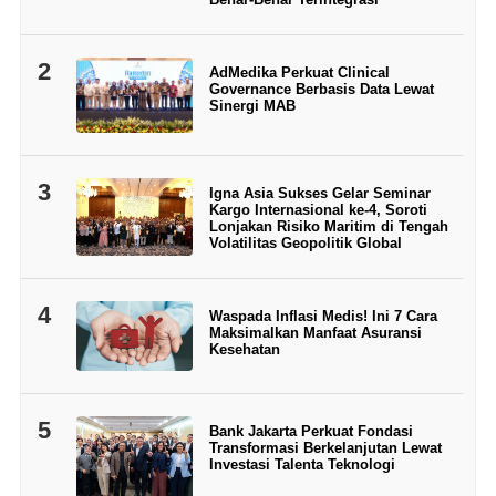
2
AdMedika Perkuat Clinical
Governance Berbasis Data Lewat
Sinergi MAB
3
Igna Asia Sukses Gelar Seminar
Kargo Internasional ke-4, Soroti
Lonjakan Risiko Maritim di Tengah
Volatilitas Geopolitik Global
4
Waspada Inflasi Medis! Ini 7 Cara
Maksimalkan Manfaat Asuransi
Kesehatan
5
Bank Jakarta Perkuat Fondasi
Transformasi Berkelanjutan Lewat
Investasi Talenta Teknologi