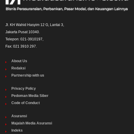
Jl. KH Wahid Hasyim 12 G, Lantai 3,

Jakarta Pusat 10340. 

Telepon: 021-3910197,

Fax: 021 3910 297.
About Us
Redaksi
Partnership with us
Privacy Policy
Pedoman Media Siber
Code of Conduct
Asuransi
Majalah Media Asuransi
Indeks