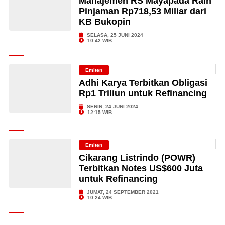
Manajemen RS Mayapada Raih
Pinjaman Rp718,53 Miliar dari
KB Bukopin
SELASA, 25 JUNI 2024
10:42 WIB
Emiten
Adhi Karya Terbitkan Obligasi
Rp1 Triliun untuk Refinancing
SENIN, 24 JUNI 2024
12:15 WIB
Emiten
Cikarang Listrindo (POWR)
Terbitkan Notes US$600 Juta
untuk Refinancing
JUMAT, 24 SEPTEMBER 2021
10:24 WIB