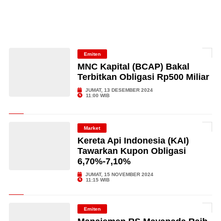
Emiten
MNC Kapital (BCAP) Bakal
Terbitkan Obligasi Rp500 Miliar
JUMAT, 13 DESEMBER 2024
11:00 WIB
Market
Kereta Api Indonesia (KAI)
Tawarkan Kupon Obligasi
6,70%-7,10%
JUMAT, 15 NOVEMBER 2024
11:15 WIB
Emiten