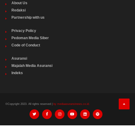
About Us
Redaksi
Partnership with us
Privacy Policy
Pedoman Media Siber
Code of Conduct
Asuransi
Majalah Media Asuransi
Indeks
©Copyright 2023. All rights reserved |
by mediaasuransinews.co.id.