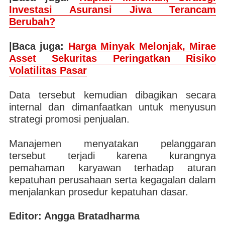
Investasi Asuransi Jiwa Terancam
Berubah?
|Baca juga:
Harga Minyak Melonjak, Mirae
Asset Sekuritas Peringatkan Risiko
Volatilitas Pasar
Data tersebut kemudian dibagikan secara
internal dan dimanfaatkan untuk menyusun
strategi promosi penjualan.
Manajemen menyatakan pelanggaran
tersebut terjadi karena kurangnya
pemahaman karyawan terhadap aturan
kepatuhan perusahaan serta kegagalan dalam
menjalankan prosedur kepatuhan dasar.
Editor: Angga Bratadharma