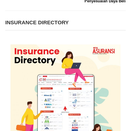
Penyesuaian Daya Beli
INSURANCE DIRECTORY