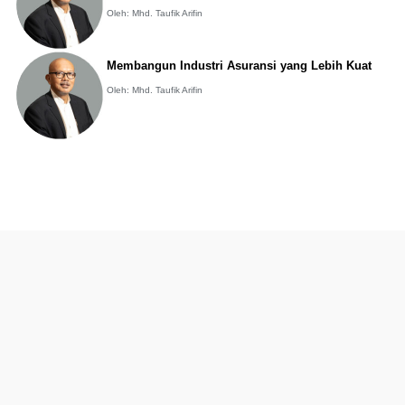
Oleh: Mhd. Taufik Arifin
Membangun Industri Asuransi yang Lebih Kuat
Oleh: Mhd. Taufik Arifin