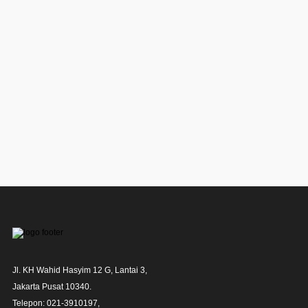
Jl. KH Wahid Hasyim 12 G, Lantai 3,

Jakarta Pusat 10340. 

Telepon: 021-3910197,
