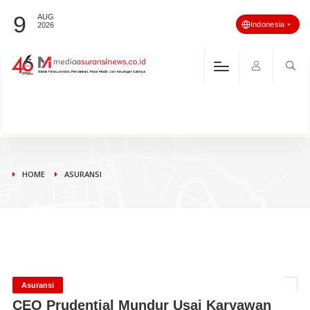
9
AUG
Indonesia
2026
HOME
ASURANSI
Asuransi
CEO Prudential Mundur Usai Karyawan