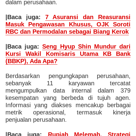
dalam perusahaan.
|Baca juga:
7 Asuransi dan Reasuransi
Masuk Pengawasan Khusus, OJK Soroti
RBC dan Permodalan sebagai Biang Kerok
|Baca juga:
Seng Hyup Shin Mundur dari
Kursi Wakil Komisaris Utama KB Bank
(BBKP), Ada Apa?
Berdasarkan pengungkapan perusahaan,
sebanyak 11 karyawan tercatat
mengumpulkan data internal dalam 379
kesempatan yang berbeda di tujuh agen.
Informasi yang diakses mencakup berbagai
metrik operasional, termasuk kinerja
penjualan perusahaan.
|Baca juga:
Rupiah Melemah, Strategi