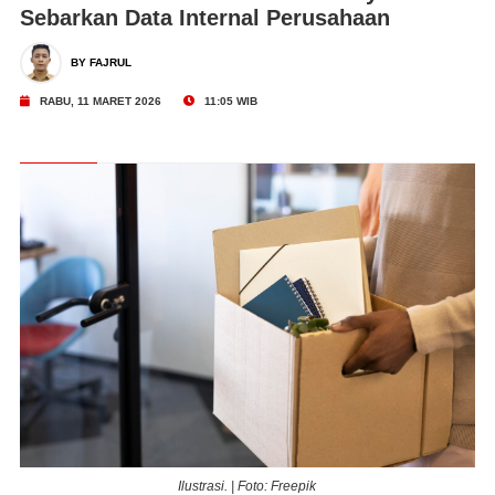
Sebarkan Data Internal Perusahaan
BY FAJRUL
RABU, 11 MARET 2026
11:05 WIB
Ilustrasi. | Foto: Freepik