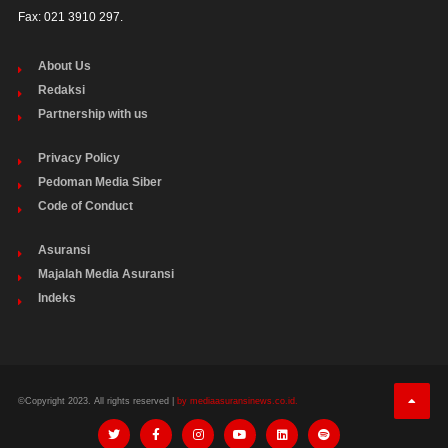
Fax: 021 3910 297.
About Us
Redaksi
Partnership with us
Privacy Policy
Pedoman Media Siber
Code of Conduct
Asuransi
Majalah Media Asuransi
Indeks
©Copyright 2023. All rights reserved |
by mediaasuransinews.co.id.