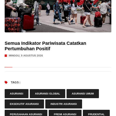
Semua Indikator Pariwisata Catatkan
Pertumbuhan Positif
MINGGU, 9 AGUSTUS 2026
TAGS :
ASURANSI
ASURANSI GLOBAL
ASURANSI UMUM
EKSEKUTIF ASURANSI
INDUSTRI ASURANSI
PERUSAHAAN ASURANSI
PREMI ASURANSI
PRUDENTIAL