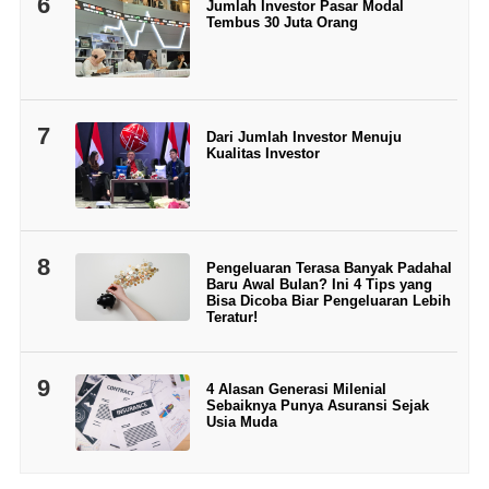
6
Jumlah Investor Pasar Modal
Tembus 30 Juta Orang
7
Dari Jumlah Investor Menuju
Kualitas Investor
8
Pengeluaran Terasa Banyak Padahal
Baru Awal Bulan? Ini 4 Tips yang
Bisa Dicoba Biar Pengeluaran Lebih
Teratur!
9
4 Alasan Generasi Milenial
Sebaiknya Punya Asuransi Sejak
Usia Muda