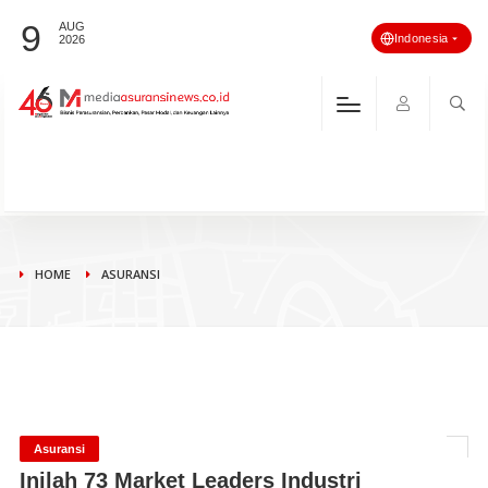
9
AUG
Indonesia
2026
HOME
ASURANSI
Asuransi
Inilah 73 Market Leaders Industri