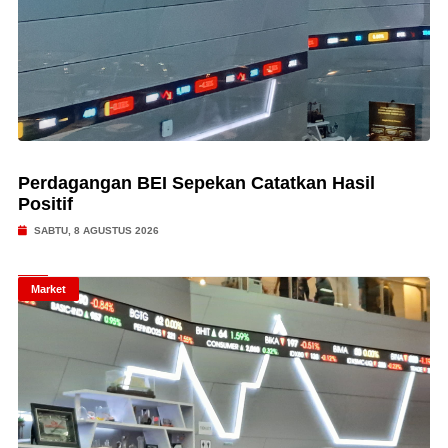
Perdagangan BEI Sepekan Catatkan Hasil
Positif
SABTU, 8 AGUSTUS 2026
Market