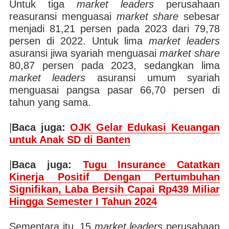
Untuk tiga
market leaders
perusahaan
reasuransi menguasai
market share
sebesar
menjadi 81,21 persen pada 2023 dari 79,78
persen di 2022. Untuk lima
market leaders
asuransi jiwa syariah menguasai
market share
80,87 persen pada 2023, sedangkan lima
market leaders
asuransi umum syariah
menguasai pangsa pasar 66,70 persen di
tahun yang sama.
|
Baca juga:
OJK Gelar Edukasi Keuangan
untuk Anak SD di Banten
|
Baca juga:
Tugu Insurance Catatkan
Kinerja Positif Dengan Pertumbuhan
Signifikan, Laba Bersih Capai Rp439 Miliar
Hingga Semester I Tahun 2024
Sementara itu, 15
market leaders
perusahaan