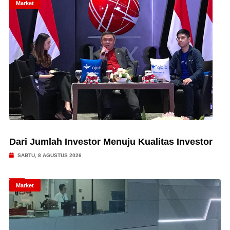
Market
Dari Jumlah Investor Menuju Kualitas Investor
SABTU, 8 AGUSTUS 2026
Market