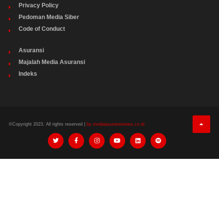
Privacy Policy
Pedoman Media Siber
Code of Conduct
Asuransi
Majalah Media Asuransi
Indeks
©Copyright 2023. All rights reserved |
by mediaasuransinews.co.id.