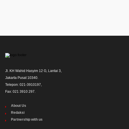
Jl. KH Wahid Hasyim 12 G, Lantai 3,

Jakarta Pusat 10340. 

Telepon: 021-3910197,

Fax: 021 3910 297.
About Us
Redaksi
Partnership with us