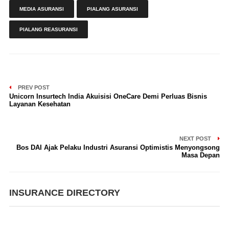
MEDIA ASURANSI
PIALANG ASURANSI
PIALANG REASURANSI
PREV POST
Unicorn Insurtech India Akuisisi OneCare Demi Perluas Bisnis
Layanan Kesehatan
NEXT POST
Bos DAI Ajak Pelaku Industri Asuransi Optimistis Menyongsong
Masa Depan
INSURANCE DIRECTORY