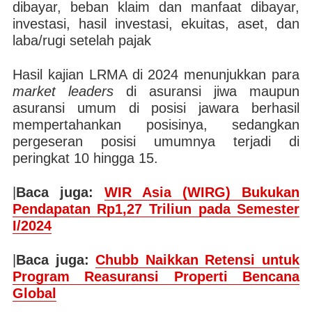
dibayar, beban klaim dan manfaat dibayar,
investasi, hasil investasi, ekuitas, aset, dan
laba/rugi setelah pajak
Hasil kajian LRMA di 2024 menunjukkan para
market leaders
di asuransi jiwa maupun
asuransi umum di posisi jawara berhasil
mempertahankan posisinya, sedangkan
pergeseran posisi umumnya terjadi di
peringkat 10 hingga 15.
|
Baca juga:
WIR Asia (WIRG) Bukukan
Pendapatan Rp1,27 Triliun pada Semester
I/2024
|
Baca juga:
Chubb Naikkan Retensi untuk
Program Reasuransi Properti Bencana
Global