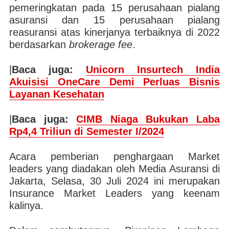
pemeringkatan pada 15 perusahaan pialang
asuransi dan 15 perusahaan pialang
reasuransi atas kinerjanya terbaiknya di 2022
berdasarkan
brokerage fee
.
|
Baca juga:
Unicorn Insurtech India
Akuisisi OneCare Demi Perluas Bisnis
Layanan Kesehatan
|
Baca juga:
CIMB Niaga Bukukan Laba
Rp4,4 Triliun di Semester I/2024
Acara pemberian penghargaan Market
leaders yang diadakan oleh Media Asuransi di
Jakarta, Selasa, 30 Juli 2024 ini merupakan
Insurance Market Leaders yang keenam
kalinya.