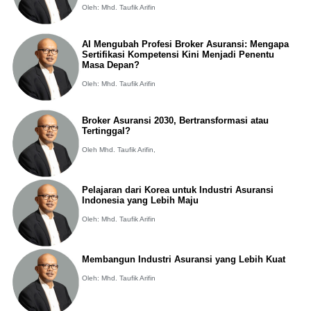
Oleh: Mhd. Taufik Arifin
AI Mengubah Profesi Broker Asuransi: Mengapa
Sertifikasi Kompetensi Kini Menjadi Penentu
Masa Depan?
Oleh: Mhd. Taufik Arifin
Broker Asuransi 2030, Bertransformasi atau
Tertinggal?
Oleh Mhd. Taufik Arifin,
Pelajaran dari Korea untuk Industri Asuransi
Indonesia yang Lebih Maju
Oleh: Mhd. Taufik Arifin
Membangun Industri Asuransi yang Lebih Kuat
Oleh: Mhd. Taufik Arifin