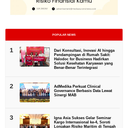
POPULAR NEWS
1
Dari Konsultasi, Inovasi AI hingga
Pendampingan di Rumah Sakit:
Halodoc for Business Hadirkan
Solusi Kesehatan Karyawan yang
Benar-Benar Terintegrasi
2
AdMedika Perkuat Clinical
Governance Berbasis Data Lewat
Sinergi MAB
3
Igna Asia Sukses Gelar Seminar
Kargo Internasional ke-4, Soroti
Lonjakan Risiko Maritim di Tengah