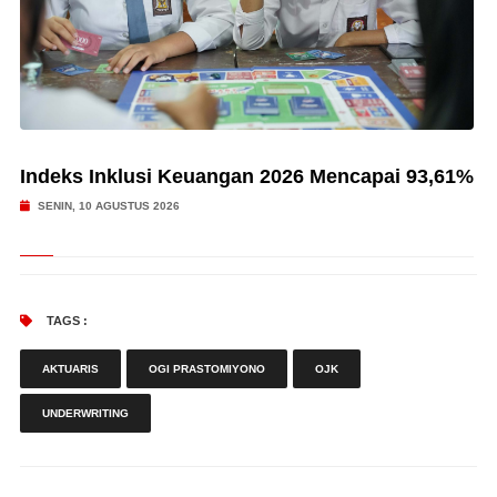
Indeks Inklusi Keuangan 2026 Mencapai 93,61%
SENIN, 10 AGUSTUS 2026
TAGS :
AKTUARIS
OGI PRASTOMIYONO
OJK
UNDERWRITING