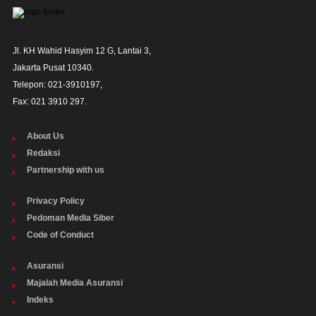
Jl. KH Wahid Hasyim 12 G, Lantai 3,

Jakarta Pusat 10340. 

Telepon: 021-3910197,

Fax: 021 3910 297.
About Us
Redaksi
Partnership with us
Privacy Policy
Pedoman Media Siber
Code of Conduct
Asuransi
Majalah Media Asuransi
Indeks