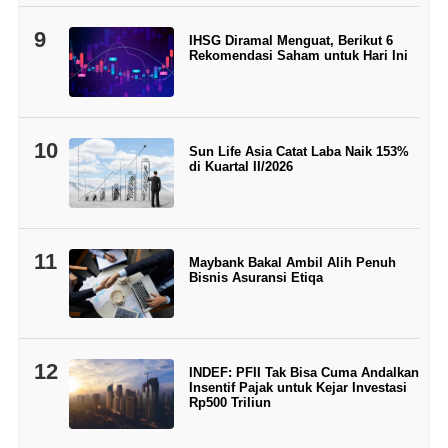
9
IHSG Diramal Menguat, Berikut 6
Rekomendasi Saham untuk Hari Ini
10
Sun Life Asia Catat Laba Naik 153%
di Kuartal II/2026
11
Maybank Bakal Ambil Alih Penuh
Bisnis Asuransi Etiqa
12
INDEF: PFII Tak Bisa Cuma Andalkan
Insentif Pajak untuk Kejar Investasi
Rp500 Triliun