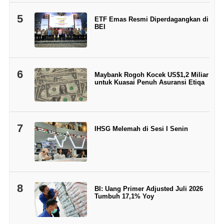
5
ETF Emas Resmi Diperdagangkan di
BEI
6
Maybank Rogoh Kocek US$1,2 Miliar
untuk Kuasai Penuh Asuransi Etiqa
7
IHSG Melemah di Sesi I Senin
8
BI: Uang Primer Adjusted Juli 2026
Tumbuh 17,1% Yoy