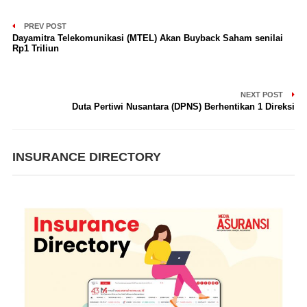
PREV POST
Dayamitra Telekomunikasi (MTEL) Akan Buyback Saham senilai
Rp1 Triliun
NEXT POST
Duta Pertiwi Nusantara (DPNS) Berhentikan 1 Direksi
INSURANCE DIRECTORY