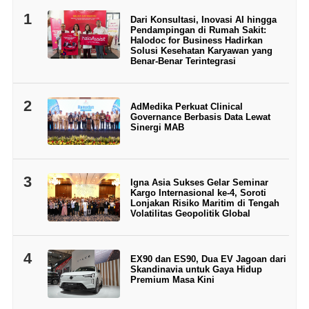
1
Dari Konsultasi, Inovasi AI hingga
Pendampingan di Rumah Sakit:
Halodoc for Business Hadirkan
Solusi Kesehatan Karyawan yang
Benar-Benar Terintegrasi
2
AdMedika Perkuat Clinical
Governance Berbasis Data Lewat
Sinergi MAB
3
Igna Asia Sukses Gelar Seminar
Kargo Internasional ke-4, Soroti
Lonjakan Risiko Maritim di Tengah
Volatilitas Geopolitik Global
4
EX90 dan ES90, Dua EV Jagoan dari
Skandinavia untuk Gaya Hidup
Premium Masa Kini