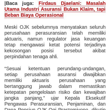
|Baca juga:
Firdaus Djaelani: Masalah
Utama Industri Asuransi Bukan Klaim, tapi
Beban Biaya Operasional
Meski OJK sebelumnya menyatakan seluruh
perusahaan perasuransian telah memiliki
aktuaris, namun regulator jasa keuangan
tetap mengawasi ketat potensi terjadinya
kekosongan posisi tersebut akibat
perpindahan tenaga ahli.
“Sesuai ketentuan perundang-undangan,
setiap perusahaan asuransi diwajibkan
memiliki aktuaris perusahaan yang
bertanggung jawab dalam memastikan
ketepatan pengelolaan risiko dan kewajiban
jangka panjang,” ujar Kepala Eksekutif
Pengawas Perasuransian, Penjaminan, dan
Dana Pensiun OJK Ogi Prastomiyono, dikutip