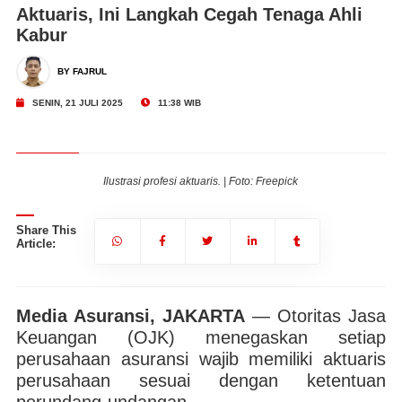
Aktuaris, Ini Langkah Cegah Tenaga Ahli
Kabur
BY FAJRUL
SENIN, 21 JULI 2025
11:38 WIB
Ilustrasi profesi aktuaris. | Foto: Freepick
Share This
Article:
Media Asuransi, JAKARTA
— Otoritas Jasa
Keuangan (OJK) menegaskan setiap
perusahaan asuransi wajib memiliki aktuaris
perusahaan sesuai dengan ketentuan