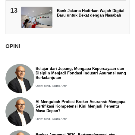
13
Bank Jakarta Hadirkan Wajah Digital
Baru untuk Dekat dengan Nasabah
OPINI
Belajar dari Jepang, Mengapa Kepercayaan dan
Disiplin Menjadi Fondasi Industri Asuransi yang
Berkelanjutan
Oleh: Mhd. Taufik Arifin
AI Mengubah Profesi Broker Asuransi: Mengapa
Sertifikasi Kompetensi Kini Menjadi Penentu
Masa Depan?
Oleh: Mhd. Taufik Arifin
Broker Asuransi 2030, Bertransformasi atau