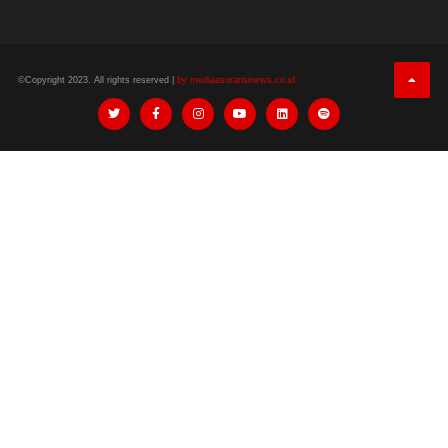
©Copyright 2023. All rights reserved |
by mediaasuransinews.co.id.