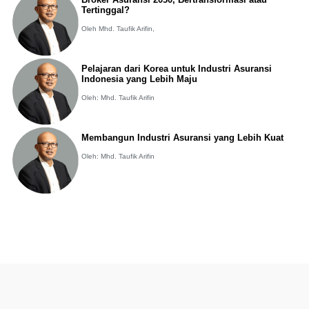
Tertinggal?
Oleh Mhd. Taufik Arifin,
Pelajaran dari Korea untuk Industri Asuransi
Indonesia yang Lebih Maju
Oleh: Mhd. Taufik Arifin
Membangun Industri Asuransi yang Lebih Kuat
Oleh: Mhd. Taufik Arifin