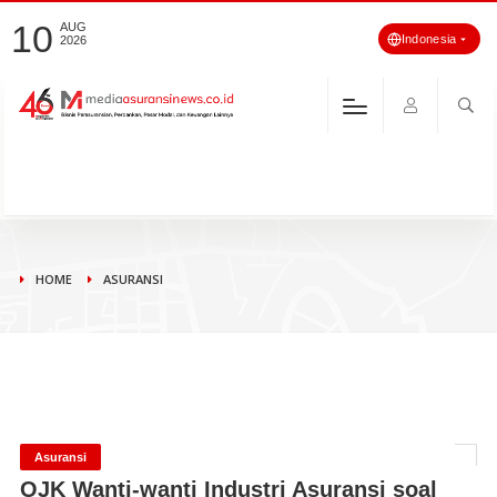
10
AUG
Indonesia
2026
HOME
ASURANSI
Asuransi
OJK Wanti-wanti Industri Asuransi soal