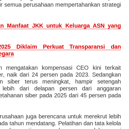
pir semua perusahaan mempertahankan strategi
an Manfaat JKK untuk Keluarga ASN yang
25 Diklaim Perkuat Transparansi dan
egara
n mengatakan kompensasi CEO kini terkait
r, naik dari 24 persen pada 2023. Sedangkan
n siber terus meningkat, hampir setengah
 lebih dari delapan persen dari anggaran
ketahanan siber pada 2025 dari 45 persen pada
perusahaan juga berencana untuk merekrut lebih
da tahun mendatang. Pelatihan dan tata kelola