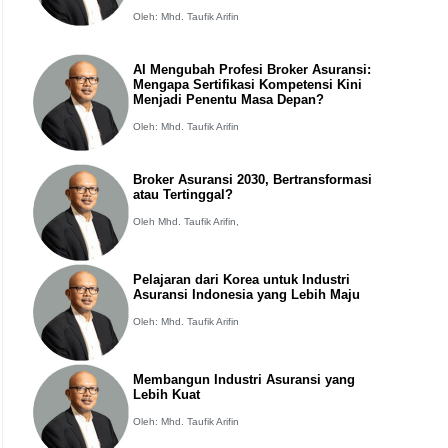
Oleh: Mhd. Taufik Arifin
AI Mengubah Profesi Broker Asuransi:
Mengapa Sertifikasi Kompetensi Kini
Menjadi Penentu Masa Depan?
Oleh: Mhd. Taufik Arifin
Broker Asuransi 2030, Bertransformasi
atau Tertinggal?
Oleh Mhd. Taufik Arifin,
Pelajaran dari Korea untuk Industri
Asuransi Indonesia yang Lebih Maju
Oleh: Mhd. Taufik Arifin
Membangun Industri Asuransi yang
Lebih Kuat
Oleh: Mhd. Taufik Arifin