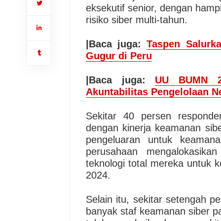
eksekutif senior, dengan ham
risiko siber multi-tahun.
|Baca juga:
Taspen Salurk
Gugur di Peru
|Baca juga:
UU BUMN 20
Akuntabilitas Pengelolaan N
Sekitar 40 persen responde
dengan kinerja keamanan sibe
pengeluaran untuk keamana
perusahaan mengalokasikan
teknologi total mereka untuk 
2024.
Selain itu, sekitar setengah 
banyak staf keamanan siber pa