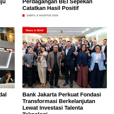
ju
Perdagangan BEI Sepekan
Catatkan Hasil Positif
SABTU, 8 AGUSTUS 2026
News in Brief
dal
Bank Jakarta Perkuat Fondasi
Transformasi Berkelanjutan
Lewat Investasi Talenta