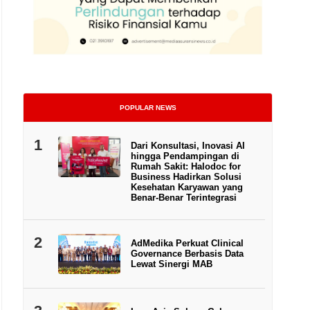
POPULAR NEWS
1
Dari Konsultasi, Inovasi AI
hingga Pendampingan di
Rumah Sakit: Halodoc for
Business Hadirkan Solusi
Kesehatan Karyawan yang
Benar-Benar Terintegrasi
2
AdMedika Perkuat Clinical
Governance Berbasis Data
Lewat Sinergi MAB