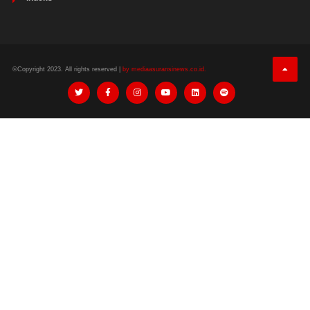
©Copyright 2023. All rights reserved |
by mediaasuransinews.co.id.