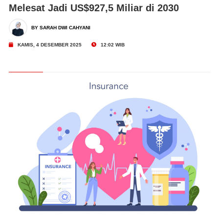
Melesat Jadi US$927,5 Miliar di 2030
BY SARAH DWI CAHYANI
KAMIS, 4 DESEMBER 2025
12:02 WIB