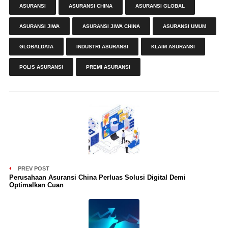
ASURANSI
ASURANSI CHINA
ASURANSI GLOBAL
ASURANSI JIWA
ASURANSI JIWA CHINA
ASURANSI UMUM
GLOBALDATA
INDUSTRI ASURANSI
KLAIM ASURANSI
POLIS ASURANSI
PREMI ASURANSI
PREV POST
Perusahaan Asuransi China Perluas Solusi Digital Demi
Optimalkan Cuan