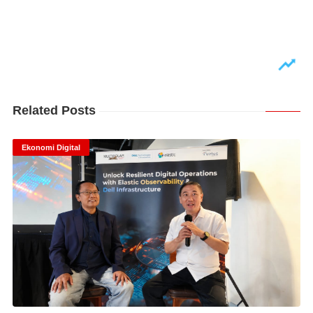
Related Posts
Ekonomi Digital