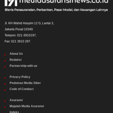
Jl. KH Wahid Hasyim 12 G, Lantai 3,

Jakarta Pusat 10340. 

Telepon: 021-3910197,

Fax: 021 3910 297.
About Us
Redaksi
Partnership with us
Privacy Policy
Pedoman Media Siber
Code of Conduct
Asuransi
Majalah Media Asuransi
Indeks