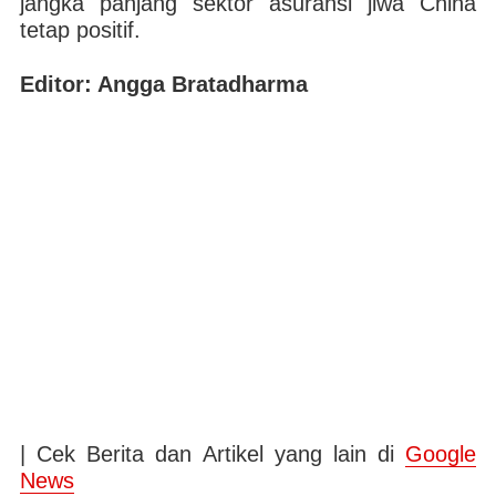
jangka panjang sektor asuransi jiwa China
tetap positif.
Editor: Angga Bratadharma
| Cek Berita dan Artikel yang lain di
Google
News