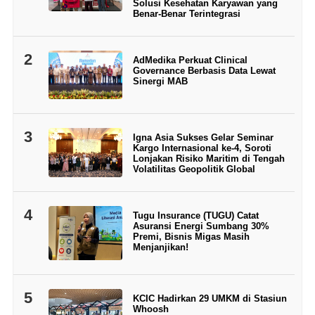
Solusi Kesehatan Karyawan yang
Benar-Benar Terintegrasi
2
AdMedika Perkuat Clinical
Governance Berbasis Data Lewat
Sinergi MAB
3
Igna Asia Sukses Gelar Seminar
Kargo Internasional ke-4, Soroti
Lonjakan Risiko Maritim di Tengah
Volatilitas Geopolitik Global
4
Tugu Insurance (TUGU) Catat
Asuransi Energi Sumbang 30%
Premi, Bisnis Migas Masih
Menjanjikan!
5
KCIC Hadirkan 29 UMKM di Stasiun
Whoosh