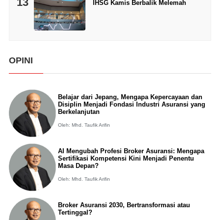
13
IHSG Kamis Berbalik Melemah
OPINI
Belajar dari Jepang, Mengapa Kepercayaan dan
Disiplin Menjadi Fondasi Industri Asuransi yang
Berkelanjutan
Oleh: Mhd. Taufik Arifin
AI Mengubah Profesi Broker Asuransi: Mengapa
Sertifikasi Kompetensi Kini Menjadi Penentu
Masa Depan?
Oleh: Mhd. Taufik Arifin
Broker Asuransi 2030, Bertransformasi atau
Tertinggal?