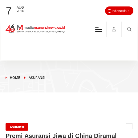
7
AUG
Indonesia
2026
HOME
ASURANSI
Asuransi
Premi Asuransi Jiwa di China Diramal