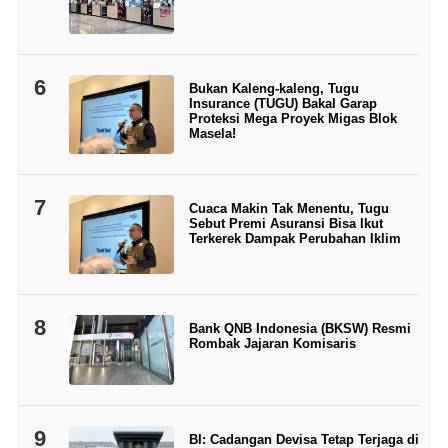
6
Bukan Kaleng-kaleng, Tugu
Insurance (TUGU) Bakal Garap
Proteksi Mega Proyek Migas Blok
Masela!
7
Cuaca Makin Tak Menentu, Tugu
Sebut Premi Asuransi Bisa Ikut
Terkerek Dampak Perubahan Iklim
8
Bank QNB Indonesia (BKSW) Resmi
Rombak Jajaran Komisaris
9
BI: Cadangan Devisa Tetap Terjaga di