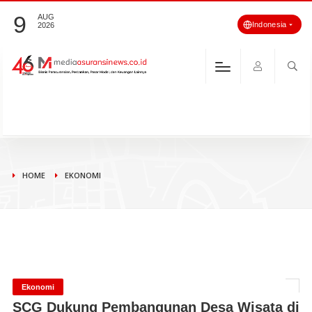
9
AUG
Indonesia
2026
HOME
EKONOMI
Ekonomi
SCG Dukung Pembangunan Desa Wisata di