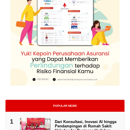
POPULAR NEWS
1
Dari Konsultasi, Inovasi AI hingga
Pendampingan di Rumah Sakit: