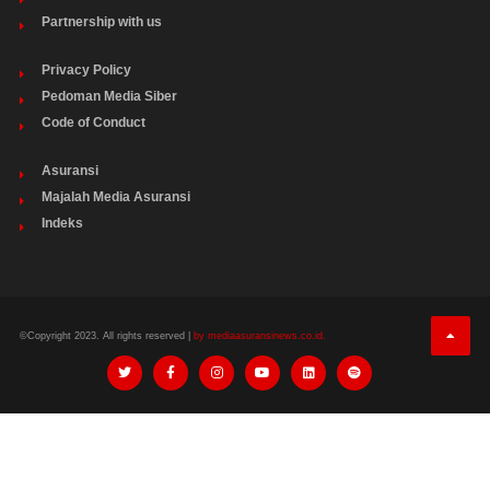
Partnership with us
Privacy Policy
Pedoman Media Siber
Code of Conduct
Asuransi
Majalah Media Asuransi
Indeks
©Copyright 2023. All rights reserved |
by mediaasuransinews.co.id.