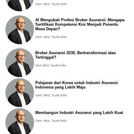
Oleh: Mhd. Taufik Arifin
AI Mengubah Profesi Broker Asuransi: Mengapa
Sertifikasi Kompetensi Kini Menjadi Penentu
Masa Depan?
Oleh: Mhd. Taufik Arifin
Broker Asuransi 2030, Bertransformasi atau
Tertinggal?
Oleh Mhd. Taufik Arifin,
Pelajaran dari Korea untuk Industri Asuransi
Indonesia yang Lebih Maju
Oleh: Mhd. Taufik Arifin
Membangun Industri Asuransi yang Lebih Kuat
Oleh: Mhd. Taufik Arifin