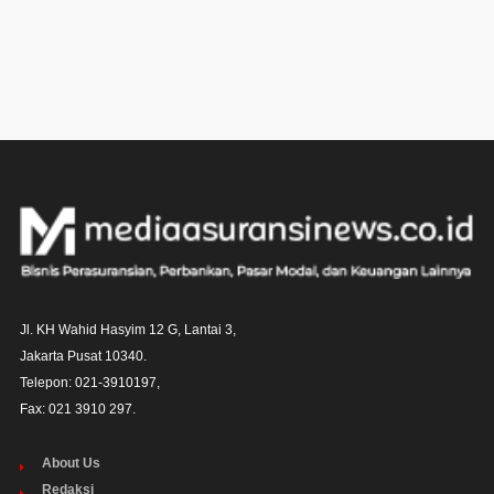
Jl. KH Wahid Hasyim 12 G, Lantai 3,

Jakarta Pusat 10340. 

Telepon: 021-3910197,

Fax: 021 3910 297.
About Us
Redaksi