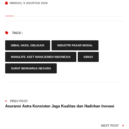
MINGGU, 9 AGUSTUS 2026
TAGS :
IMBAL HASIL OBLIGASI
INDUSTRI PASAR MODAL
MANULIFE ASET MANAJEMEN INDONESIA
SBN10
SURAT BERHARGA NEGARA
PREV POST
Asuransi Astra Konsisten Jaga Kualitas dan Hadirkan Inovasi
NEXT POST