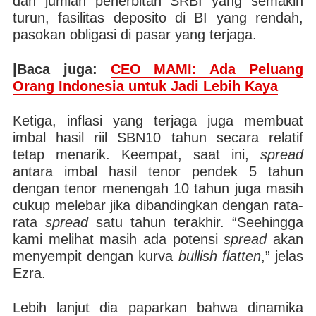
dan jumlah penerbitan SRBI yang semakin
turun, fasilitas deposito di BI yang rendah,
pasokan obligasi di pasar yang terjaga.
|Baca juga:
CEO MAMI: Ada Peluang
Orang Indonesia untuk Jadi Lebih Kaya
Ketiga, inflasi yang terjaga juga membuat
imbal hasil riil SBN10 tahun secara relatif
tetap menarik. Keempat, saat ini,
spread
antara imbal hasil tenor pendek 5 tahun
dengan tenor menengah 10 tahun juga masih
cukup melebar jika dibandingkan dengan rata-
rata
spread
satu tahun terakhir. “Seehingga
kami melihat masih ada potensi
spread
akan
menyempit dengan kurva
bullish flatten
,” jelas
Ezra.
Lebih lanjut dia paparkan bahwa dinamika