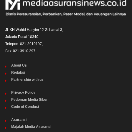
Jl. KH Wahid Hasyim 12 G, Lantai 3,

Jakarta Pusat 10340. 

Telepon: 021-3910197,

Fax: 021 3910 297.
About Us
Redaksi
Partnership with us
Privacy Policy
Pedoman Media Siber
Code of Conduct
Asuransi
Majalah Media Asuransi