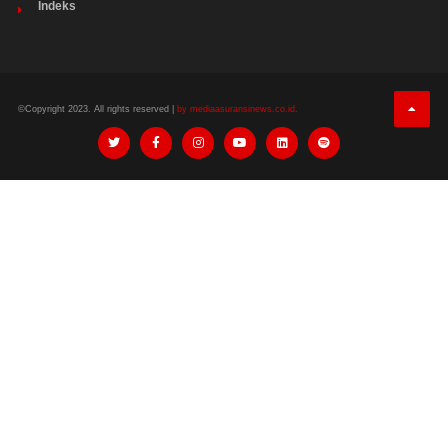
Indeks
©Copyright 2023. All rights reserved |
by mediaasuransinews.co.id.