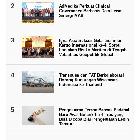
2
AdMedika Perkuat Clinical
Governance Berbasis Data Lewat
Sinergi MAB
3
Igna Asia Sukses Gelar Seminar
Kargo Internasional ke-4, Soroti
Lonjakan Risiko Maritim di Tengah
Volatilitas Geopolitik Global
4
Transnusa dan TAT Berkolaborasi
Dorong Kunjungan Wisatawan
Indonesia ke Thailand
5
Pengeluaran Terasa Banyak Padahal
Baru Awal Bulan? Ini 4 Tips yang
Bisa Dicoba Biar Pengeluaran Lebih
Teratur!