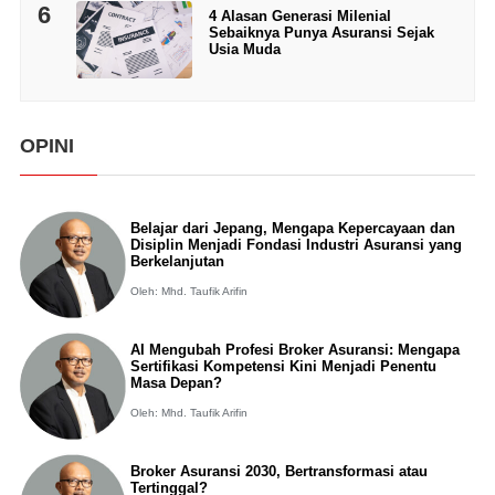
6
4 Alasan Generasi Milenial
Sebaiknya Punya Asuransi Sejak
Usia Muda
OPINI
Belajar dari Jepang, Mengapa Kepercayaan dan
Disiplin Menjadi Fondasi Industri Asuransi yang
Berkelanjutan
Oleh: Mhd. Taufik Arifin
AI Mengubah Profesi Broker Asuransi: Mengapa
Sertifikasi Kompetensi Kini Menjadi Penentu
Masa Depan?
Oleh: Mhd. Taufik Arifin
Broker Asuransi 2030, Bertransformasi atau
Tertinggal?