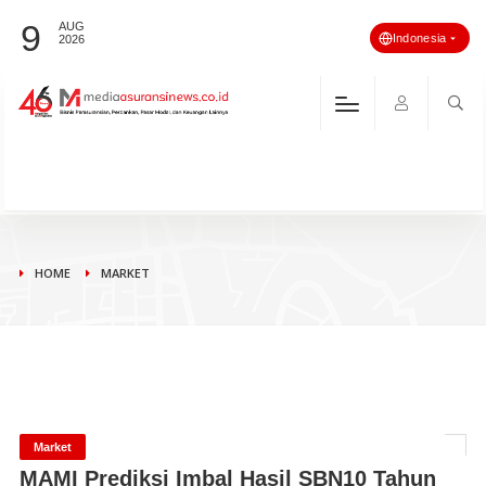
9
AUG
Indonesia
2026
HOME
MARKET
Market
MAMI Prediksi Imbal Hasil SBN10 Tahun