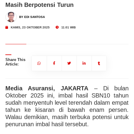
Masih Berpotensi Turun
BY EDI SANTOSA
KAMIS, 23 OKTOBER 2025
11:01 WIB
Share This
Article:
Media Asuransi, JAKARTA
– Di bulan
Oktober 2025 ini, imbal hasil SBN10 tahun
sudah menyentuh level terendah dalam empat
tahun ke kisaran di bawah enam persen.
Walau demikian, masih terbuka potensi untuk
penurunan imbal hasil tersebut.