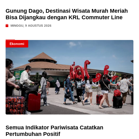
Gunung Dago, Destinasi Wisata Murah Meriah
Bisa Dijangkau dengan KRL Commuter Line
MINGGU, 9 AGUSTUS 2026
Ekonomi
Semua Indikator Pariwisata Catatkan
Pertumbuhan Positif