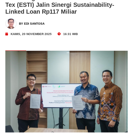
Tex (ESTI) Jalin Sinergi Sustainability-
Linked Loan Rp117 Miliar
BY EDI SANTOSA
KAMIS, 20 NOVEMBER 2025
16:31 WIB