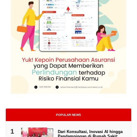
POPULAR NEWS
1
Dari Konsultasi, Inovasi AI hingga
Pendampingan di Rumah Sakit: