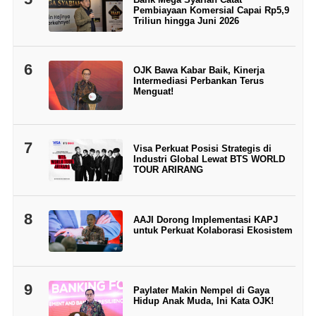
Pembiayaan Komersial Capai Rp5,9
Triliun hingga Juni 2026
6
OJK Bawa Kabar Baik, Kinerja
Intermediasi Perbankan Terus
Menguat!
7
Visa Perkuat Posisi Strategis di
Industri Global Lewat BTS WORLD
TOUR ARIRANG
8
AAJI Dorong Implementasi KAPJ
untuk Perkuat Kolaborasi Ekosistem
9
Paylater Makin Nempel di Gaya
Hidup Anak Muda, Ini Kata OJK!