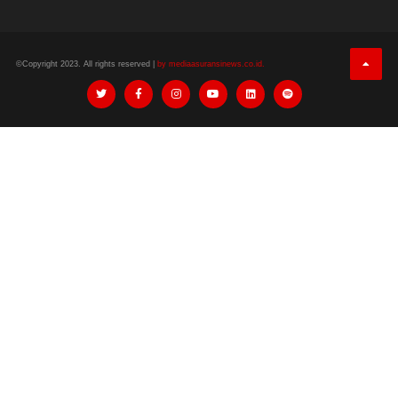
©Copyright 2023. All rights reserved |
by mediaasuransinews.co.id.