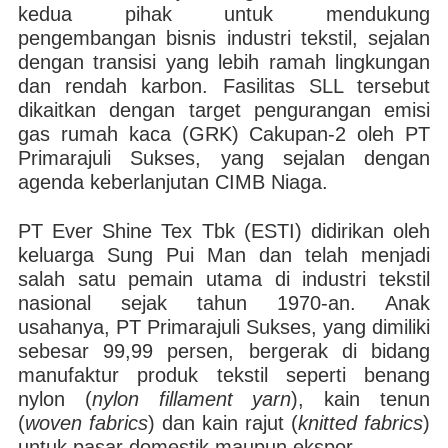
kedua pihak untuk mendukung
pengembangan bisnis industri tekstil, sejalan
dengan transisi yang lebih ramah lingkungan
dan rendah karbon. Fasilitas SLL tersebut
dikaitkan dengan target pengurangan emisi
gas rumah kaca (GRK) Cakupan-2 oleh PT
Primarajuli Sukses, yang sejalan dengan
agenda keberlanjutan CIMB Niaga.
PT Ever Shine Tex Tbk (ESTI) didirikan oleh
keluarga Sung Pui Man dan telah menjadi
salah satu pemain utama di industri tekstil
nasional sejak tahun 1970-an. Anak
usahanya, PT Primarajuli Sukses, yang dimiliki
sebesar 99,99 persen, bergerak di bidang
manufaktur produk tekstil seperti benang
nylon (
nylon fillament yarn
), kain tenun
(
woven fabrics
) dan kain rajut (
knitted fabrics
)
untuk pasar domestik maupun ekspor.