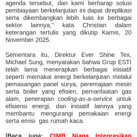
agenda tersebut, dan kami berharap solusi
pembiayaan berkelanjutan ini dapat direplikasi
serta dikembangkan lebih luas ke berbagai
sektor lainnya,” kata Christian dalam
keterangan tertulis yang dikutip Kamis, 20
November 2025.
Sementara itu, Direktur Ever Shine Tex,
Michael Sung, menyatakan bahwa Grup ESTI
telah lama menerapkan berbagai inisiatif
seperti memakai energi berkelanjutan melalui
pemasangan panel surya, peremajaan mesin
serta boiler yang efisien, pemanfaatan gas
alam, penerapan
cooling-as-a-service
untuk
efisiensi energi, dan inisiatif lainnya yang
membantu mengurangi pemakaian energi
serta emisi gas rumah kaca.
|Baca juga:
CIMB Niaga Integrasikan