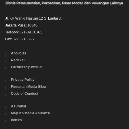
Jl. KH Wahid Hasyim 12 G, Lantai 3,

Jakarta Pusat 10340. 

Telepon: 021-3910197,

Fax: 021 3910 297.
About Us
Redaksi
Partnership with us
Privacy Policy
Pedoman Media Siber
Code of Conduct
Asuransi
Majalah Media Asuransi
Indeks