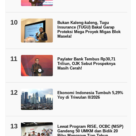
10
Bukan Kaleng-kaleng, Tugu
Insurance (TUGU) Bakal Garap
Proteksi Mega Proyek Migas Blok
Masela!
11
Paylater Bank Tembus Rp30,71
Triliun, OJK Sebut Prospeknya
Masih Cerah!
12
Ekonomi Indonesia Tumbuh 5,29%
Yoy di Triwulan II/2026
13
Lewat Program RISE, OCBC (NISP)
Gandeng 50 UMKM dan Bidik 20
Ribu Mangrove Tiap Tahun