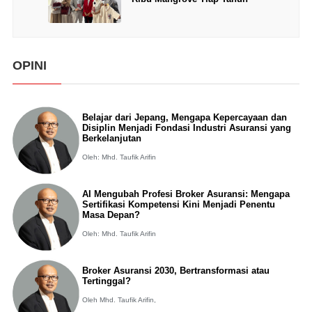
OPINI
Belajar dari Jepang, Mengapa Kepercayaan dan
Disiplin Menjadi Fondasi Industri Asuransi yang
Berkelanjutan
Oleh: Mhd. Taufik Arifin
AI Mengubah Profesi Broker Asuransi: Mengapa
Sertifikasi Kompetensi Kini Menjadi Penentu
Masa Depan?
Oleh: Mhd. Taufik Arifin
Broker Asuransi 2030, Bertransformasi atau
Tertinggal?
Oleh Mhd. Taufik Arifin,