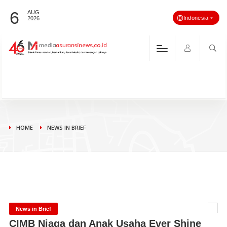
6
AUG
Indonesia
2026
HOME
NEWS IN BRIEF
News in Brief
CIMB Niaga dan Anak Usaha Ever Shine