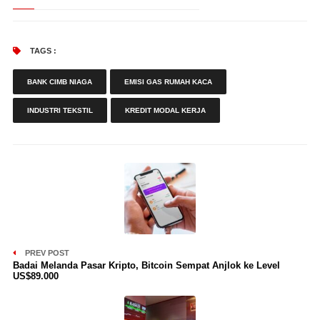
TAGS :
BANK CIMB NIAGA
EMISI GAS RUMAH KACA
INDUSTRI TEKSTIL
KREDIT MODAL KERJA
PREV POST
Badai Melanda Pasar Kripto, Bitcoin Sempat Anjlok ke Level
US$89.000