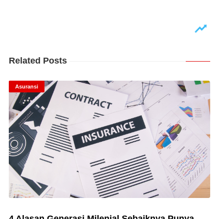
Related Posts
Asuransi
4 Alasan Generasi Milenial Sebaiknya Punya