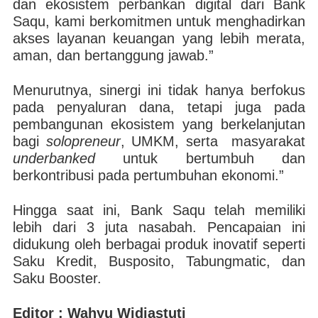
dan ekosistem perbankan digital dari Bank
Saqu, kami berkomitmen untuk menghadirkan
akses layanan keuangan yang lebih merata,
aman, dan bertanggung jawab.”
Menurutnya, sinergi ini tidak hanya berfokus
pada penyaluran dana, tetapi juga pada
pembangunan ekosistem yang berkelanjutan
bagi
solopreneur
, UMKM, serta masyarakat
underbanked
untuk bertumbuh dan
berkontribusi pada pertumbuhan ekonomi.”
Hingga saat ini, Bank Saqu telah memiliki
lebih dari 3 juta nasabah. Pencapaian ini
didukung oleh berbagai produk inovatif seperti
Saku Kredit, Busposito, Tabungmatic, dan
Saku Booster.
Editor : Wahyu Widiastuti