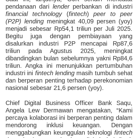
pendanaan dari
lender
perbankan di industri
financial technology
(
fintech
)
peer to peer
(P2P) lending
meningkat 40,09 persen (yoy)
menjadi sebesar Rp54,1 triliun per Juli 2025.
Begitu juga dengan pembiayaan yang
disalurkan industri P2P mencapai Rp87,6
triliun pada Agustus 2025, meningkat
dibandingkan bulan sebelumnya yakni Rp84,6
triliun. Angka ini menunjukkan pertumbuhan
industri ini
fintech lending
masih tumbuh sehat
dan berperan penting terhadap perekonomian
nasional sebesar 21,6 persen (yoy).
Chief Digital Business Officer Bank Saqu,
Angela Lew Dermawan mengatakan, “Kami
percaya kolaborasi ini berperan penting dalam
mendorong inklusi keuangan. Dengan
menggabungkan keunggulan teknologi
fintech