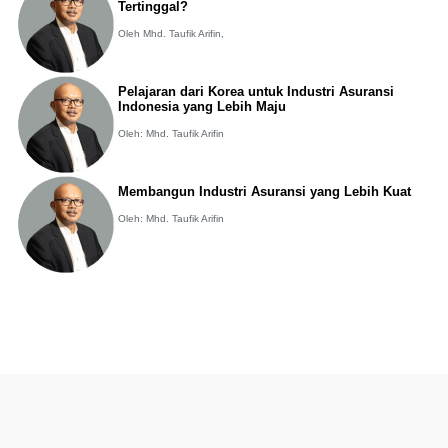
Tertinggal?
Oleh Mhd. Taufik Arifin,
Pelajaran dari Korea untuk Industri Asuransi
Indonesia yang Lebih Maju
Oleh: Mhd. Taufik Arifin
Membangun Industri Asuransi yang Lebih Kuat
Oleh: Mhd. Taufik Arifin