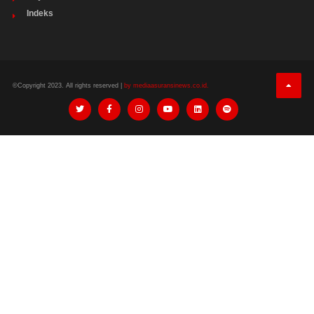
Indeks
©Copyright 2023. All rights reserved |
by mediaasuransinews.co.id.