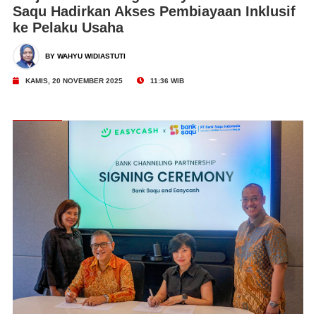
Saqu Hadirkan Akses Pembiayaan Inklusif
ke Pelaku Usaha
BY WAHYU WIDIASTUTI
KAMIS, 20 NOVEMBER 2025
11:36 WIB