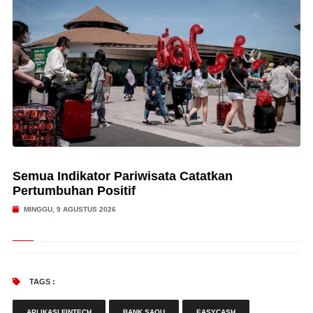
Semua Indikator Pariwisata Catatkan
Pertumbuhan Positif
MINGGU, 9 AGUSTUS 2026
TAGS :
APLIKASI FINTECH
BANK SAQU
EASYCASH