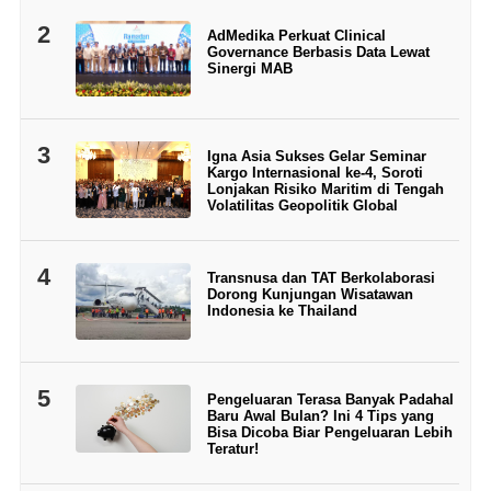
2
AdMedika Perkuat Clinical
Governance Berbasis Data Lewat
Sinergi MAB
3
Igna Asia Sukses Gelar Seminar
Kargo Internasional ke-4, Soroti
Lonjakan Risiko Maritim di Tengah
Volatilitas Geopolitik Global
4
Transnusa dan TAT Berkolaborasi
Dorong Kunjungan Wisatawan
Indonesia ke Thailand
5
Pengeluaran Terasa Banyak Padahal
Baru Awal Bulan? Ini 4 Tips yang
Bisa Dicoba Biar Pengeluaran Lebih
Teratur!