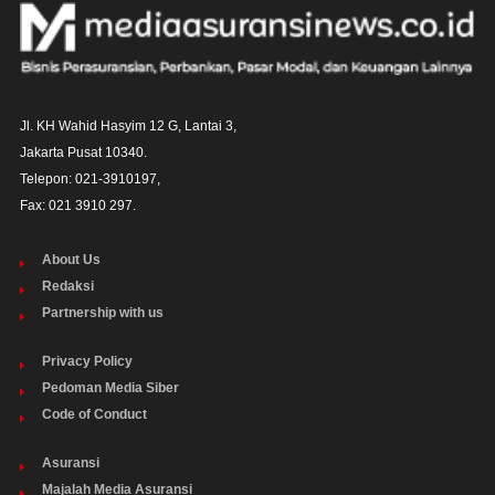
Jl. KH Wahid Hasyim 12 G, Lantai 3,

Jakarta Pusat 10340. 

Telepon: 021-3910197,

Fax: 021 3910 297.
About Us
Redaksi
Partnership with us
Privacy Policy
Pedoman Media Siber
Code of Conduct
Asuransi
Majalah Media Asuransi