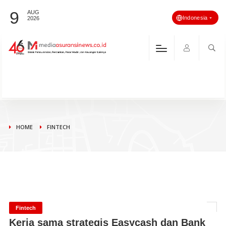
9
AUG
Indonesia
2026
HOME
FINTECH
Fintech
Kerja sama strategis Easycash dan Bank