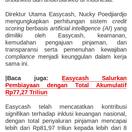
Direktur Utama Easycash, Nucky Poedjiardjo
mengungkapkan perhitungan sistem
credit
scoring
berbasis
artificial intelligence (AI
) yang
dimiliki oleh Easycash, keamanan,
kemudahan pengajuan pinjaman, dan
transparansi serta pemenuhan kewajiban
compliance
menjadi keunggulan dalam kerja
sama ini.
|Baca juga:
Easycash Salurkan
Pembiayaan dengan Total Akumulatif
Rp77,27 Triliun
Easycash telah mencatatkan kontribusi
signifikan terhadap inklusi keuangan nasional,
dengan total penyaluran pinjaman mencapai
lebih dari Rp81,97 triliun kepada lebih dari 8