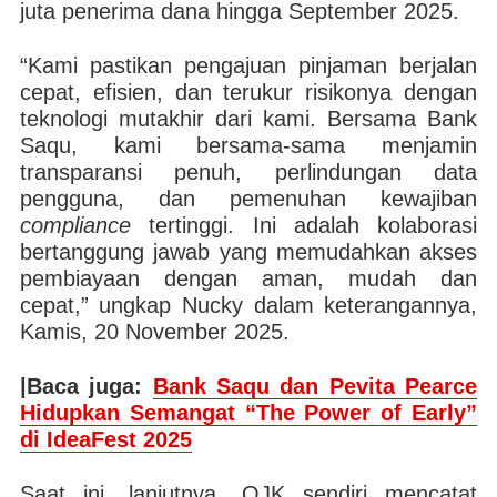
juta penerima dana hingga September 2025.
“Kami pastikan pengajuan pinjaman berjalan
cepat, efisien, dan terukur risikonya dengan
teknologi mutakhir dari kami. Bersama Bank
Saqu, kami bersama-sama menjamin
transparansi penuh, perlindungan data
pengguna, dan pemenuhan kewajiban
compliance
tertinggi. Ini adalah kolaborasi
bertanggung jawab yang memudahkan akses
pembiayaan dengan aman, mudah dan
cepat,” ungkap Nucky dalam keterangannya,
Kamis, 20 November 2025.
|Baca juga:
Bank Saqu dan Pevita Pearce
Hidupkan Semangat “The Power of Early”
di IdeaFest 2025
Saat ini, lanjutnya, OJK sendiri mencatat