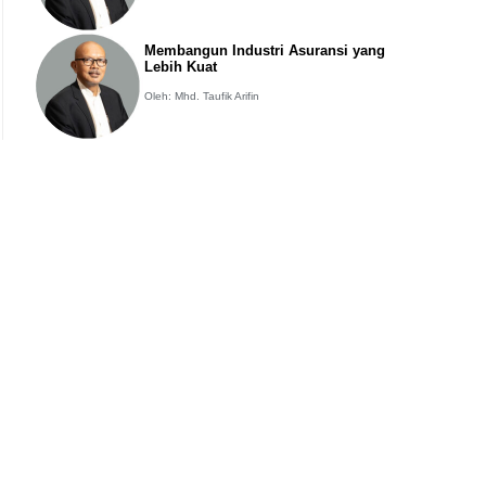
Membangun Industri Asuransi yang
Lebih Kuat
Oleh: Mhd. Taufik Arifin