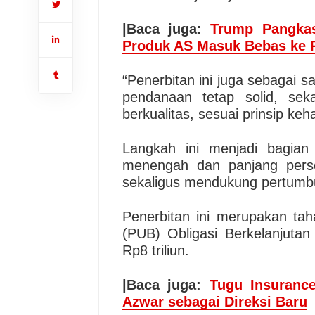
|Baca juga:
Trump Pangkas
Produk AS Masuk Bebas ke 
“Penerbitan ini juga sebagai s
pendanaan tetap solid, sek
berkualitas, sesuai prinsip keh
Langkah ini menjadi bagian d
menengah dan panjang pers
sekaligus mendukung pertumbuh
Penerbitan ini merupakan ta
(PUB) Obligasi Berkelanjuta
Rp8 triliun.
|Baca juga:
Tugu Insurance
Azwar sebagai Direksi Baru