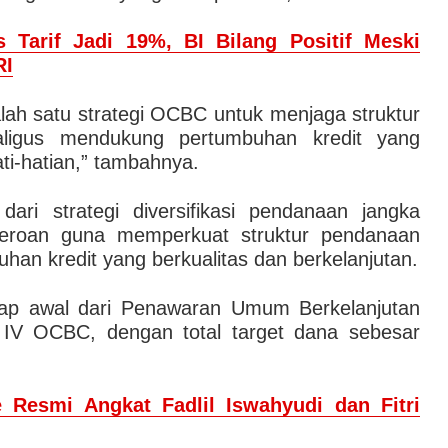
 Tarif Jadi 19%, BI Bilang Positif Meski
RI
alah satu strategi OCBC untuk menjaga struktur
aligus mendukung pertumbuhan kredit yang
ati-hatian,” tambahnya.
ari strategi diversifikasi pendanaan jangka
eroan guna memperkuat struktur pendanaan
an kredit yang berkualitas dan berkelanjutan.
hap awal dari Penawaran Umum Berkelanjutan
n IV OCBC, dengan total target dana sebesar
 Resmi Angkat Fadlil Iswahyudi dan Fitri