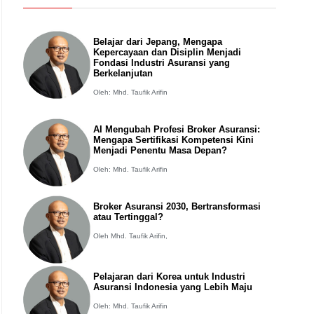
Belajar dari Jepang, Mengapa
Kepercayaan dan Disiplin Menjadi
Fondasi Industri Asuransi yang
Berkelanjutan
Oleh: Mhd. Taufik Arifin
AI Mengubah Profesi Broker Asuransi:
Mengapa Sertifikasi Kompetensi Kini
Menjadi Penentu Masa Depan?
Oleh: Mhd. Taufik Arifin
Broker Asuransi 2030, Bertransformasi
atau Tertinggal?
Oleh Mhd. Taufik Arifin,
Pelajaran dari Korea untuk Industri
Asuransi Indonesia yang Lebih Maju
Oleh: Mhd. Taufik Arifin