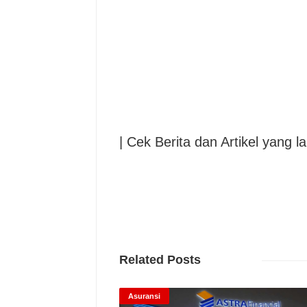
| Cek Berita dan Artikel yang la
Related Posts
Asuransi