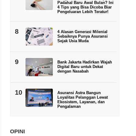
Padahal Baru Awal Bulan? Ini
4 Tips yang Bisa Dicoba Biar
Pengeluaran Lebih Teratur!
8
4 Alasan Generasi Milenial
Sebaiknya Punya Asuransi
Sejak Usia Muda
9
Bank Jakarta Hadirkan Wajah
Digital Baru untuk Dekat
dengan Nasabah
10
Asuransi Astra Bangun
Loyalitas Pelanggan Lewat
Ekosistem, Layanan, dan
Pengalaman
OPINI