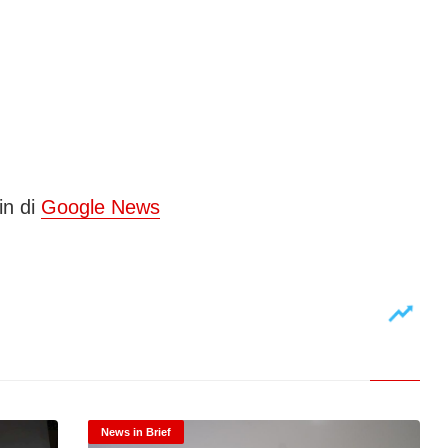
in di
Google News
News in Brief