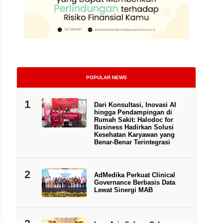
POPULAR NEWS
1
Dari Konsultasi, Inovasi AI
hingga Pendampingan di
Rumah Sakit: Halodoc for
Business Hadirkan Solusi
Kesehatan Karyawan yang
Benar-Benar Terintegrasi
2
AdMedika Perkuat Clinical
Governance Berbasis Data
Lewat Sinergi MAB