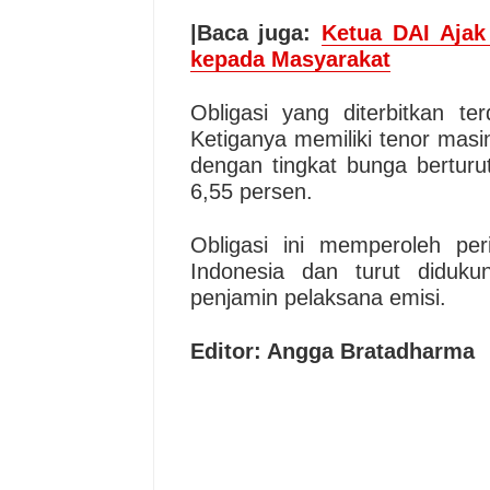
|Baca juga:
Ketua DAI Ajak 
kepada Masyarakat
Obligasi yang diterbitkan te
Ketiganya memiliki tenor masin
dengan tingkat bunga berturu
6,55 persen.
Obligasi ini memperoleh peri
Indonesia dan turut diduku
penjamin pelaksana emisi.
Editor: Angga Bratadharma