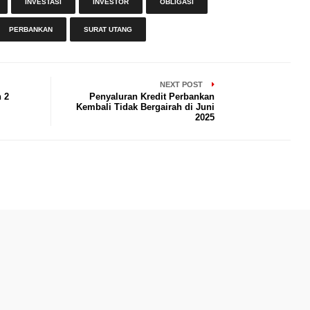
INVESTASI
INVESTOR
OBLIGASI
PERBANKAN
SURAT UTANG
NEXT POST
 2
Penyaluran Kredit Perbankan
Kembali Tidak Bergairah di Juni
2025