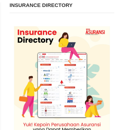
INSURANCE DIRECTORY
Gedung OCBC. | Foto: OC