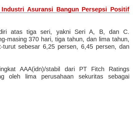
Industri Asuransi Bangun Persepsi Positif
rdiri atas tiga seri, yakni Seri A, B, dan C.
g-masing 370 hari, tiga tahun, dan lima tahun,
t-turut sebesar 6,25 persen, 6,45 persen, dan
ngkat AAA(idn)/stabil dari PT Fitch Ratings
ng oleh lima perusahaan sekuritas sebagai