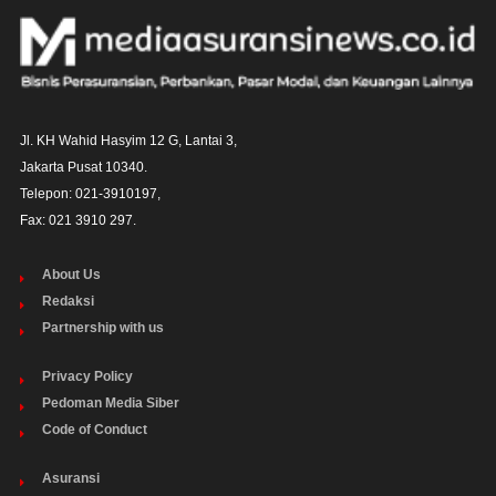
Jl. KH Wahid Hasyim 12 G, Lantai 3,

Jakarta Pusat 10340. 

Telepon: 021-3910197,

Fax: 021 3910 297.
About Us
Redaksi
Partnership with us
Privacy Policy
Pedoman Media Siber
Code of Conduct
Asuransi