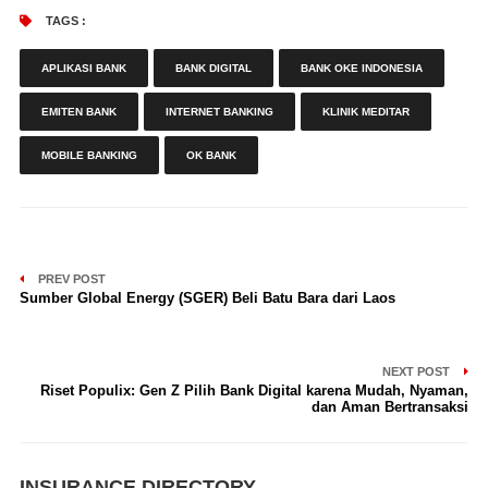
TAGS :
APLIKASI BANK
BANK DIGITAL
BANK OKE INDONESIA
EMITEN BANK
INTERNET BANKING
KLINIK MEDITAR
MOBILE BANKING
OK BANK
PREV POST
Sumber Global Energy (SGER) Beli Batu Bara dari Laos
NEXT POST
Riset Populix: Gen Z Pilih Bank Digital karena Mudah, Nyaman,
dan Aman Bertransaksi
INSURANCE DIRECTORY