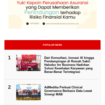
POPULAR NEWS
1
Dari Konsultasi, Inovasi AI hingga
Pendampingan di Rumah Sakit:
Halodoc for Business Hadirkan
Solusi Kesehatan Karyawan yang
Benar-Benar Terintegrasi
2
AdMedika Perkuat Clinical
Governance Berbasis Data Lewat
Sinergi MAB