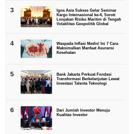
3
Igna Asia Sukses Gelar Seminar
Kargo Internasional ke-4, Soroti
Lonjakan Risiko Maritim di Tengah
Volatilitas Geopolitik Global
4
Waspada Inflasi Medis! Ini 7 Cara
Maksimalkan Manfaat Asuransi
Kesehatan
5
Bank Jakarta Perkuat Fondasi
Transformasi Berkelanjutan Lewat
Investasi Talenta Teknologi
6
Dari Jumlah Investor Menuju
Kualitas Investor