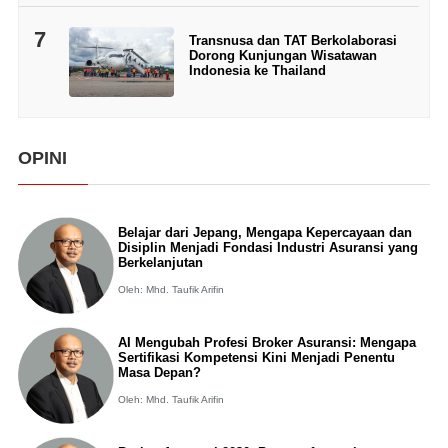
7
Transnusa dan TAT Berkolaborasi
Dorong Kunjungan Wisatawan
Indonesia ke Thailand
OPINI
Belajar dari Jepang, Mengapa Kepercayaan dan
Disiplin Menjadi Fondasi Industri Asuransi yang
Berkelanjutan
Oleh: Mhd. Taufik Arifin
AI Mengubah Profesi Broker Asuransi: Mengapa
Sertifikasi Kompetensi Kini Menjadi Penentu
Masa Depan?
Oleh: Mhd. Taufik Arifin