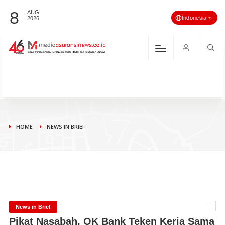
8
AUG
Indonesia
2026
HOME
NEWS IN BRIEF
News in Brief
Pikat Nasabah, OK Bank Teken Kerja Sama