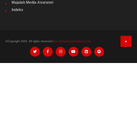
Majalah Media Asuransi
Indeks
©Copyright 2023. All rights reserved |
by mediaasuransinews.co.id.