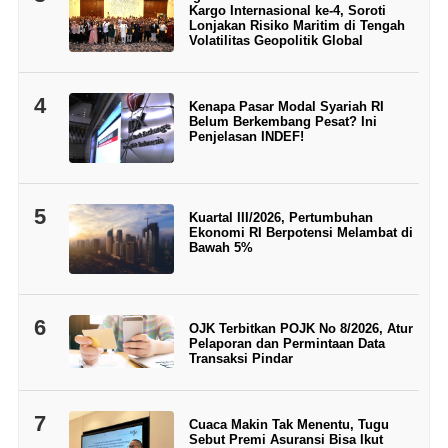
Kargo Internasional ke-4, Soroti
Lonjakan Risiko Maritim di Tengah
Volatilitas Geopolitik Global
4
Kenapa Pasar Modal Syariah RI
Belum Berkembang Pesat? Ini
Penjelasan INDEF!
5
Kuartal III/2026, Pertumbuhan
Ekonomi RI Berpotensi Melambat di
Bawah 5%
6
OJK Terbitkan POJK No 8/2026, Atur
Pelaporan dan Permintaan Data
Transaksi Pindar
7
Cuaca Makin Tak Menentu, Tugu
Sebut Premi Asuransi Bisa Ikut