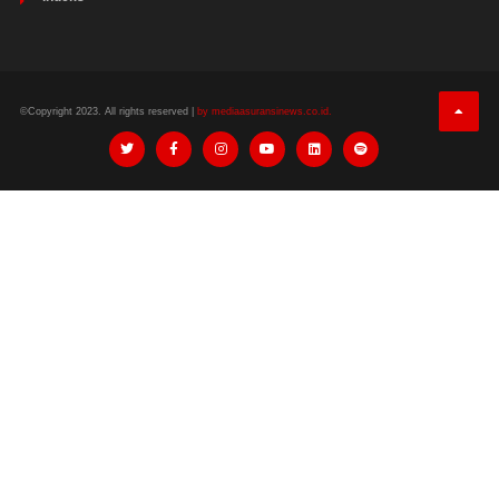
©Copyright 2023. All rights reserved |
by mediaasuransinews.co.id.