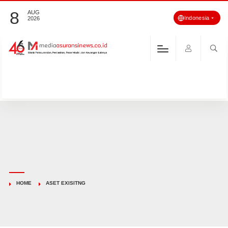
8
AUG
Indonesia
2026
HOME
ASET EXISITNG