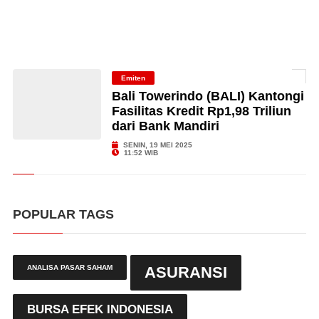
Emiten
Bali Towerindo (BALI) Kantongi
Fasilitas Kredit Rp1,98 Triliun
dari Bank Mandiri
SENIN, 19 MEI 2025
11:52 WIB
POPULAR TAGS
ANALISA PASAR SAHAM
ASURANSI
BURSA EFEK INDONESIA