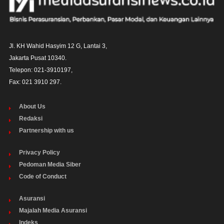
Jl. KH Wahid Hasyim 12 G, Lantai 3,

Jakarta Pusat 10340. 

Telepon: 021-3910197,

Fax: 021 3910 297.
About Us
Redaksi
Partnership with us
Privacy Policy
Pedoman Media Siber
Code of Conduct
Asuransi
Majalah Media Asuransi
Indeks