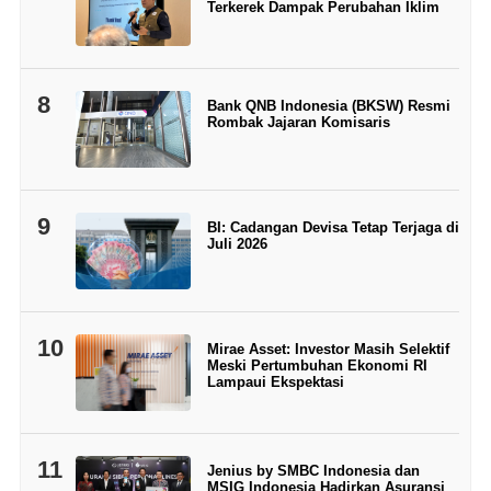
Terkerek Dampak Perubahan Iklim
8
Bank QNB Indonesia (BKSW) Resmi
Rombak Jajaran Komisaris
9
BI: Cadangan Devisa Tetap Terjaga di
Juli 2026
10
Mirae Asset: Investor Masih Selektif
Meski Pertumbuhan Ekonomi RI
Lampaui Ekspektasi
11
Jenius by SMBC Indonesia dan
MSIG Indonesia Hadirkan Asuransi