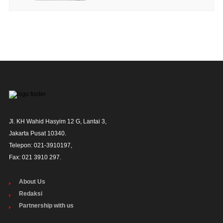
Jl. KH Wahid Hasyim 12 G, Lantai 3,

Jakarta Pusat 10340. 

Telepon: 021-3910197,

Fax: 021 3910 297.
About Us
Redaksi
Partnership with us