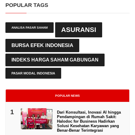
POPULAR TAGS
ANALISA PASAR SAHAM
ASURANSI
BURSA EFEK INDONESIA
INDEKS HARGA SAHAM GABUNGAN
PASAR MODAL INDONESIA
POPULAR NEWS
1
Dari Konsultasi, Inovasi AI hingga
Pendampingan di Rumah Sakit:
Halodoc for Business Hadirkan
Solusi Kesehatan Karyawan yang
Benar-Benar Terintegrasi