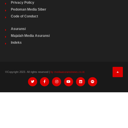
Privacy Policy
Pedoman Media Siber
Code of Conduct
Asuransi
Majalah Media Asuransi
Indeks
©Copyright 2023. All rights reserved |
by mediaasuransinews.co.id.