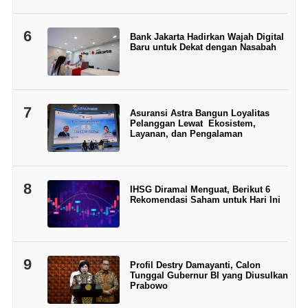
6
Bank Jakarta Hadirkan Wajah Digital
Baru untuk Dekat dengan Nasabah
7
Asuransi Astra Bangun Loyalitas
Pelanggan Lewat Ekosistem,
Layanan, dan Pengalaman
8
IHSG Diramal Menguat, Berikut 6
Rekomendasi Saham untuk Hari Ini
9
Profil Destry Damayanti, Calon
Tunggal Gubernur BI yang Diusulkan
Prabowo