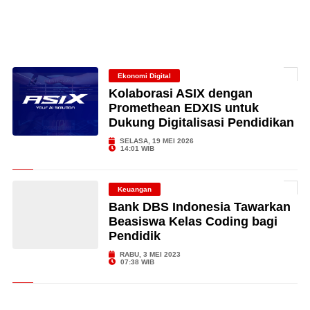
Ekonomi Digital
Kolaborasi ASIX dengan
Promethean EDXIS untuk
Dukung Digitalisasi Pendidikan
SELASA, 19 MEI 2026
14:01 WIB
Keuangan
Bank DBS Indonesia Tawarkan
Beasiswa Kelas Coding bagi
Pendidik
RABU, 3 MEI 2023
07:38 WIB