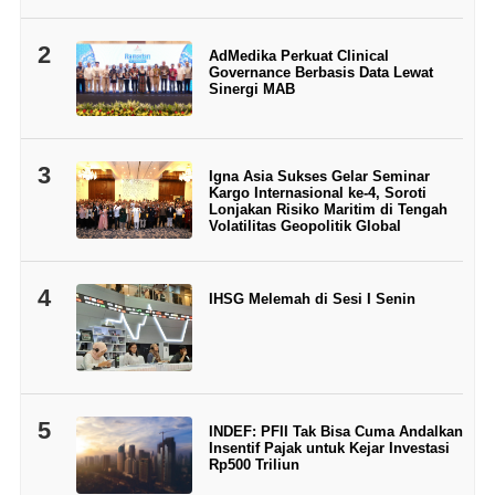
2
AdMedika Perkuat Clinical
Governance Berbasis Data Lewat
Sinergi MAB
3
Igna Asia Sukses Gelar Seminar
Kargo Internasional ke-4, Soroti
Lonjakan Risiko Maritim di Tengah
Volatilitas Geopolitik Global
4
IHSG Melemah di Sesi I Senin
5
INDEF: PFII Tak Bisa Cuma Andalkan
Insentif Pajak untuk Kejar Investasi
Rp500 Triliun