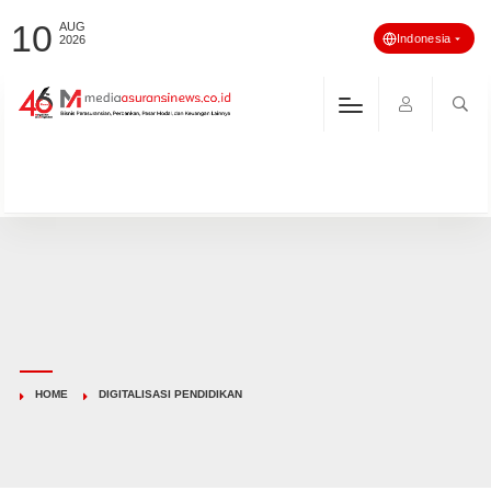
10
AUG
Indonesia
2026
HOME
DIGITALISASI PENDIDIKAN