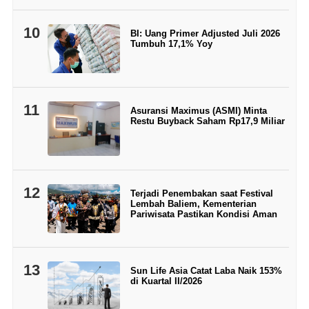
10
BI: Uang Primer Adjusted Juli 2026
Tumbuh 17,1% Yoy
11
Asuransi Maximus (ASMI) Minta
Restu Buyback Saham Rp17,9 Miliar
12
Terjadi Penembakan saat Festival
Lembah Baliem, Kementerian
Pariwisata Pastikan Kondisi Aman
13
Sun Life Asia Catat Laba Naik 153%
di Kuartal II/2026