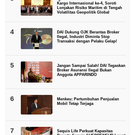
Kargo Internasional ke-4, Soroti
Lonjakan Risiko Maritim di Tengah
Volatilitas Geopolitik Global
4
DAI Dukung OJK Berantas Broker
Ilegal, Industri Diminta Stop
Transaksi dengan Pelaku Gelap!
5
Jangan Sampai Salah! DAI Tegaskan
Broker Asuransi Ilegal Bukan
Anggota APPARINDO
6
Menkeu: Pertumbuhan Penjualan
Mobil Tetap Terjaga
7
Sequis Life Perkuat Kapasitas