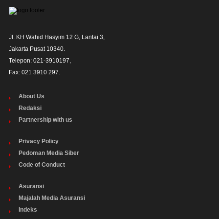
Jl. KH Wahid Hasyim 12 G, Lantai 3,

Jakarta Pusat 10340. 

Telepon: 021-3910197,

Fax: 021 3910 297.
About Us
Redaksi
Partnership with us
Privacy Policy
Pedoman Media Siber
Code of Conduct
Asuransi
Majalah Media Asuransi
Indeks