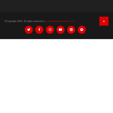
©Copyright 2023. All rights reserved |
by mediaasuransinews.co.id.