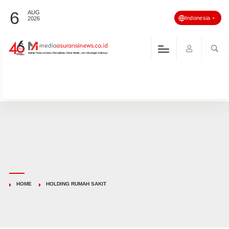
6
AUG
Indonesia
2026
HOME
HOLDING RUMAH SAKIT