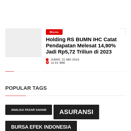
Bisnis
Holding RS BUMN IHC Catat
Pendapatan Melesat 14,90%
Jadi Rp5,72 Triliun di 2023
JUMAT, 31 MEI 2024
11:01 WIB
POPULAR TAGS
ANALISA PASAR SAHAM
ASURANSI
BURSA EFEK INDONESIA