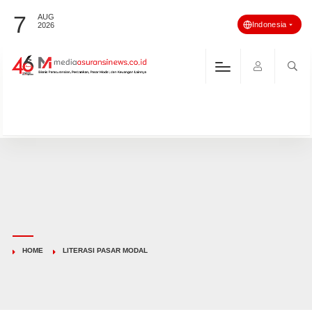
7
AUG
Indonesia
2026
HOME
LITERASI PASAR MODAL