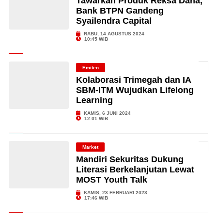
Tawarkan Produk Reksa Dana,
Bank BTPN Gandeng
Syailendra Capital
RABU, 14 AGUSTUS 2024
10:45 WIB
Emiten
Kolaborasi Trimegah dan IA
SBM-ITM Wujudkan Lifelong
Learning
KAMIS, 6 JUNI 2024
12:01 WIB
Market
Mandiri Sekuritas Dukung
Literasi Berkelanjutan Lewat
MOST Youth Talk
KAMIS, 23 FEBRUARI 2023
17:46 WIB