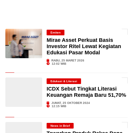
Emiten
Mirae Asset Perkuat Basis
Investor Ritel Lewat Kegiatan
Edukasi Pasar Modal
RABU, 25 MARET 2026
12:02 WIB
Edukasi & Literasi
ICDX Sebut Tingkat Literasi
Keuangan Remaja Baru 51,70%
JUMAT, 25 OKTOBER 2024
12:15 WIB
News in Brief