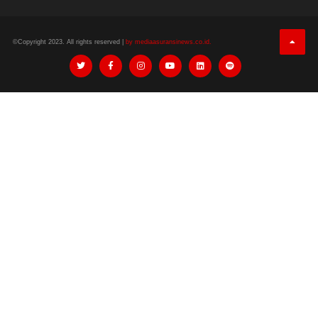
©Copyright 2023. All rights reserved |
by mediaasuransinews.co.id.