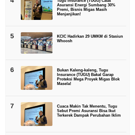
4
Tugu Insurance (TUGU) Catat
Asuransi Energi Sumbang 30%
Premi, Bisnis Migas Masih
Menjanjikan!
5
KCIC Hadirkan 29 UMKM di Stasiun
Whoosh
6
Bukan Kaleng-kaleng, Tugu
Insurance (TUGU) Bakal Garap
Proteksi Mega Proyek Migas Blok
Masela!
7
Cuaca Makin Tak Menentu, Tugu
Sebut Premi Asuransi Bisa Ikut
Terkerek Dampak Perubahan Iklim