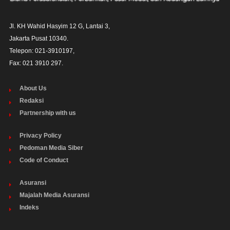
Jl. KH Wahid Hasyim 12 G, Lantai 3,

Jakarta Pusat 10340. 

Telepon: 021-3910197,

Fax: 021 3910 297.
About Us
Redaksi
Partnership with us
Privacy Policy
Pedoman Media Siber
Code of Conduct
Asuransi
Majalah Media Asuransi
Indeks