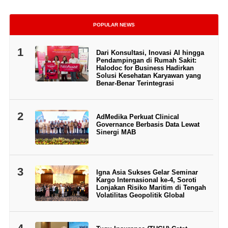
POPULAR NEWS
1
Dari Konsultasi, Inovasi AI hingga
Pendampingan di Rumah Sakit:
Halodoc for Business Hadirkan
Solusi Kesehatan Karyawan yang
Benar-Benar Terintegrasi
2
AdMedika Perkuat Clinical
Governance Berbasis Data Lewat
Sinergi MAB
3
Igna Asia Sukses Gelar Seminar
Kargo Internasional ke-4, Soroti
Lonjakan Risiko Maritim di Tengah
Volatilitas Geopolitik Global