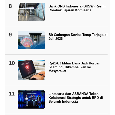
8
Bank QNB Indonesia (BKSW) Resmi
Rombak Jajaran Komisaris
9
BI: Cadangan Devisa Tetap Terjaga di
Juli 2026
10
Rp204,3 Miliar Dana Jadi Korban
Scaming, Dikembalikan ke
Masyarakat
11
Lintasarta dan ASBANDA Teken
Kolaborasi Strategis untuk BPD di
Seluruh Indonesia