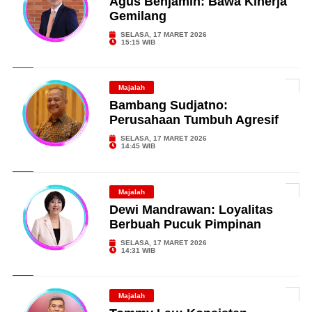
Agus Benjamin: Bawa Kinerja
Gemilang
SELASA, 17 MARET 2026
15:15 WIB
Majalah
Bambang Sudjatno:
Perusahaan Tumbuh Agresif
SELASA, 17 MARET 2026
14:45 WIB
Majalah
Dewi Mandrawan: Loyalitas
Berbuah Pucuk Pimpinan
SELASA, 17 MARET 2026
14:31 WIB
Majalah