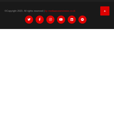
©Copyright 2023. All rights reserved |
by mediaasuransinews.co.id.