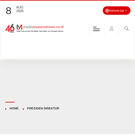
8
AUG
Indonesia
2026
HOME
PRESIDEN DIREKTUR