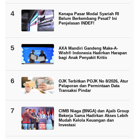
4
Kenapa Pasar Modal Syariah RI
Belum Berkembang Pesat? Ini
Penjelasan INDEF!
5
AXA Mandiri Gandeng Make-A-
Wish® Indonesia Hadirkan Harapan
bagi Anak Penyakit Kritis
6
OJK Terbitkan POJK No 8/2026, Atur
Pelaporan dan Permintaan Data
Transaksi Pindar
7
CIMB Niaga (BNGA) dan Ajaib Group
Bekerja Sama Hadirkan Akses Lebih
Mudah Kelola Keuangan dan
Investasi