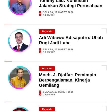
Tommy Lau: Konsisten
Jalankan Strategi Perusahaan
SELASA, 17 MARET 2026
14:15 WIB
Majalah
Adi Wibowo Adisaputro: Ubah
Rugi Jadi Laba
SELASA, 17 MARET 2026
13:45 WIB
Majalah
Moch. J. Djaffar: Pemimpin
Berpengalaman, Kinerja
Gemilang
SELASA, 17 MARET 2026
13:15 WIB
Majalah