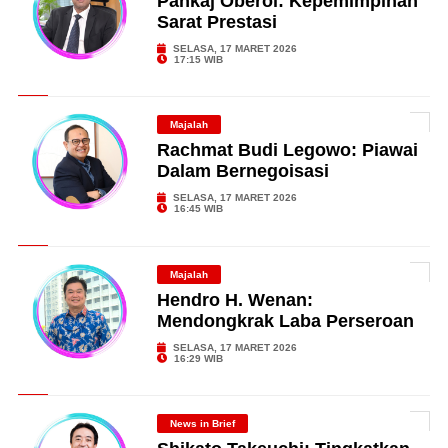
Pankaj Oberoi: Kepemimpinan
Sarat Prestasi
SELASA, 17 MARET 2026
17:15 WIB
Majalah
Rachmat Budi Legowo: Piawai
Dalam Bernegoisasi
SELASA, 17 MARET 2026
16:45 WIB
Majalah
Hendro H. Wenan:
Mendongkrak Laba Perseroan
SELASA, 17 MARET 2026
16:29 WIB
News in Brief