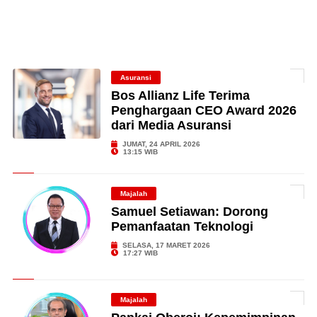
Asuransi
Bos Allianz Life Terima
Penghargaan CEO Award 2026
dari Media Asuransi
JUMAT, 24 APRIL 2026
13:15 WIB
Majalah
Samuel Setiawan: Dorong
Pemanfaatan Teknologi
SELASA, 17 MARET 2026
17:27 WIB
Majalah