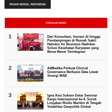
PASAR MODAL INDONESIA
POPULAR NEWS
1
Dari Konsultasi, Inovasi AI hingga
Pendampingan di Rumah Sakit:
Halodoc for Business Hadirkan
Solusi Kesehatan Karyawan yang
Benar-Benar Terintegrasi
2
AdMedika Perkuat Clinical
Governance Berbasis Data Lewat
Sinergi MAB
3
Igna Asia Sukses Gelar Seminar
Kargo Internasional ke-4, Soroti
Lonjakan Risiko Maritim di Tengah
Volatilitas Geopolitik Global