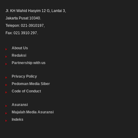
Jl. KH Wahid Hasyim 12 G, Lantai 3,

Jakarta Pusat 10340. 

Telepon: 021-3910197,

Fax: 021 3910 297.
About Us
Redaksi
Partnership with us
Privacy Policy
Pedoman Media Siber
Code of Conduct
Asuransi
Majalah Media Asuransi
Indeks