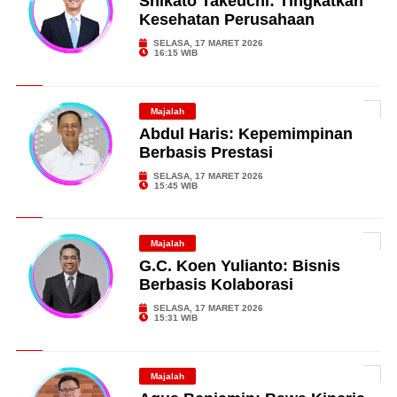
Shikato Takeuchi: Tingkatkan
Kesehatan Perusahaan
SELASA, 17 MARET 2026
16:15 WIB
Majalah
Abdul Haris: Kepemimpinan
Berbasis Prestasi
SELASA, 17 MARET 2026
15:45 WIB
Majalah
G.C. Koen Yulianto: Bisnis
Berbasis Kolaborasi
SELASA, 17 MARET 2026
15:31 WIB
Majalah