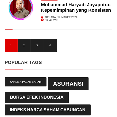
Mohammad Haryadi Jayaputra:
Kepemimpinan yang Konsisten
SELASA, 17 MARET 2026
12:45 WIB
1
2
3
4
POPULAR TAGS
ANALISA PASAR SAHAM
ASURANSI
BURSA EFEK INDONESIA
INDEKS HARGA SAHAM GABUNGAN