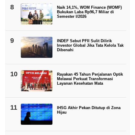
8
Naik 14,1%, WOM Finance (WOMF)
Bukukan Laba Rp96,7 Miliar di
Semester I/2026
9
INDEF Sebut PFII Sulit Dilirik
Investor Global Jika Tata Kelola Tak
Dibenahi
10
Rayakan 45 Tahun Perjalanan Optik
Melawai Perkuat Transformasi
Layanan Kesehatan Mata
11
IHSG Akhir Pekan Ditutup di Zona
Hijau