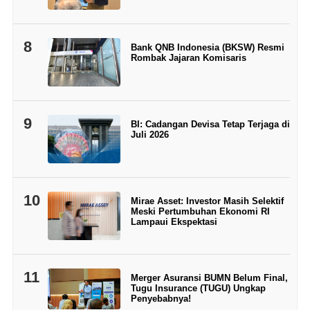
8
Bank QNB Indonesia (BKSW) Resmi
Rombak Jajaran Komisaris
9
BI: Cadangan Devisa Tetap Terjaga di
Juli 2026
10
Mirae Asset: Investor Masih Selektif
Meski Pertumbuhan Ekonomi RI
Lampaui Ekspektasi
11
Merger Asuransi BUMN Belum Final,
Tugu Insurance (TUGU) Ungkap
Penyebabnya!