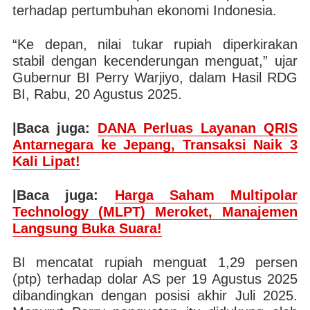
terhadap pertumbuhan ekonomi Indonesia.
“Ke depan, nilai tukar rupiah diperkirakan
stabil dengan kecenderungan menguat,” ujar
Gubernur BI Perry Warjiyo, dalam Hasil RDG
BI, Rabu, 20 Agustus 2025.
|Baca juga:
DANA Perluas Layanan QRIS
Antarnegara ke Jepang, Transaksi Naik 3
Kali Lipat!
|Baca juga:
Harga Saham Multipolar
Technology (MLPT) Meroket, Manajemen
Langsung Buka Suara!
BI mencatat rupiah menguat 1,29 persen
(ptp) terhadap dolar AS per 19 Agustus 2025
dibandingkan dengan posisi akhir Juli 2025.