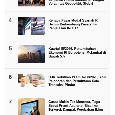
Volatilitas Geopolitik Global
4
Kenapa Pasar Modal Syariah RI
Belum Berkembang Pesat? Ini
Penjelasan INDEF!
5
Kuartal III/2026, Pertumbuhan
Ekonomi RI Berpotensi Melambat di
Bawah 5%
6
OJK Terbitkan POJK No 8/2026, Atur
Pelaporan dan Permintaan Data
Transaksi Pindar
7
Cuaca Makin Tak Menentu, Tugu
Sebut Premi Asuransi Bisa Ikut
Terkerek Dampak Perubahan Iklim