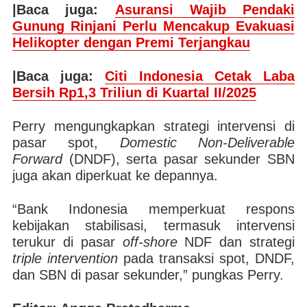
|Baca juga:
Asuransi Wajib Pendaki
Gunung Rinjani Perlu Mencakup Evakuasi
Helikopter dengan Premi Terjangkau
|Baca juga:
Citi Indonesia Cetak Laba
Bersih Rp1,3 Triliun di Kuartal II/2025
Perry mengungkapkan strategi intervensi di
pasar spot,
Domestic Non-Deliverable
Forward
(DNDF), serta pasar sekunder SBN
juga akan diperkuat ke depannya.
“Bank Indonesia memperkuat respons
kebijakan stabilisasi, termasuk intervensi
terukur di pasar
off-shore
NDF dan strategi
triple intervention
pada transaksi spot, DNDF,
dan SBN di pasar sekunder,” pungkas Perry.