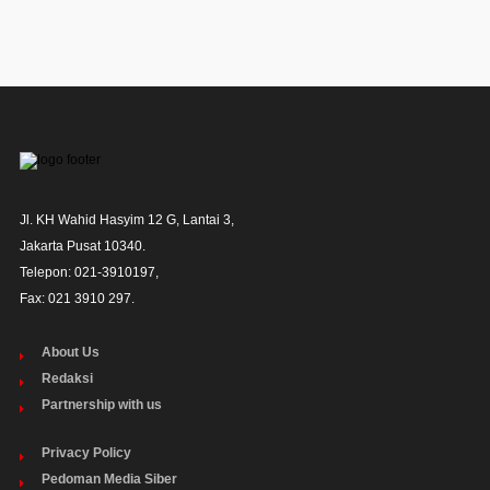
Jl. KH Wahid Hasyim 12 G, Lantai 3,

Jakarta Pusat 10340. 

Telepon: 021-3910197,

Fax: 021 3910 297.
About Us
Redaksi
Partnership with us
Privacy Policy
Pedoman Media Siber