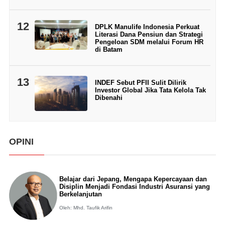
12
DPLK Manulife Indonesia Perkuat
Literasi Dana Pensiun dan Strategi
Pengeloan SDM melalui Forum HR
di Batam
13
INDEF Sebut PFII Sulit Dilirik
Investor Global Jika Tata Kelola Tak
Dibenahi
OPINI
Belajar dari Jepang, Mengapa Kepercayaan dan
Disiplin Menjadi Fondasi Industri Asuransi yang
Berkelanjutan
Oleh: Mhd. Taufik Arifin