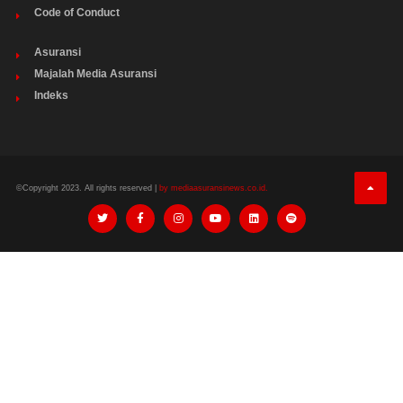
Code of Conduct
Asuransi
Majalah Media Asuransi
Indeks
©Copyright 2023. All rights reserved |
by mediaasuransinews.co.id.