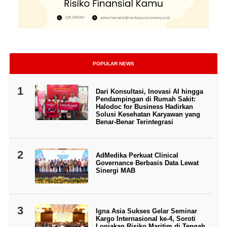
POPULAR NEWS
1
Dari Konsultasi, Inovasi AI hingga
Pendampingan di Rumah Sakit:
Halodoc for Business Hadirkan
Solusi Kesehatan Karyawan yang
Benar-Benar Terintegrasi
2
AdMedika Perkuat Clinical
Governance Berbasis Data Lewat
Sinergi MAB
3
Igna Asia Sukses Gelar Seminar
Kargo Internasional ke-4, Soroti
Lonjakan Risiko Maritim di Tengah