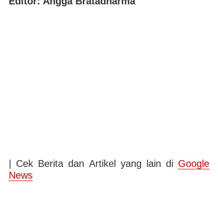
Editor: Angga Bratadharma
| Cek Berita dan Artikel yang lain di
Google
News