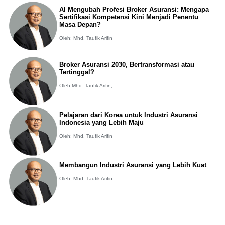
AI Mengubah Profesi Broker Asuransi: Mengapa
Sertifikasi Kompetensi Kini Menjadi Penentu
Masa Depan?
Oleh: Mhd. Taufik Arifin
Broker Asuransi 2030, Bertransformasi atau
Tertinggal?
Oleh Mhd. Taufik Arifin,
Pelajaran dari Korea untuk Industri Asuransi
Indonesia yang Lebih Maju
Oleh: Mhd. Taufik Arifin
Membangun Industri Asuransi yang Lebih Kuat
Oleh: Mhd. Taufik Arifin