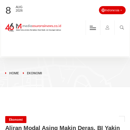
8
AUG
Indonesia
2026
HOME
EKONOMI
Ekonomi
Aliran Modal Asing Makin Deras, BI Yakin