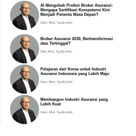
AI Mengubah Profesi Broker Asuransi:
Mengapa Sertifikasi Kompetensi Kini
Menjadi Penentu Masa Depan?
Oleh: Mhd. Taufik Arifin
Broker Asuransi 2030, Bertransformasi
atau Tertinggal?
Oleh Mhd. Taufik Arifin,
Pelajaran dari Korea untuk Industri
Asuransi Indonesia yang Lebih Maju
Oleh: Mhd. Taufik Arifin
Membangun Industri Asuransi yang
Lebih Kuat
Oleh: Mhd. Taufik Arifin