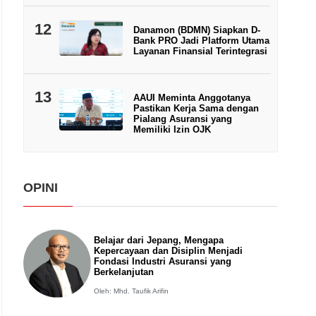
12
Danamon (BDMN) Siapkan D-
Bank PRO Jadi Platform Utama
Layanan Finansial Terintegrasi
13
AAUI Meminta Anggotanya
Pastikan Kerja Sama dengan
Pialang Asuransi yang
Memiliki Izin OJK
OPINI
Belajar dari Jepang, Mengapa
Kepercayaan dan Disiplin Menjadi
Fondasi Industri Asuransi yang
Berkelanjutan
Oleh: Mhd. Taufik Arifin