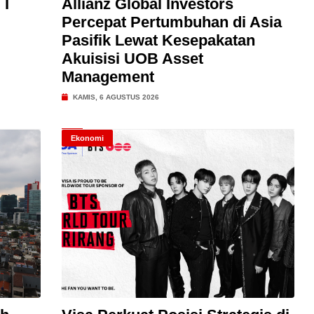
 I
Allianz Global Investors
Percepat Pertumbuhan di Asia
Pasifik Lewat Kesepakatan
Akuisisi UOB Asset
Management
KAMIS, 6 AGUSTUS 2026
Ekonomi