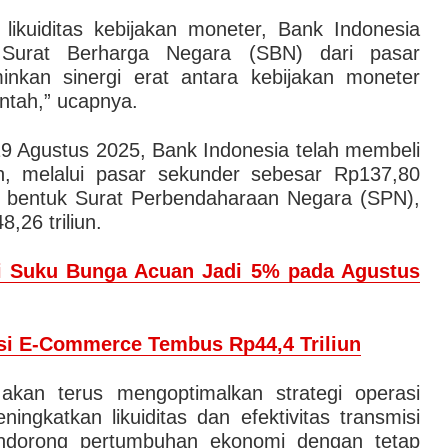
ikuiditas kebijakan moneter, Bank Indonesia
 Surat Berharga Negara (SBN) dari pasar
inkan sinergi erat antara kebijakan moneter
intah,” ucapnya.
19 Agustus 2025, Bank Indonesia telah membeli
n, melalui pasar sekunder sebesar Rp137,80
am bentuk Surat Perbendaharaan Negara (SPN),
,26 triliun.
i Suku Bunga Acuan Jadi 5% pada Agustus
ksi E-Commerce Tembus Rp44,4 Triliun
akan terus mengoptimalkan strategi operasi
ngkatkan likuiditas dan efektivitas transmisi
ndorong pertumbuhan ekonomi dengan tetap