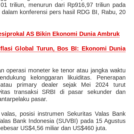
1 triliun, menurun dari Rp916,97 triliun pada
, dalam konferensi pers hasil RDG BI, Rabu, 20
Resiprokal AS Bikin Ekonomi Dunia Ambruk
nflasi Global Turun, Bos BI: Ekonomi Dunia
an operasi moneter ke tenor atau jangka waktu
dukung kelonggaran likuiditas. Penerapan
atau primary dealer sejak Mei 2024 turut
vitas transaksi SRBI di pasar sekunder dan
antarpelaku pasar.
 valas, posisi instrumen Sekuritas Valas Bank
alas Bank Indonesia (SUVBI) pada 15 Agustus
ebesar US$4,56 miliar dan US$460 juta.