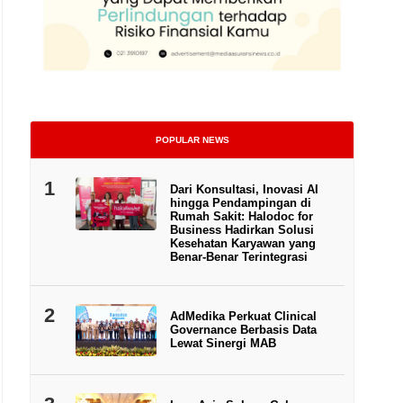
POPULAR NEWS
1
Dari Konsultasi, Inovasi AI
hingga Pendampingan di
Rumah Sakit: Halodoc for
Business Hadirkan Solusi
Kesehatan Karyawan yang
Benar-Benar Terintegrasi
2
AdMedika Perkuat Clinical
Governance Berbasis Data
Lewat Sinergi MAB