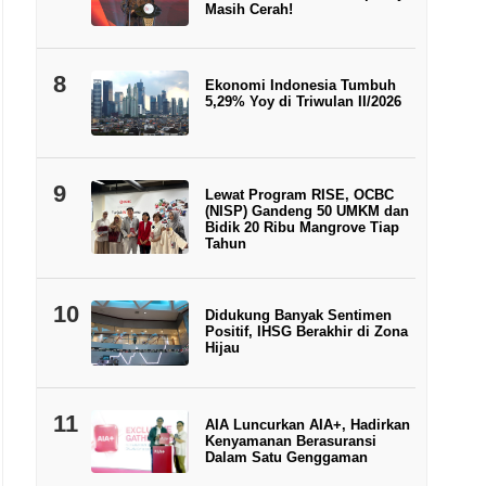
Masih Cerah!
8
Ekonomi Indonesia Tumbuh
5,29% Yoy di Triwulan II/2026
9
Lewat Program RISE, OCBC
(NISP) Gandeng 50 UMKM dan
Bidik 20 Ribu Mangrove Tiap
Tahun
10
Didukung Banyak Sentimen
Positif, IHSG Berakhir di Zona
Hijau
11
AIA Luncurkan AIA+, Hadirkan
Kenyamanan Berasuransi
Dalam Satu Genggaman