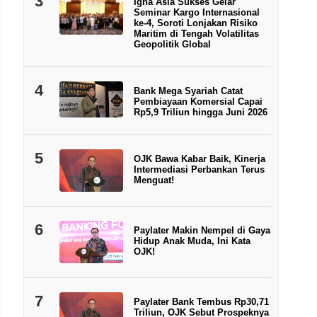
3
Igna Asia Sukses Gelar
Seminar Kargo Internasional
ke-4, Soroti Lonjakan Risiko
Maritim di Tengah Volatilitas
Geopolitik Global
4
Bank Mega Syariah Catat
Pembiayaan Komersial Capai
Rp5,9 Triliun hingga Juni 2026
5
OJK Bawa Kabar Baik, Kinerja
Intermediasi Perbankan Terus
Menguat!
6
Paylater Makin Nempel di Gaya
Hidup Anak Muda, Ini Kata
OJK!
7
Paylater Bank Tembus Rp30,71
Triliun, OJK Sebut Prospeknya