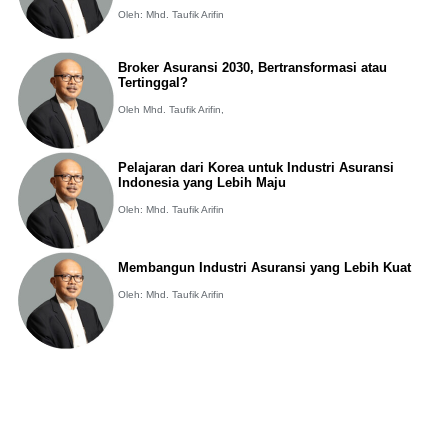
Oleh: Mhd. Taufik Arifin
Broker Asuransi 2030, Bertransformasi atau
Tertinggal?
Oleh Mhd. Taufik Arifin,
Pelajaran dari Korea untuk Industri Asuransi
Indonesia yang Lebih Maju
Oleh: Mhd. Taufik Arifin
Membangun Industri Asuransi yang Lebih Kuat
Oleh: Mhd. Taufik Arifin