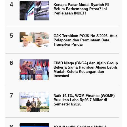
4
Kenapa Pasar Modal Syariah RI
Belum Berkembang Pesat? Ini
Penjelasan INDEF!
5
OJK Terbitkan POJK No 8/2026, Atur
Pelaporan dan Permintaan Data
Transaksi Pindar
6
CIMB Niaga (BNGA) dan Ajaib Group
Bekerja Sama Hadirkan Akses Lebih
Mudah Kelola Keuangan dan
Investasi
7
Naik 14,1%, WOM Finance (WOMF)
Bukukan Laba Rp96,7 Miliar di
Semester I/2026
8