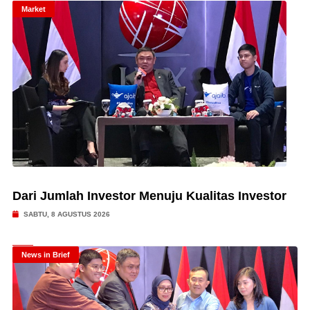
Market
Dari Jumlah Investor Menuju Kualitas Investor
SABTU, 8 AGUSTUS 2026
News in Brief