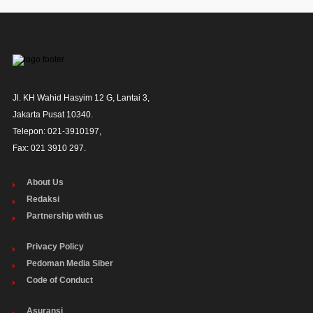
Jl. KH Wahid Hasyim 12 G, Lantai 3,

Jakarta Pusat 10340. 

Telepon: 021-3910197,

Fax: 021 3910 297.
About Us
Redaksi
Partnership with us
Privacy Policy
Pedoman Media Siber
Code of Conduct
Asuransi