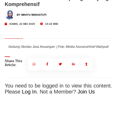
Komprehensif
BY WAHYU WIDIASTUTI
KAMIS, 22 MEI 2025
10:43 WIB
i
Gedung Otoritas Jasa Keuangan. | Foto: Media Asuransi/Arief Wahyudi
Share This
Article:
You need to be logged in to view this content.
Please
Log In
. Not a Member?
Join Us