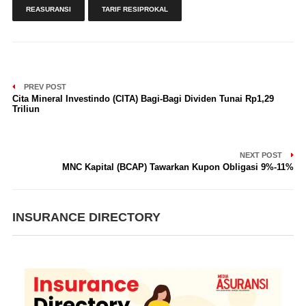
REASURANSI
TARIF RESIPROKAL
PREV POST
Cita Mineral Investindo (CITA) Bagi-Bagi Dividen Tunai Rp1,29
Triliun
NEXT POST
MNC Kapital (BCAP) Tawarkan Kupon Obligasi 9%-11%
INSURANCE DIRECTORY