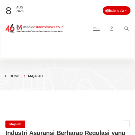
8
AUG
Indonesia
2026
HOME
MAJALAH
Majalah
Industri Asuransi Berharap Regulasi yang