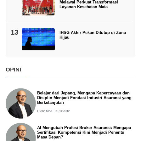
Melawai Perkuat Transformasi
Layanan Kesehatan Mata
13
IHSG Akhir Pekan Ditutup di Zona
Hijau
OPINI
Belajar dari Jepang, Mengapa Kepercayaan dan
Disiplin Menjadi Fondasi Industri Asuransi yang
Berkelanjutan
Oleh: Mhd. Taufik Arifin
AI Mengubah Profesi Broker Asuransi: Mengapa
Sertifikasi Kompetensi Kini Menjadi Penentu
Masa Depan?