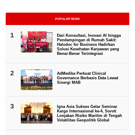
POPULAR NEWS
1
Dari Konsultasi, Inovasi AI hingga
Pendampingan di Rumah Sakit:
Halodoc for Business Hadirkan
Solusi Kesehatan Karyawan yang
Benar-Benar Terintegrasi
2
AdMedika Perkuat Clinical
Governance Berbasis Data Lewat
Sinergi MAB
3
Igna Asia Sukses Gelar Seminar
Kargo Internasional ke-4, Soroti
Lonjakan Risiko Maritim di Tengah
Volatilitas Geopolitik Global