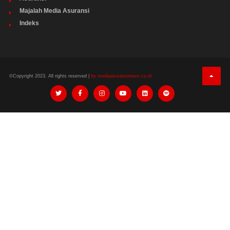
Majalah Media Asuransi
Indeks
©Copyright 2023. All rights reserved |
by mediaasuransinews.co.id.