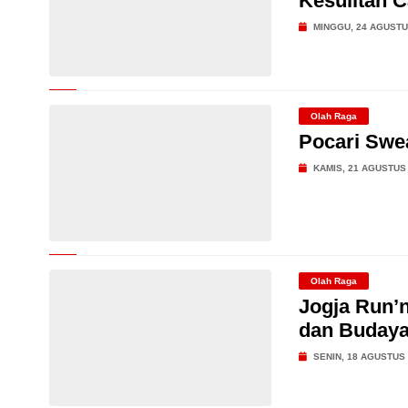
Kesulitan 
MINGGU, 24 AGUSTU
Olah Raga
Pocari Swea
KAMIS, 21 AGUSTUS
Olah Raga
Jogja Run’n
dan Budaya
SENIN, 18 AGUSTUS