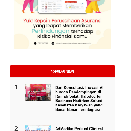
POPULAR NEWS
1
Dari Konsultasi, Inovasi AI
hingga Pendampingan di
Rumah Sakit: Halodoc for
Business Hadirkan Solusi
Kesehatan Karyawan yang
Benar-Benar Terintegrasi
2
AdMedika Perkuat Clinical