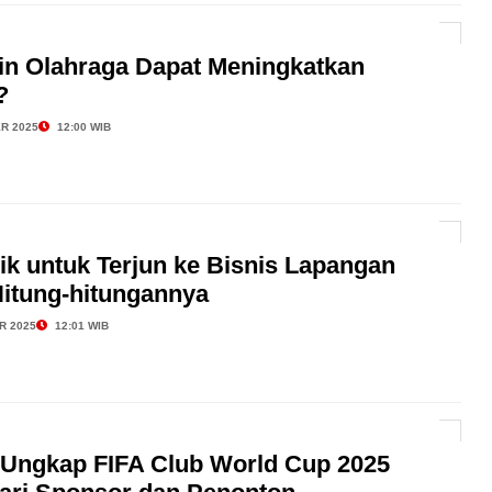
in Olahraga Dapat Meningkatkan
?
R 2025
12:00 WIB
ik untuk Terjun ke Bisnis Lapangan
Hitung-hitungannya
R 2025
12:01 WIB
 Ungkap FIFA Club World Cup 2025