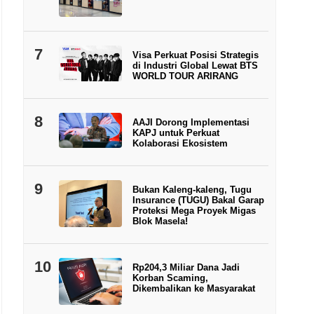
7
Visa Perkuat Posisi Strategis
di Industri Global Lewat BTS
WORLD TOUR ARIRANG
8
AAJI Dorong Implementasi
KAPJ untuk Perkuat
Kolaborasi Ekosistem
9
Bukan Kaleng-kaleng, Tugu
Insurance (TUGU) Bakal Garap
Proteksi Mega Proyek Migas
Blok Masela!
10
Rp204,3 Miliar Dana Jadi
Korban Scaming,
Dikembalikan ke Masyarakat