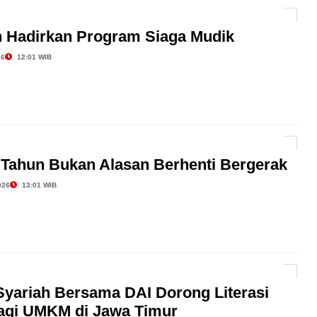
 Hadirkan Program Siaga Mudik
26
12:01 WIB
r Tahun Bukan Alasan Berhenti Bergerak
026
13:01 WIB
Syariah Bersama DAI Dorong Literasi
agi UMKM di Jawa Timur