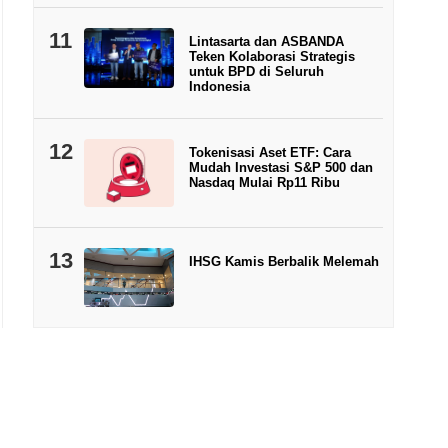
11
Lintasarta dan ASBANDA
Teken Kolaborasi Strategis
untuk BPD di Seluruh
Indonesia
12
Tokenisasi Aset ETF: Cara
Mudah Investasi S&P 500 dan
Nasdaq Mulai Rp11 Ribu
13
IHSG Kamis Berbalik Melemah