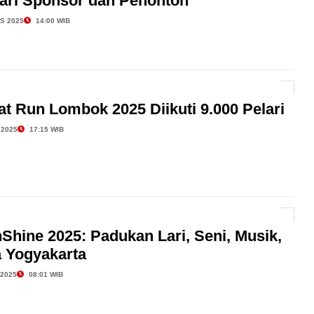
Cari Sponsor dan Penonton
S 2025
14:00 WIB
t Run Lombok 2025 Diikuti 9.000 Pelari
 2025
17:15 WIB
Shine 2025: Padukan Lari, Seni, Musik,
 Yogyakarta
 2025
08:01 WIB