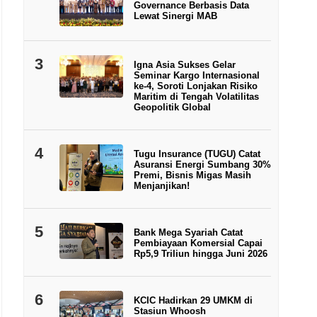
Governance Berbasis Data
Lewat Sinergi MAB
3
Igna Asia Sukses Gelar
Seminar Kargo Internasional
ke-4, Soroti Lonjakan Risiko
Maritim di Tengah Volatilitas
Geopolitik Global
4
Tugu Insurance (TUGU) Catat
Asuransi Energi Sumbang 30%
Premi, Bisnis Migas Masih
Menjanjikan!
5
Bank Mega Syariah Catat
Pembiayaan Komersial Capai
Rp5,9 Triliun hingga Juni 2026
6
KCIC Hadirkan 29 UMKM di
Stasiun Whoosh