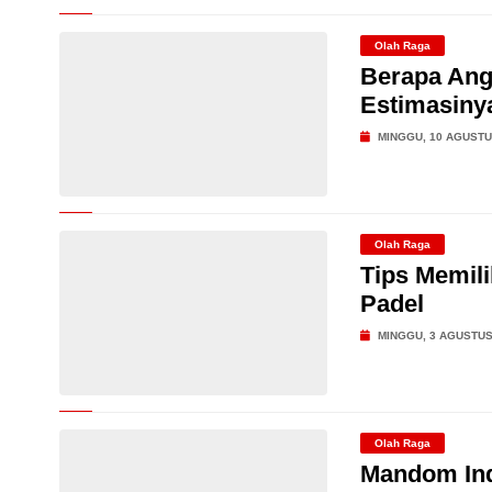
Olah Raga
Berapa Ang
Estimasinya
MINGGU, 10 AGUSTU
Olah Raga
Tips Memil
Padel
MINGGU, 3 AGUSTUS
Olah Raga
Mandom Ind