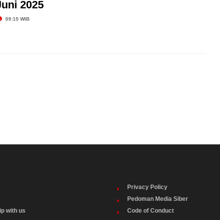
Juni 2025
09:15 WIB
Privacy Policy
Pedoman Media Siber
ip with us
Code of Conduct