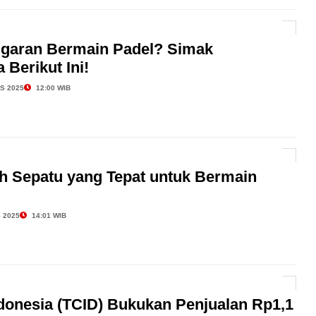
garan Bermain Padel? Simak
 Berikut Ini!
S 2025
12:00 WIB
ih Sepatu yang Tepat untuk Bermain
 2025
14:01 WIB
onesia (TCID) Bukukan Penjualan Rp1,1