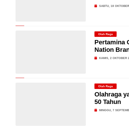
SABTU, 18 OKTOBER
Olah Raga
Pertamina G
Nation Bra
KAMIS, 2 OKTOBER 
Olah Raga
Olahraga y
50 Tahun
MINGGU, 7 SEPTEMB