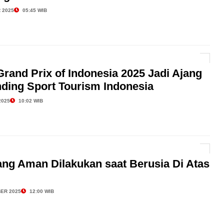
 2025
05:45 WIB
rand Prix of Indonesia 2025 Jadi Ajang
nding Sport Tourism Indonesia
2025
10:02 WIB
ang Aman Dilakukan saat Berusia Di Atas
ER 2025
12:00 WIB