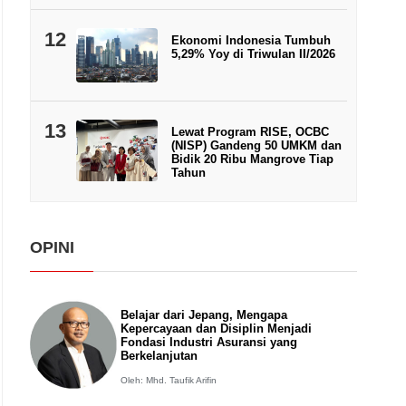
12
Ekonomi Indonesia Tumbuh
5,29% Yoy di Triwulan II/2026
13
Lewat Program RISE, OCBC
(NISP) Gandeng 50 UMKM dan
Bidik 20 Ribu Mangrove Tiap
Tahun
OPINI
Belajar dari Jepang, Mengapa
Kepercayaan dan Disiplin Menjadi
Fondasi Industri Asuransi yang
Berkelanjutan
Oleh: Mhd. Taufik Arifin