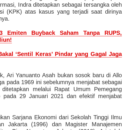
ormasi, Indra ditetapkan sebagai tersangka oleh
 (KPK) atas kasus yang terjadi saat dirinya
nya.
3 Emiten Buyback Saham Tanpa RUPS,
liun!
Bakal ‘Sentil Keras’ Pindar yang Gagal Jaga
k, Ari Yanuanto Asah bukan sosok baru di Allo
gga pada 1969 ini sebelumnya menjabat sebagai
ak ditetapkan melalui Rapat Umum Pemegang
pada 29 Januari 2021 dan efektif menjabat
dikan Sarjana Ekonomi dari Sekolah Tinggi Ilmu
n Jakarta (1996) dan Magister Manajemen