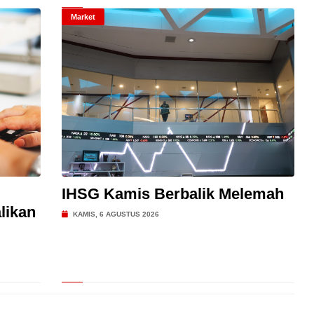
Market
IHSG Kamis Berbalik Melemah
likan
KAMIS, 6 AGUSTUS 2026