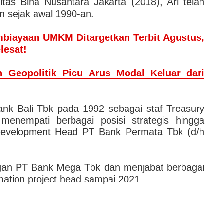
itas Bina Nusantara Jakarta (2018), Ari telah
an sejak awal 1990-an.
biayaan UMKM Ditargetkan Terbit Agustus,
lesat!
n Geopolitik Picu Arus Modal Keluar dari
ank Bali Tbk pada 1992 sebagai staf Treasury
menempati berbagai posisi strategis hingga
Development Head PT Bank Permata Tbk (d/h
ngan PT Bank Mega Tbk dan menjabat berbagai
rmation project head sampai 2021.