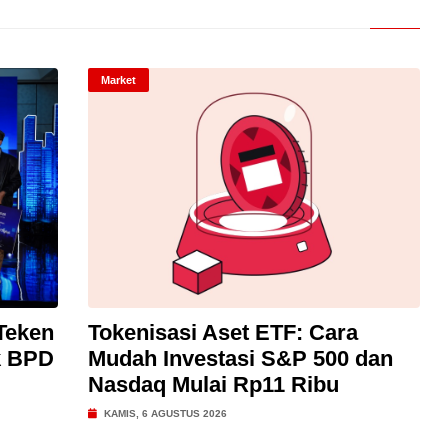
Market
Teken
Tokenisasi Aset ETF: Cara
k BPD
Mudah Investasi S&P 500 dan
Nasdaq Mulai Rp11 Ribu
KAMIS, 6 AGUSTUS 2026