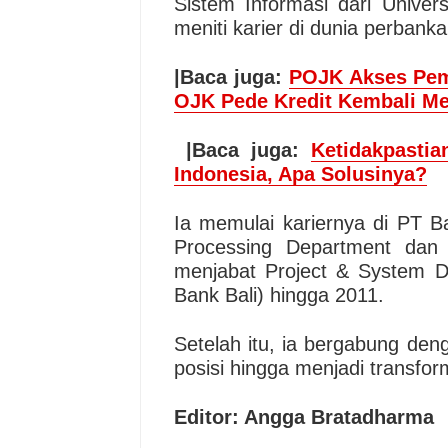
Sistem Informasi dari Univers
meniti karier di dunia perbank
|Baca juga:
POJK Akses Pem
OJK Pede Kredit Kembali Me
|Baca juga:
Ketidakpastia
Indonesia, Apa Solusinya?
Ia memulai kariernya di PT B
Processing Department dan 
menjabat Project & System 
Bank Bali) hingga 2011.
Setelah itu, ia bergabung de
posisi hingga menjadi transfo
Editor: Angga Bratadharma