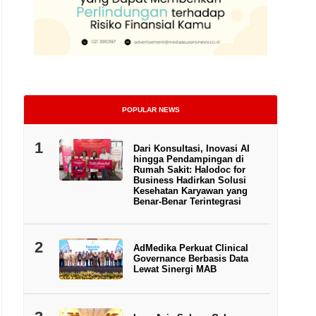
POPULAR NEWS
1
Dari Konsultasi, Inovasi AI
hingga Pendampingan di
Rumah Sakit: Halodoc for
Business Hadirkan Solusi
Kesehatan Karyawan yang
Benar-Benar Terintegrasi
2
AdMedika Perkuat Clinical
Governance Berbasis Data
Lewat Sinergi MAB