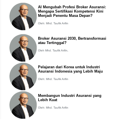
AI Mengubah Profesi Broker Asuransi:
Mengapa Sertifikasi Kompetensi Kini
Menjadi Penentu Masa Depan?
Oleh: Mhd. Taufik Arifin
Broker Asuransi 2030, Bertransformasi
atau Tertinggal?
Oleh Mhd. Taufik Arifin,
Pelajaran dari Korea untuk Industri
Asuransi Indonesia yang Lebih Maju
Oleh: Mhd. Taufik Arifin
Membangun Industri Asuransi yang
Lebih Kuat
Oleh: Mhd. Taufik Arifin