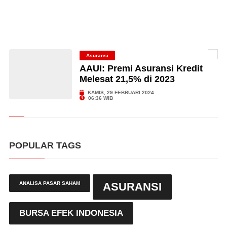
Asuransi
AAUI: Premi Asuransi Kredit
Melesat 21,5% di 2023
KAMIS, 29 FEBRUARI 2024
06:36 WIB
POPULAR TAGS
ANALISA PASAR SAHAM
ASURANSI
BURSA EFEK INDONESIA