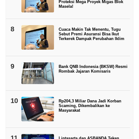
Proteksi Mega Proyek Migas Blok
Masela!
8
Cuaca Makin Tak Menentu, Tugu
Sebut Premi Asuransi Bisa Ikut
Terkerek Dampak Perubahan Iklim
9
Bank QNB Indonesia (BKSW) Resmi
Rombak Jajaran Komisaris
10
Rp204,3 Miliar Dana Jadi Korban
Scaming, Dikembalikan ke
Masyarakat
11
Lintasarta dan ASBANDA Teken