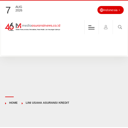
7
AUG
Indonesia
2026
HOME
LINI USAHA ASURANSI KREDIT