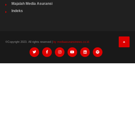
Majalah Media Asuransi
Indeks
©Copyright 2023. All rights reserved |
by mediaasuransinews.co.id.