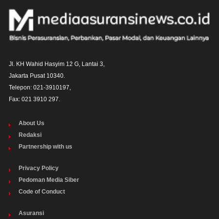
Jl. KH Wahid Hasyim 12 G, Lantai 3,

Jakarta Pusat 10340. 

Telepon: 021-3910197,

Fax: 021 3910 297.
About Us
Redaksi
Partnership with us
Privacy Policy
Pedoman Media Siber
Code of Conduct
Asuransi