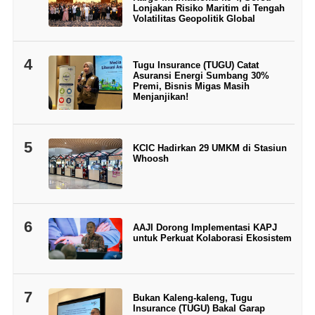
Lonjakan Risiko Maritim di Tengah
Volatilitas Geopolitik Global
4
Tugu Insurance (TUGU) Catat
Asuransi Energi Sumbang 30%
Premi, Bisnis Migas Masih
Menjanjikan!
5
KCIC Hadirkan 29 UMKM di Stasiun
Whoosh
6
AAJI Dorong Implementasi KAPJ
untuk Perkuat Kolaborasi Ekosistem
7
Bukan Kaleng-kaleng, Tugu
Insurance (TUGU) Bakal Garap