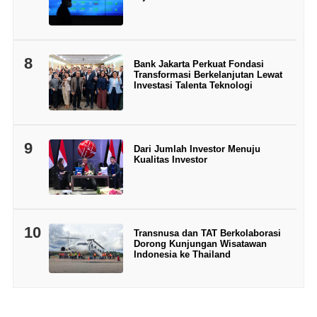
8
Bank Jakarta Perkuat Fondasi
Transformasi Berkelanjutan Lewat
Investasi Talenta Teknologi
9
Dari Jumlah Investor Menuju
Kualitas Investor
10
Transnusa dan TAT Berkolaborasi
Dorong Kunjungan Wisatawan
Indonesia ke Thailand