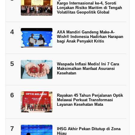
Kargo Internasional ke-4, Soroti
Lonjakan Risiko Maritim di Tengah
Volatilitas Geopolitik Global
4
AXA Mandiri Gandeng Make-A-
Wish® Indonesia Hadirkan Harapan
bagi Anak Penyakit Kritis
5
Waspada Inflasi Medis! Ini 7 Cara
Maksimalkan Manfaat Asuransi
Kesehatan
6
Rayakan 45 Tahun Perjalanan Optik
Melawai Perkuat Transformasi
Layanan Kesehatan Mata
7
IHSG Akhir Pekan Ditutup di Zona
Hijau