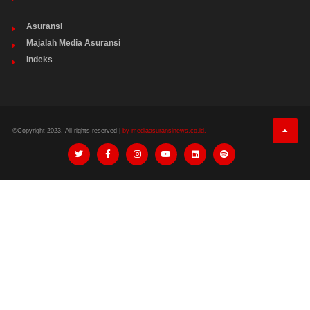
Asuransi
Majalah Media Asuransi
Indeks
©Copyright 2023. All rights reserved |
by mediaasuransinews.co.id.