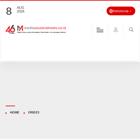
8
AUG
Indonesia
2026
HOME
ORI023