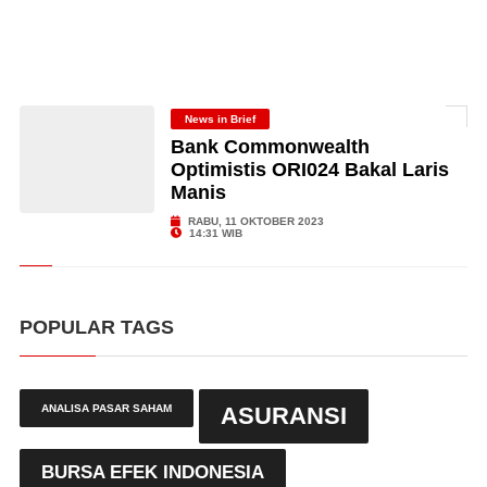
News in Brief
Bank Commonwealth
Optimistis ORI024 Bakal Laris
Manis
RABU, 11 OKTOBER 2023
14:31 WIB
POPULAR TAGS
ANALISA PASAR SAHAM
ASURANSI
BURSA EFEK INDONESIA