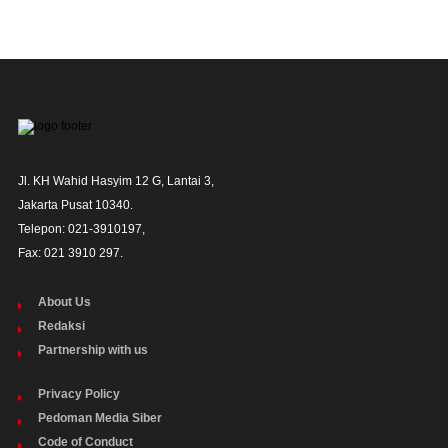
Jl. KH Wahid Hasyim 12 G, Lantai 3,

Jakarta Pusat 10340. 

Telepon: 021-3910197,

Fax: 021 3910 297.
About Us
Redaksi
Partnership with us
Privacy Policy
Pedoman Media Siber
Code of Conduct