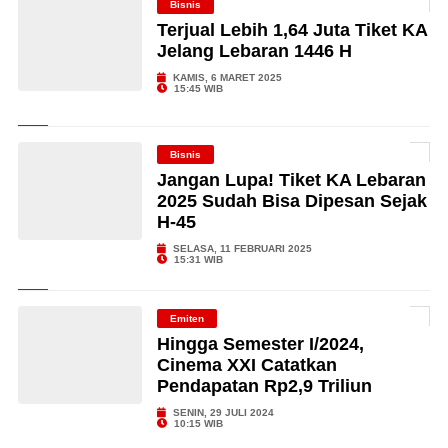
Bisnis
Terjual Lebih 1,64 Juta Tiket KA
Jelang Lebaran 1446 H
KAMIS, 6 MARET 2025
15:45 WIB
Bisnis
Jangan Lupa! Tiket KA Lebaran
2025 Sudah Bisa Dipesan Sejak
H-45
SELASA, 11 FEBRUARI 2025
15:31 WIB
Emiten
Hingga Semester I/2024,
Cinema XXI Catatkan
Pendapatan Rp2,9 Triliun
SENIN, 29 JULI 2024
10:15 WIB