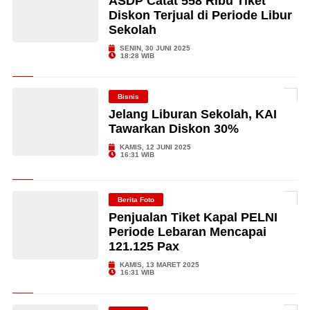
ASDP Catat 558 Ribu Tiket
Diskon Terjual di Periode Libur
Sekolah
SENIN, 30 JUNI 2025
18:28 WIB
Bisnis
Jelang Liburan Sekolah, KAI
Tawarkan Diskon 30%
KAMIS, 12 JUNI 2025
16:31 WIB
Berita Foto
Penjualan Tiket Kapal PELNI
Periode Lebaran Mencapai
121.125 Pax
KAMIS, 13 MARET 2025
16:31 WIB