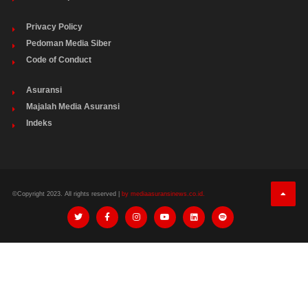
Privacy Policy
Pedoman Media Siber
Code of Conduct
Asuransi
Majalah Media Asuransi
Indeks
©Copyright 2023. All rights reserved |
by mediaasuransinews.co.id.