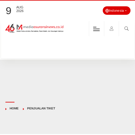
9
AUG
Indonesia
2026
HOME
PENJUALAN TIKET