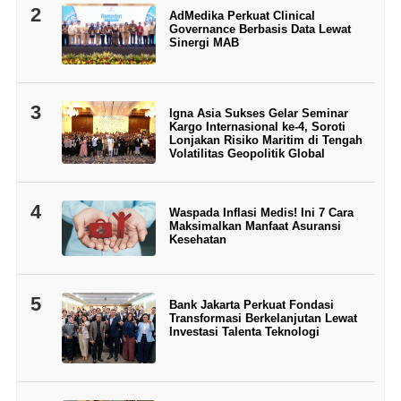
2
AdMedika Perkuat Clinical
Governance Berbasis Data Lewat
Sinergi MAB
3
Igna Asia Sukses Gelar Seminar
Kargo Internasional ke-4, Soroti
Lonjakan Risiko Maritim di Tengah
Volatilitas Geopolitik Global
4
Waspada Inflasi Medis! Ini 7 Cara
Maksimalkan Manfaat Asuransi
Kesehatan
5
Bank Jakarta Perkuat Fondasi
Transformasi Berkelanjutan Lewat
Investasi Talenta Teknologi