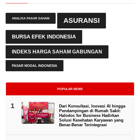
ANALISA PASAR SAHAM
ASURANSI
BURSA EFEK INDONESIA
INDEKS HARGA SAHAM GABUNGAN
PASAR MODAL INDONESIA
POPULAR NEWS
1
Dari Konsultasi, Inovasi AI hingga
Pendampingan di Rumah Sakit:
Halodoc for Business Hadirkan
Solusi Kesehatan Karyawan yang
Benar-Benar Terintegrasi