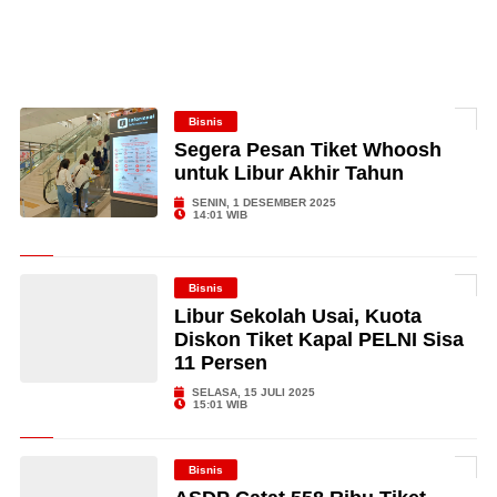
Bisnis
Segera Pesan Tiket Whoosh
untuk Libur Akhir Tahun
SENIN, 1 DESEMBER 2025
14:01 WIB
Bisnis
Libur Sekolah Usai, Kuota
Diskon Tiket Kapal PELNI Sisa
11 Persen
SELASA, 15 JULI 2025
15:01 WIB
Bisnis