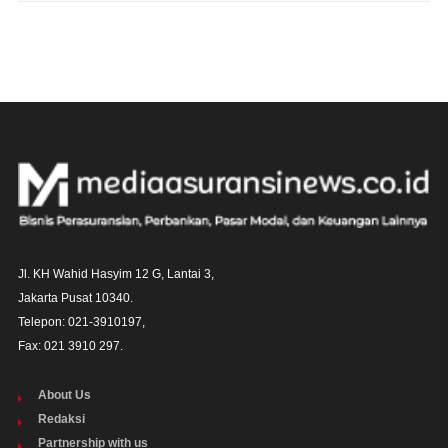
Jl. KH Wahid Hasyim 12 G, Lantai 3,

Jakarta Pusat 10340. 

Telepon: 021-3910197,

Fax: 021 3910 297.
About Us
Redaksi
Partnership with us