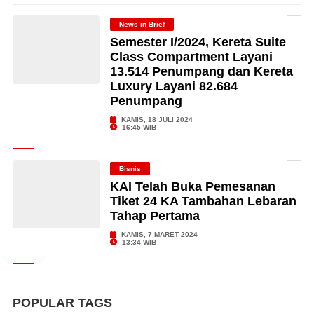
News in Brief
Semester I/2024, Kereta Suite
Class Compartment Layani
13.514 Penumpang dan Kereta
Luxury Layani 82.684
Penumpang
KAMIS, 18 JULI 2024
16:45 WIB
Bisnis
KAI Telah Buka Pemesanan
Tiket 24 KA Tambahan Lebaran
Tahap Pertama
KAMIS, 7 MARET 2024
13:34 WIB
POPULAR TAGS