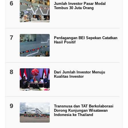
6
Jumlah Investor Pasar Modal
Tembus 30 Juta Orang
7
Perdagangan BEI Sepekan Catatkan
Hasil Positif
8
Dari Jumlah Investor Menuju
Kualitas Investor
9
Transnusa dan TAT Berkolaborasi
Dorong Kunjungan Wisatawan
Indonesia ke Thailand