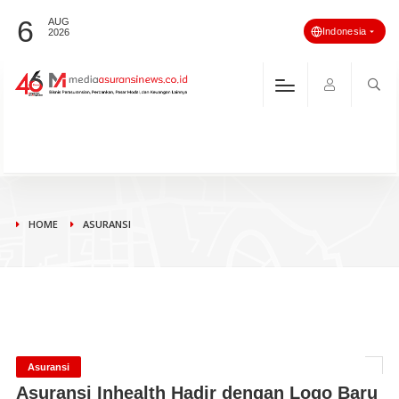
6
AUG
Indonesia
2026
HOME
ASURANSI
Asuransi
Asuransi Inhealth Hadir dengan Logo Baru