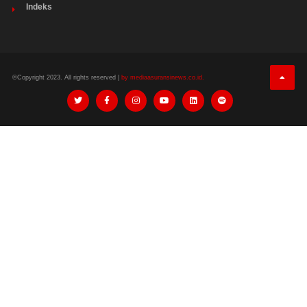
Indeks
©Copyright 2023. All rights reserved |
by mediaasuransinews.co.id.