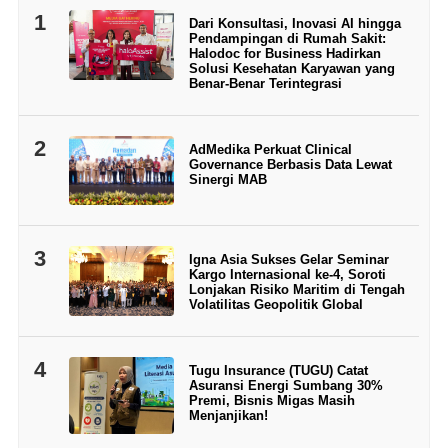
1
Dari Konsultasi, Inovasi AI hingga
Pendampingan di Rumah Sakit:
Halodoc for Business Hadirkan
Solusi Kesehatan Karyawan yang
Benar-Benar Terintegrasi
2
AdMedika Perkuat Clinical
Governance Berbasis Data Lewat
Sinergi MAB
3
Igna Asia Sukses Gelar Seminar
Kargo Internasional ke-4, Soroti
Lonjakan Risiko Maritim di Tengah
Volatilitas Geopolitik Global
4
Tugu Insurance (TUGU) Catat
Asuransi Energi Sumbang 30%
Premi, Bisnis Migas Masih
Menjanjikan!