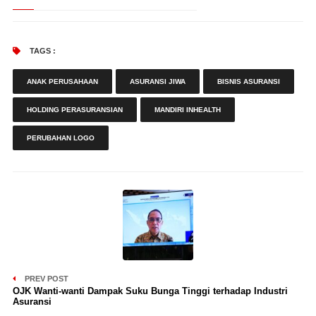
TAGS :
ANAK PERUSAHAAN
ASURANSI JIWA
BISNIS ASURANSI
HOLDING PERASURANSIAN
MANDIRI INHEALTH
PERUBAHAN LOGO
PREV POST
OJK Wanti-wanti Dampak Suku Bunga Tinggi terhadap Industri
Asuransi