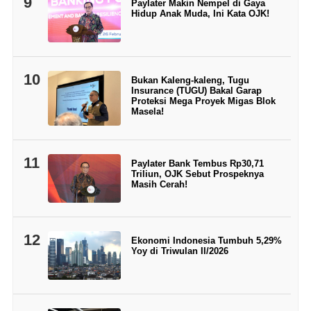
9
Paylater Makin Nempel di Gaya
Hidup Anak Muda, Ini Kata OJK!
10
Bukan Kaleng-kaleng, Tugu
Insurance (TUGU) Bakal Garap
Proteksi Mega Proyek Migas Blok
Masela!
11
Paylater Bank Tembus Rp30,71
Triliun, OJK Sebut Prospeknya
Masih Cerah!
12
Ekonomi Indonesia Tumbuh 5,29%
Yoy di Triwulan II/2026