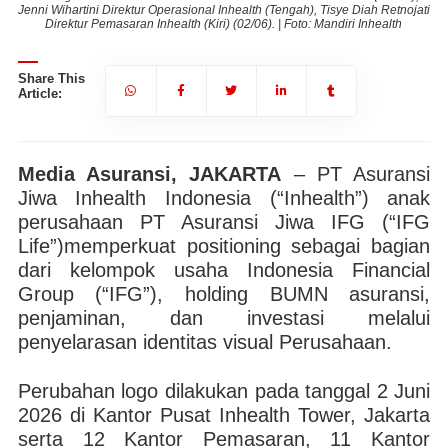
jati
Jenni Wihartini Direktur Operasional Inhealth (Tengah), Tisye Diah Retnojati
Jen
Direktur Pemasaran Inhealth (Kiri) (02/06). | Foto: Mandiri Inhealth
Share This
Article:
Media Asuransi, JAKARTA
– PT Asuransi
Jiwa Inhealth Indonesia (“Inhealth”) anak
perusahaan PT Asuransi Jiwa IFG (“IFG
Life”)memperkuat positioning sebagai bagian
dari kelompok usaha Indonesia Financial
Group (“IFG”), holding BUMN asuransi,
penjaminan, dan investasi melalui
penyelarasan identitas visual Perusahaan.
Perubahan logo dilakukan pada tanggal 2 Juni
2026 di Kantor Pusat Inhealth Tower, Jakarta
serta 12 Kantor Pemasaran, 11 Kantor