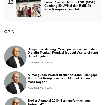
13
Lewat Program RISE, OCBC (NISP)
Gandeng 50 UMKM dan Bidik 20
Ribu Mangrove Tiap Tahun
OPINI
Belajar dari Jepang, Mengapa Kepercayaan dan
Disiplin Menjadi Fondasi Industri Asuransi yang
Berkelanjutan
Oleh: Mhd. Taufik Arifin
AI Mengubah Profesi Broker Asuransi: Mengapa
Sertifikasi Kompetensi Kini Menjadi Penentu
Masa Depan?
Oleh: Mhd. Taufik Arifin
Broker Asuransi 2030, Bertransformasi atau
Tertinggal?