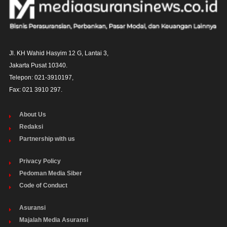
Jl. KH Wahid Hasyim 12 G, Lantai 3,

Jakarta Pusat 10340. 

Telepon: 021-3910197,

Fax: 021 3910 297.
About Us
Redaksi
Partnership with us
Privacy Policy
Pedoman Media Siber
Code of Conduct
Asuransi
Majalah Media Asuransi