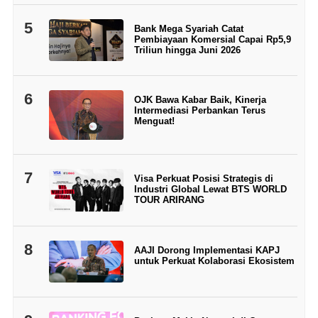
5
Bank Mega Syariah Catat
Pembiayaan Komersial Capai Rp5,9
Triliun hingga Juni 2026
6
OJK Bawa Kabar Baik, Kinerja
Intermediasi Perbankan Terus
Menguat!
7
Visa Perkuat Posisi Strategis di
Industri Global Lewat BTS WORLD
TOUR ARIRANG
8
AAJI Dorong Implementasi KAPJ
untuk Perkuat Kolaborasi Ekosistem