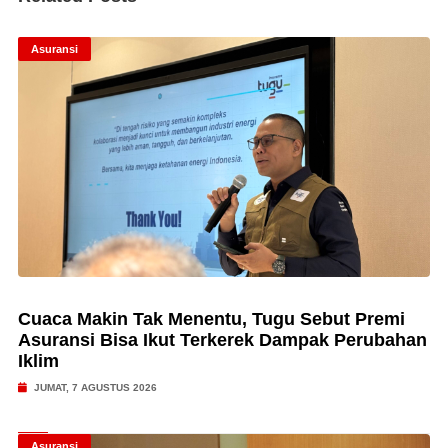
Asuransi
Cuaca Makin Tak Menentu, Tugu Sebut Premi
Asuransi Bisa Ikut Terkerek Dampak Perubahan
Iklim
JUMAT, 7 AGUSTUS 2026
Asuransi