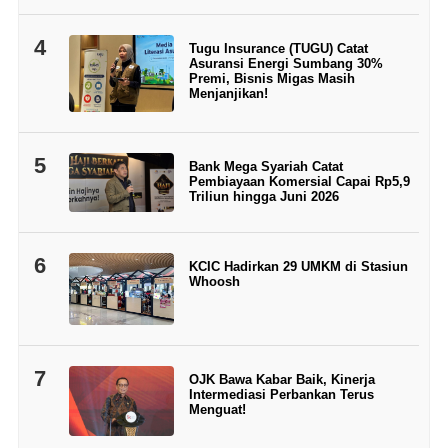
4
Tugu Insurance (TUGU) Catat
Asuransi Energi Sumbang 30%
Premi, Bisnis Migas Masih
Menjanjikan!
5
Bank Mega Syariah Catat
Pembiayaan Komersial Capai Rp5,9
Triliun hingga Juni 2026
6
KCIC Hadirkan 29 UMKM di Stasiun
Whoosh
7
OJK Bawa Kabar Baik, Kinerja
Intermediasi Perbankan Terus
Menguat!