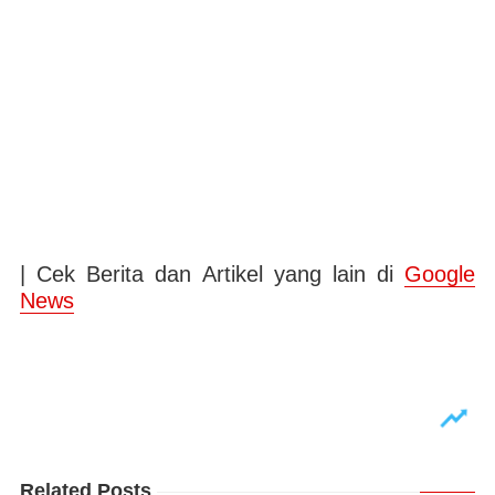
| Cek Berita dan Artikel yang lain di
Google
News
Related Posts