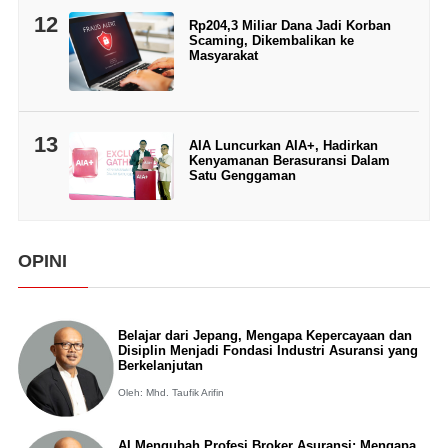
12
Rp204,3 Miliar Dana Jadi Korban
Scaming, Dikembalikan ke
Masyarakat
13
AIA Luncurkan AIA+, Hadirkan
Kenyamanan Berasuransi Dalam
Satu Genggaman
OPINI
Belajar dari Jepang, Mengapa Kepercayaan dan
Disiplin Menjadi Fondasi Industri Asuransi yang
Berkelanjutan
Oleh: Mhd. Taufik Arifin
AI Mengubah Profesi Broker Asuransi: Mengapa