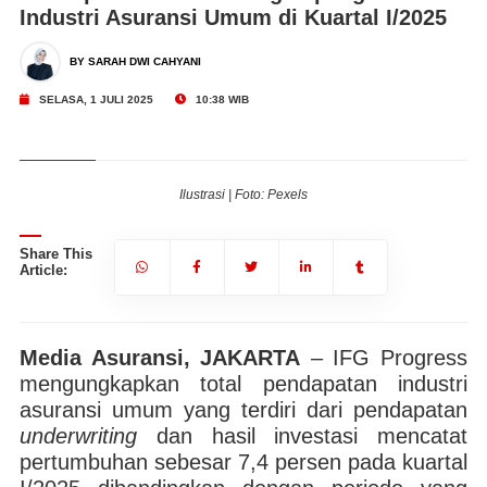
Industri Asuransi Umum di Kuartal I/2025
BY SARAH DWI CAHYANI
SELASA, 1 JULI 2025
10:38 WIB
Ilustrasi | Foto: Pexels
Share This
Article:
Media Asuransi, JAKARTA
– IFG Progress
mengungkapkan total pendapatan industri
asuransi umum yang terdiri dari pendapatan
underwriting
dan hasil investasi mencatat
pertumbuhan sebesar 7,4 persen pada kuartal