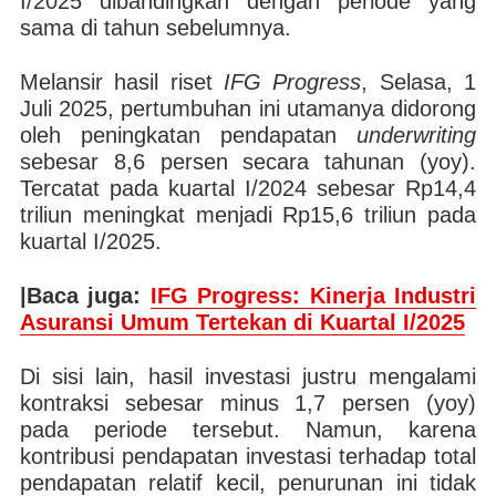
I/2025 dibandingkan dengan periode yang
sama di tahun sebelumnya.
Melansir hasil riset
IFG Progress
, Selasa, 1
Juli 2025, pertumbuhan ini utamanya didorong
oleh peningkatan pendapatan
underwriting
sebesar 8,6 persen secara tahunan (yoy).
Tercatat pada kuartal I/2024 sebesar Rp14,4
triliun meningkat menjadi Rp15,6 triliun pada
kuartal I/2025.
|Baca juga:
IFG Progress: Kinerja Industri
Asuransi Umum Tertekan di Kuartal I/2025
Di sisi lain, hasil investasi justru mengalami
kontraksi sebesar minus 1,7 persen (yoy)
pada periode tersebut. Namun, karena
kontribusi pendapatan investasi terhadap total
pendapatan relatif kecil, penurunan ini tidak