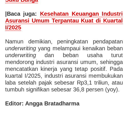
|Baca juga:
Kesehatan Keuangan Industri
Asuransi Umum Terpantau Kuat di Kuartal
I/2025
Namun demikian, peningkatan pendapatan
underwriting
yang melampaui kenaikan beban
underwriting
dan beban usaha turut
mendorong industri asuransi umum, sehingga
mencatatkan kinerja yang tetap positif. Pada
kuartal I/2025, industri asuransi membukukan
laba setelah pajak sebesar Rp3,1 triliun, atau
tumbuh signifikan sebesar 36,8 persen (yoy).
Editor: Angga Bratadharma