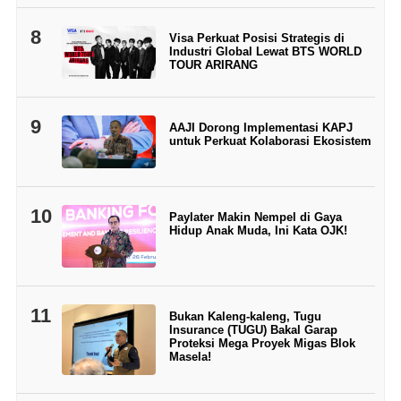
8
Visa Perkuat Posisi Strategis di
Industri Global Lewat BTS WORLD
TOUR ARIRANG
9
AAJI Dorong Implementasi KAPJ
untuk Perkuat Kolaborasi Ekosistem
10
Paylater Makin Nempel di Gaya
Hidup Anak Muda, Ini Kata OJK!
11
Bukan Kaleng-kaleng, Tugu
Insurance (TUGU) Bakal Garap
Proteksi Mega Proyek Migas Blok
Masela!