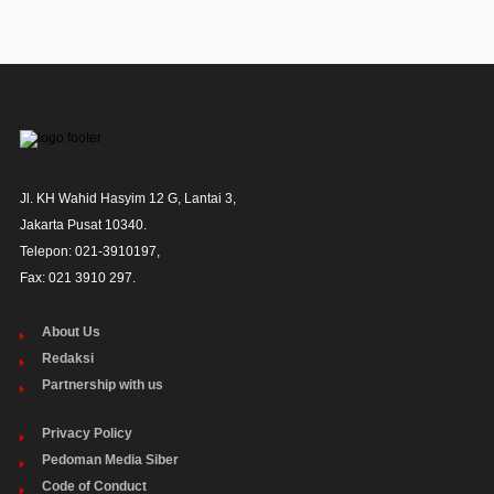
Jl. KH Wahid Hasyim 12 G, Lantai 3,

Jakarta Pusat 10340. 

Telepon: 021-3910197,

Fax: 021 3910 297.
About Us
Redaksi
Partnership with us
Privacy Policy
Pedoman Media Siber
Code of Conduct