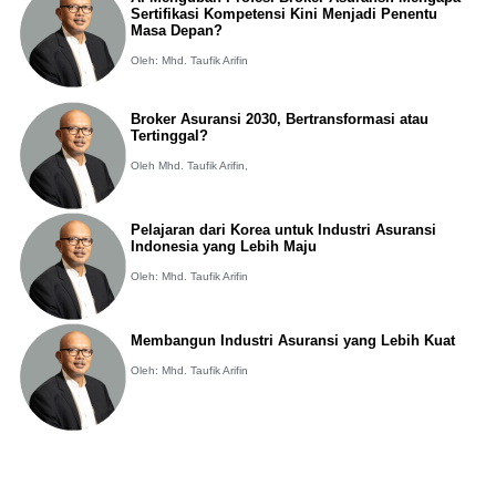
Sertifikasi Kompetensi Kini Menjadi Penentu
Masa Depan?
Oleh: Mhd. Taufik Arifin
Broker Asuransi 2030, Bertransformasi atau
Tertinggal?
Oleh Mhd. Taufik Arifin,
Pelajaran dari Korea untuk Industri Asuransi
Indonesia yang Lebih Maju
Oleh: Mhd. Taufik Arifin
Membangun Industri Asuransi yang Lebih Kuat
Oleh: Mhd. Taufik Arifin