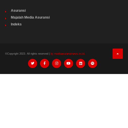
Asuransi
Majalah Media Asuransi
Indeks
©Copyright 2023. All rights reserved |
by mediaasuransinews.co.id.