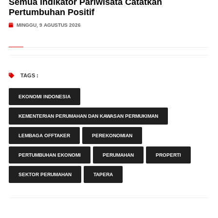
Semua Indikator Pariwisata Catatkan
Pertumbuhan Positif
MINGGU, 9 AGUSTUS 2026
TAGS :
EKONOMI INDONESIA
KEMENTERIAN PERUMAHAN DAN KAWASAN PERMUKIMAN
LEMBAGA OFFTAKER
PEREKONOMIAN
PERTUMBUHAN EKONOMI
PERUMAHAN
PROPERTI
SEKTOR PERUMAHAN
TAPERA