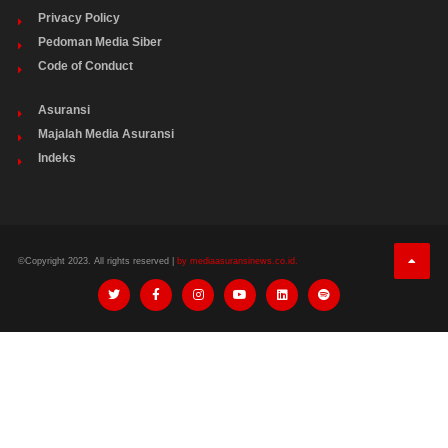
Privacy Policy
Pedoman Media Siber
Code of Conduct
Asuransi
Majalah Media Asuransi
Indeks
©Copyright 2023. All rights reserved |
by mediaasuransinews.co.id.