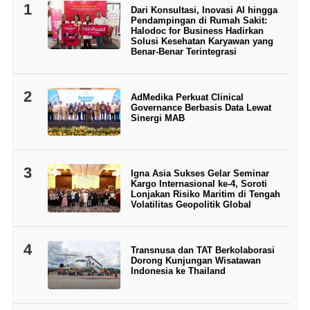
1
Dari Konsultasi, Inovasi AI hingga
Pendampingan di Rumah Sakit:
Halodoc for Business Hadirkan
Solusi Kesehatan Karyawan yang
Benar-Benar Terintegrasi
2
AdMedika Perkuat Clinical
Governance Berbasis Data Lewat
Sinergi MAB
3
Igna Asia Sukses Gelar Seminar
Kargo Internasional ke-4, Soroti
Lonjakan Risiko Maritim di Tengah
Volatilitas Geopolitik Global
4
Transnusa dan TAT Berkolaborasi
Dorong Kunjungan Wisatawan
Indonesia ke Thailand