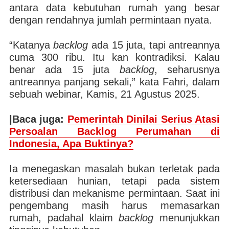
antara data kebutuhan rumah yang besar
dengan rendahnya jumlah permintaan nyata.
“Katanya
backlog
ada 15 juta, tapi antreannya
cuma 300 ribu. Itu kan kontradiksi. Kalau
benar ada 15 juta
backlog
, seharusnya
antreannya panjang sekali,” kata Fahri, dalam
sebuah webinar, Kamis, 21 Agustus 2025.
|Baca juga:
Pemerintah Dinilai Serius Atasi
Persoalan Backlog Perumahan di
Indonesia, Apa Buktinya?
Ia menegaskan masalah bukan terletak pada
ketersediaan hunian, tetapi pada sistem
distribusi dan mekanisme permintaan. Saat ini
pengembang masih harus memasarkan
rumah, padahal klaim
backlog
menunjukkan