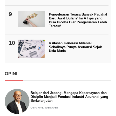
9
Pengeluaran Terasa Banyak Padahal
Baru Awal Bulan? Ini 4 Tips yang
Bisa Dicoba Biar Pengeluaran Lebih
Teratur!
10
4 Alasan Generasi Milenial
Sebaiknya Punya Asuransi Sejak
Usia Muda
OPINI
Belajar dari Jepang, Mengapa Kepercayaan dan
Disiplin Menjadi Fondasi Industri Asuransi yang
Berkelanjutan
Oleh: Mhd. Taufik Arifin