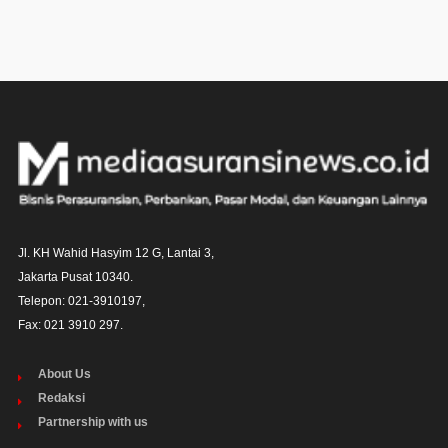
Jl. KH Wahid Hasyim 12 G, Lantai 3,

Jakarta Pusat 10340. 

Telepon: 021-3910197,

Fax: 021 3910 297.
About Us
Redaksi
Partnership with us