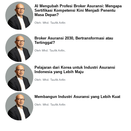
AI Mengubah Profesi Broker Asuransi: Mengapa
Sertifikasi Kompetensi Kini Menjadi Penentu
Masa Depan?
Oleh: Mhd. Taufik Arifin
Broker Asuransi 2030, Bertransformasi atau
Tertinggal?
Oleh Mhd. Taufik Arifin,
Pelajaran dari Korea untuk Industri Asuransi
Indonesia yang Lebih Maju
Oleh: Mhd. Taufik Arifin
Membangun Industri Asuransi yang Lebih Kuat
Oleh: Mhd. Taufik Arifin