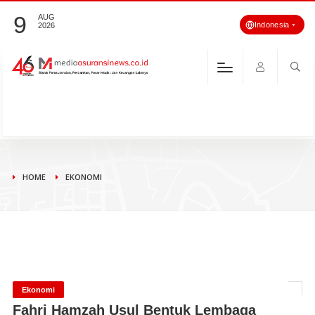
9
AUG
Indonesia
2026
HOME
EKONOMI
Ekonomi
Fahri Hamzah Usul Bentuk Lembaga