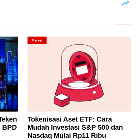
Market
Teken
Tokenisasi Aset ETF: Cara
k BPD
Mudah Investasi S&P 500 dan
Nasdaq Mulai Rp11 Ribu