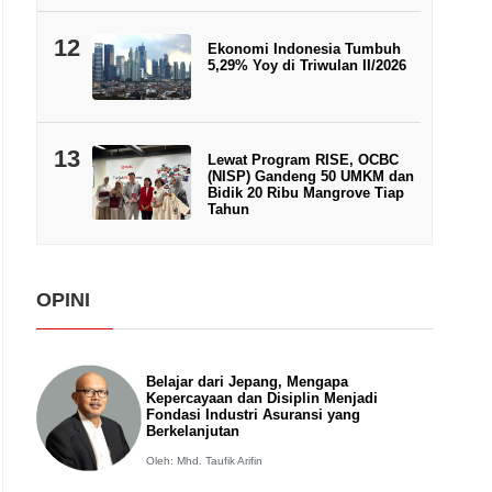
12
Ekonomi Indonesia Tumbuh
5,29% Yoy di Triwulan II/2026
13
Lewat Program RISE, OCBC
(NISP) Gandeng 50 UMKM dan
Bidik 20 Ribu Mangrove Tiap
Tahun
OPINI
Belajar dari Jepang, Mengapa
Kepercayaan dan Disiplin Menjadi
Fondasi Industri Asuransi yang
Berkelanjutan
Oleh: Mhd. Taufik Arifin