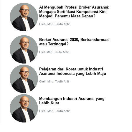
AI Mengubah Profesi Broker Asuransi:
Mengapa Sertifikasi Kompetensi Kini
Menjadi Penentu Masa Depan?
Oleh: Mhd. Taufik Arifin
Broker Asuransi 2030, Bertransformasi
atau Tertinggal?
Oleh Mhd. Taufik Arifin,
Pelajaran dari Korea untuk Industri
Asuransi Indonesia yang Lebih Maju
Oleh: Mhd. Taufik Arifin
Membangun Industri Asuransi yang
Lebih Kuat
Oleh: Mhd. Taufik Arifin