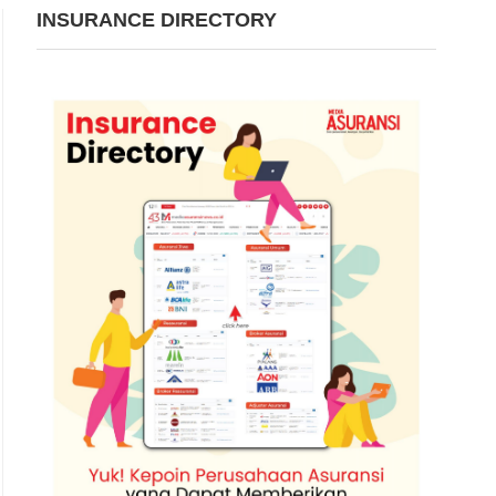
INSURANCE DIRECTORY
Wakil Menteri Perumahan dan Kawasan Permukiman Fahri Hamzah. 