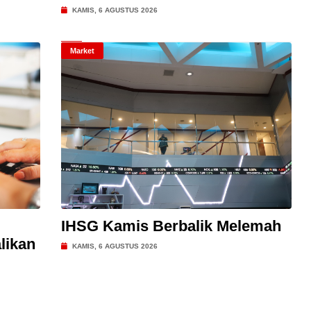
KAMIS, 6 AGUSTUS 2026
Market
IHSG Kamis Berbalik Melemah
likan
KAMIS, 6 AGUSTUS 2026