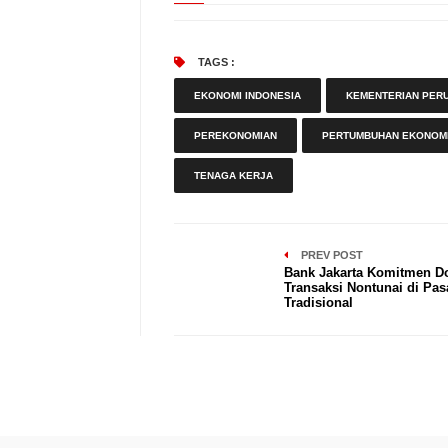
TAGS :
EKONOMI INDONESIA
KEMENTERIAN PER
PEREKONOMIAN
PERTUMBUHAN EKONOM
TENAGA KERJA
PREV POST
Bank Jakarta Komitmen D
Transaksi Nontunai di Pas
Tradisional