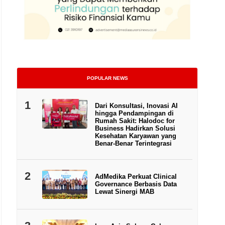
POPULAR NEWS
1
Dari Konsultasi, Inovasi AI
hingga Pendampingan di
Rumah Sakit: Halodoc for
Business Hadirkan Solusi
Kesehatan Karyawan yang
Benar-Benar Terintegrasi
2
AdMedika Perkuat Clinical
Governance Berbasis Data
Lewat Sinergi MAB