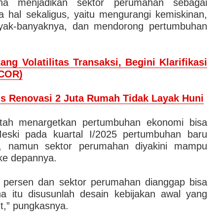
na menjadikan sektor perumahan sebagai
a hal sekaligus, yaitu mengurangi kemiskinan,
nyak-banyaknya, dan mendorong pertumbuhan
ang Volatilitas Transaksi, Begini Klarifikasi
MCOR)
s Renovasi 2 Juta Rumah Tidak Layak Huni
tah menargetkan pertumbuhan ekonomi bisa
eski pada kuartal I/2025 pertumbuhan baru
n, namun sektor perumahan diyakini mampu
ke depannya.
n persen dan sektor perumahan dianggap bisa
a itu disusunlah desain kebijakan awal yang
nt,” pungkasnya.