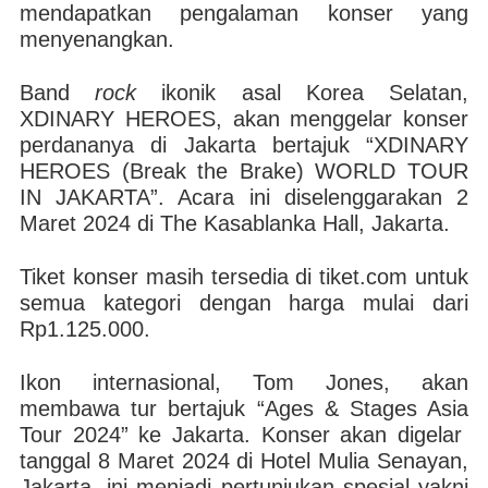
mendapatkan pengalaman konser yang
menyenangkan.
Band
rock
ikonik asal Korea Selatan,
XDINARY HEROES, akan menggelar konser
perdananya di Jakarta bertajuk “XDINARY
HEROES (Break the Brake) WORLD TOUR
IN JAKARTA”. Acara ini diselenggarakan 2
Maret 2024 di The Kasablanka Hall, Jakarta.
Tiket konser masih tersedia di tiket.com untuk
semua kategori dengan harga mulai dari
Rp1.125.000.
Ikon internasional, Tom Jones, akan
membawa tur bertajuk “Ages & Stages Asia
Tour 2024” ke Jakarta. Konser akan digelar
tanggal 8 Maret 2024 di Hotel Mulia Senayan,
Jakarta, ini menjadi pertunjukan spesial yakni