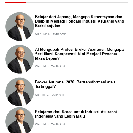
Belajar dari Jepang, Mengapa Kepercayaan dan
Disiplin Menjadi Fondasi Industri Asuransi yang
Berkelanjutan
Oleh: Mhd. Taufik Arifin
AI Mengubah Profesi Broker Asuransi: Mengapa
Sertifikasi Kompetensi Kini Menjadi Penentu
Masa Depan?
Oleh: Mhd. Taufik Arifin
Broker Asuransi 2030, Bertransformasi atau
Tertinggal?
Oleh Mhd. Taufik Arifin,
Pelajaran dari Korea untuk Industri Asuransi
Indonesia yang Lebih Maju
Oleh: Mhd. Taufik Arifin