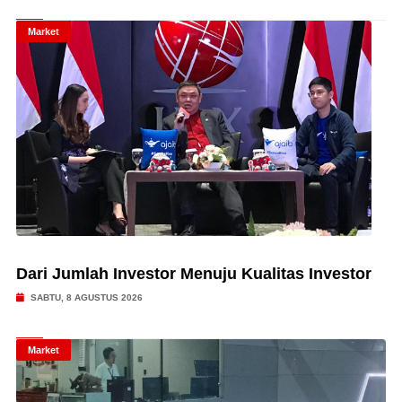
Market
Dari Jumlah Investor Menuju Kualitas Investor
SABTU, 8 AGUSTUS 2026
Market