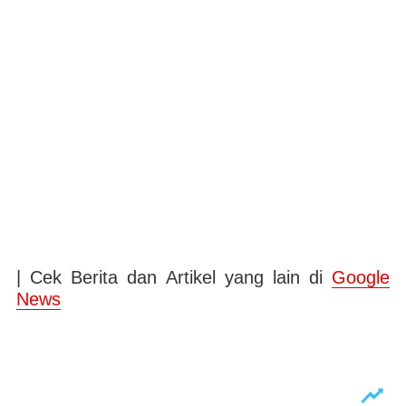
| Cek Berita dan Artikel yang lain di
Google
News