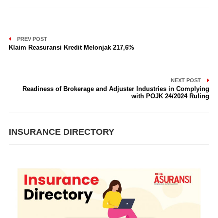
PREV POST
Klaim Reasuransi Kredit Melonjak 217,6%
NEXT POST
Readiness of Brokerage and Adjuster Industries in Complying
with POJK 24/2024 Ruling
INSURANCE DIRECTORY