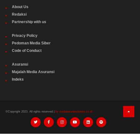
About Us
Redaksi
Partnership with us
Privacy Policy
Pedoman Media Siber
Code of Conduct
Asuransi
Majalah Media Asuransi
Indeks
©Copyright 2023. All rights reserved |
by mediaasuransinews.co.id.