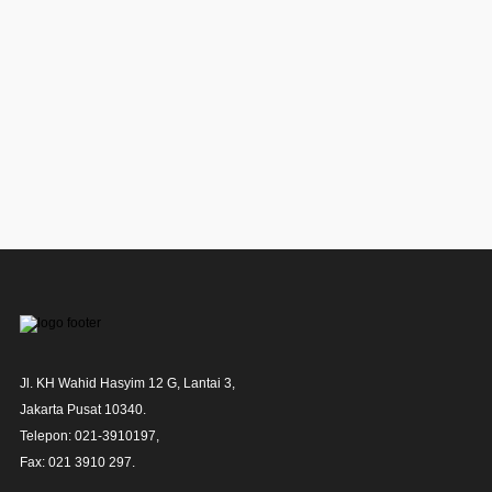
Jl. KH Wahid Hasyim 12 G, Lantai 3,

Jakarta Pusat 10340. 

Telepon: 021-3910197,

Fax: 021 3910 297.