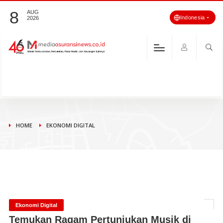
8
AUG
Indonesia
2026
HOME
EKONOMI DIGITAL
Ekonomi Digital
Temukan Ragam Pertunjukan Musik di