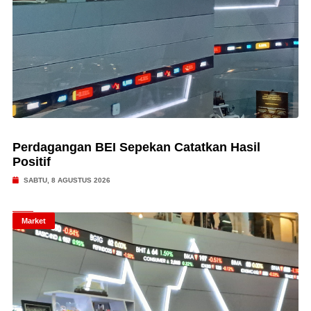
Perdagangan BEI Sepekan Catatkan Hasil
Positif
SABTU, 8 AGUSTUS 2026
Market