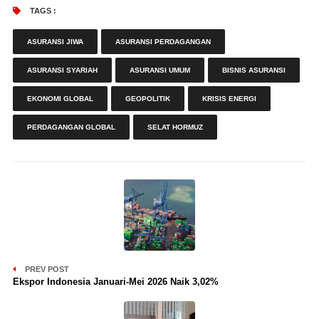
TAGS :
ASURANSI JIWA
ASURANSI PERDAGANGAN
ASURANSI SYARIAH
ASURANSI UMUM
BISNIS ASURANSI
EKONOMI GLOBAL
GEOPOLITIK
KRISIS ENERGI
PERDAGANGAN GLOBAL
SELAT HORMUZ
PREV POST
Ekspor Indonesia Januari-Mei 2026 Naik 3,02%