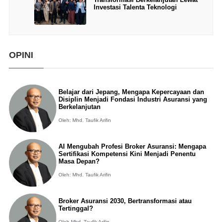
Investasi Talenta Teknologi
OPINI
Belajar dari Jepang, Mengapa Kepercayaan dan
Disiplin Menjadi Fondasi Industri Asuransi yang
Berkelanjutan
Oleh: Mhd. Taufik Arifin
AI Mengubah Profesi Broker Asuransi: Mengapa
Sertifikasi Kompetensi Kini Menjadi Penentu
Masa Depan?
Oleh: Mhd. Taufik Arifin
Broker Asuransi 2030, Bertransformasi atau
Tertinggal?
Oleh Mhd. Taufik Arifin,