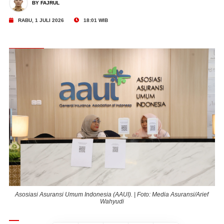
BY FAJRUL
RABU, 1 JULI 2026
18:01 WIB
f
Asosiasi Asuransi Umum Indonesia (AAUI). | Foto: Media Asuransi/Arief
Wahyudi