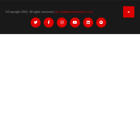
©Copyright 2023. All rights reserved |
by mediaasuransinews.co.id.