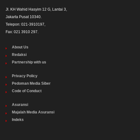
Jl. KH Wahid Hasyim 12 G, Lantai 3,

Jakarta Pusat 10340. 

Telepon: 021-3910197,

Fax: 021 3910 297.
About Us
Redaksi
Partnership with us
Privacy Policy
Pedoman Media Siber
Code of Conduct
Asuransi
Majalah Media Asuransi
Indeks