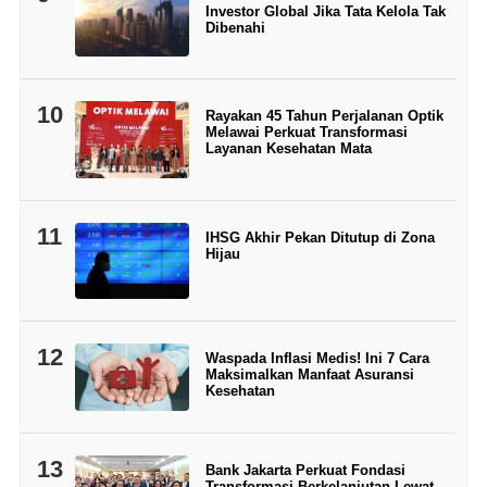
Investor Global Jika Tata Kelola Tak
Dibenahi
10
Rayakan 45 Tahun Perjalanan Optik
Melawai Perkuat Transformasi
Layanan Kesehatan Mata
11
IHSG Akhir Pekan Ditutup di Zona
Hijau
12
Waspada Inflasi Medis! Ini 7 Cara
Maksimalkan Manfaat Asuransi
Kesehatan
13
Bank Jakarta Perkuat Fondasi
Transformasi Berkelanjutan Lewat