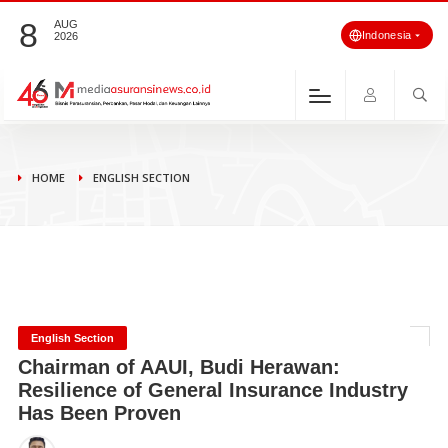
8
AUG
Indonesia
2026
HOME
ENGLISH SECTION
English Section
Chairman of AAUI, Budi Herawan:
Resilience of General Insurance Industry
Has Been Proven