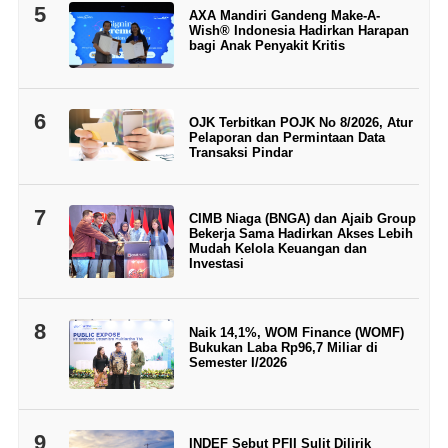
5
AXA Mandiri Gandeng Make-A-
Wish® Indonesia Hadirkan Harapan
bagi Anak Penyakit Kritis
6
OJK Terbitkan POJK No 8/2026, Atur
Pelaporan dan Permintaan Data
Transaksi Pindar
7
CIMB Niaga (BNGA) dan Ajaib Group
Bekerja Sama Hadirkan Akses Lebih
Mudah Kelola Keuangan dan
Investasi
8
Naik 14,1%, WOM Finance (WOMF)
Bukukan Laba Rp96,7 Miliar di
Semester I/2026
9
INDEF Sebut PFII Sulit Dilirik