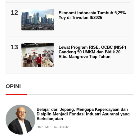
12
Ekonomi Indonesia Tumbuh 5,29%
Yoy di Triwulan II/2026
13
Lewat Program RISE, OCBC (NISP)
Gandeng 50 UMKM dan Bidik 20
Ribu Mangrove Tiap Tahun
OPINI
Belajar dari Jepang, Mengapa Kepercayaan dan
Disiplin Menjadi Fondasi Industri Asuransi yang
Berkelanjutan
Oleh: Mhd. Taufik Arifin