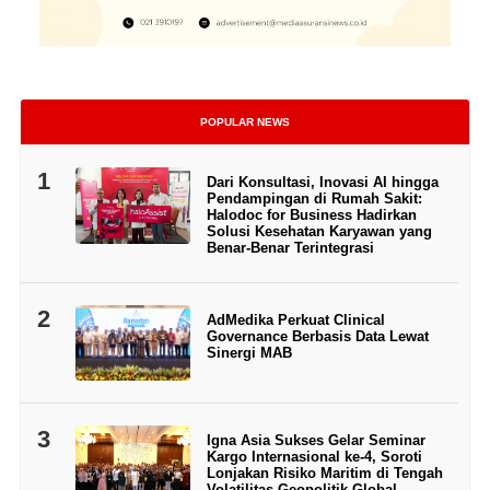
POPULAR NEWS
1
Dari Konsultasi, Inovasi AI hingga
Pendampingan di Rumah Sakit:
Halodoc for Business Hadirkan
Solusi Kesehatan Karyawan yang
Benar-Benar Terintegrasi
2
AdMedika Perkuat Clinical
Governance Berbasis Data Lewat
Sinergi MAB
3
Igna Asia Sukses Gelar Seminar
Kargo Internasional ke-4, Soroti
Lonjakan Risiko Maritim di Tengah
Volatilitas Geopolitik Global