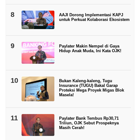
8
AAJI Dorong Implementasi KAPJ
untuk Perkuat Kolaborasi Ekosistem
9
Paylater Makin Nempel di Gaya
Hidup Anak Muda, Ini Kata OJK!
10
Bukan Kaleng-kaleng, Tugu
Insurance (TUGU) Bakal Garap
Proteksi Mega Proyek Migas Blok
Masela!
11
Paylater Bank Tembus Rp30,71
Triliun, OJK Sebut Prospeknya
Masih Cerah!