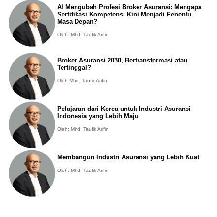
AI Mengubah Profesi Broker Asuransi: Mengapa
Sertifikasi Kompetensi Kini Menjadi Penentu
Masa Depan?
Oleh: Mhd. Taufik Arifin
Broker Asuransi 2030, Bertransformasi atau
Tertinggal?
Oleh Mhd. Taufik Arifin,
Pelajaran dari Korea untuk Industri Asuransi
Indonesia yang Lebih Maju
Oleh: Mhd. Taufik Arifin
Membangun Industri Asuransi yang Lebih Kuat
Oleh: Mhd. Taufik Arifin