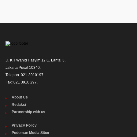
Jl. KH Wahid Hasyim 12 G, Lantai 3,

Jakarta Pusat 10340. 

Telepon: 021-3910197,

Fax: 021 3910 297.
About Us
Redaksi
Partnership with us
Privacy Policy
Pedoman Media Siber