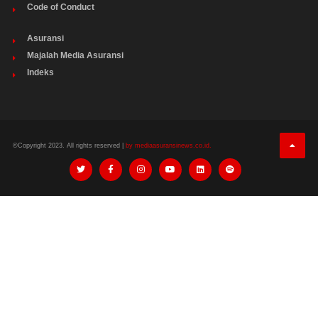
Code of Conduct
Asuransi
Majalah Media Asuransi
Indeks
©Copyright 2023. All rights reserved |
by mediaasuransinews.co.id.