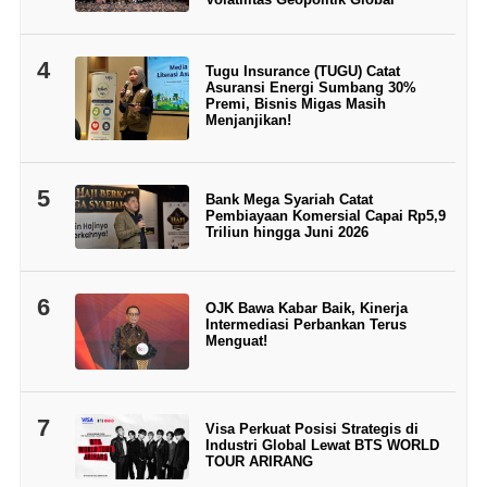
4
Tugu Insurance (TUGU) Catat
Asuransi Energi Sumbang 30%
Premi, Bisnis Migas Masih
Menjanjikan!
5
Bank Mega Syariah Catat
Pembiayaan Komersial Capai Rp5,9
Triliun hingga Juni 2026
6
OJK Bawa Kabar Baik, Kinerja
Intermediasi Perbankan Terus
Menguat!
7
Visa Perkuat Posisi Strategis di
Industri Global Lewat BTS WORLD
TOUR ARIRANG