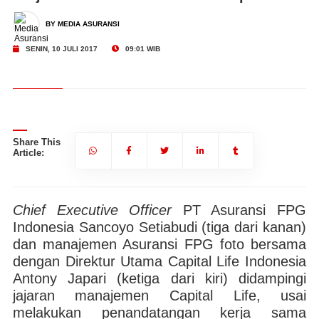
BY MEDIA ASURANSI
SENIN, 10 JULI 2017
09:01 WIB
Share This
Article:
Chief Executive Officer
PT Asuransi FPG
Indonesia Sancoyo Setiabudi (tiga dari kanan)
dan manajemen Asuransi FPG foto bersama
dengan Direktur Utama Capital Life Indonesia
Antony Japari (ketiga dari kiri) didampingi
jajaran manajemen Capital Life, usai
melakukan penandatangan kerja sama