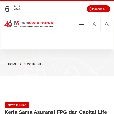
6
AUG
Indonesia
2026
HOME
NEWS IN BRIEF
News in Brief
Kerja Sama Asuransi FPG dan Capital Life