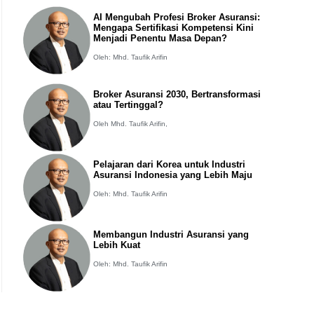
AI Mengubah Profesi Broker Asuransi:
Mengapa Sertifikasi Kompetensi Kini
Menjadi Penentu Masa Depan?
Oleh: Mhd. Taufik Arifin
Broker Asuransi 2030, Bertransformasi
atau Tertinggal?
Oleh Mhd. Taufik Arifin,
Pelajaran dari Korea untuk Industri
Asuransi Indonesia yang Lebih Maju
Oleh: Mhd. Taufik Arifin
Membangun Industri Asuransi yang
Lebih Kuat
Oleh: Mhd. Taufik Arifin