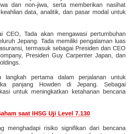
iwa dan non-jiwa, serta memberikan nasihat
eahlian data, analitik, dan pasar modal untuk
ai CEO, Tada akan mengawasi pertumbuhan
seluruh Jepang. Tada memiliki pengalaman luas
n asuransi, termasuk sebagai Presiden dan CEO
Company, Presiden Guy Carpenter Japan, dan
oldings.
h langkah pertama dalam perjalanan untuk
gka panjang Howden di Jepang. Sebagai
kasi untuk meningkatkan ketahanan bencana
.
aham saat IHSG Uji Level 7.130
g menghadapi risiko signifikan dari bencana