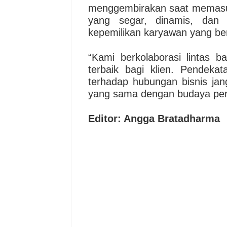
menggembirakan saat memasu
yang segar, dinamis, dan
kepemilikan karyawan yang ber
“Kami berkolaborasi lintas 
terbaik bagi klien. Pendeka
terhadap hubungan bisnis jang
yang sama dengan budaya per
Editor: Angga Bratadharma