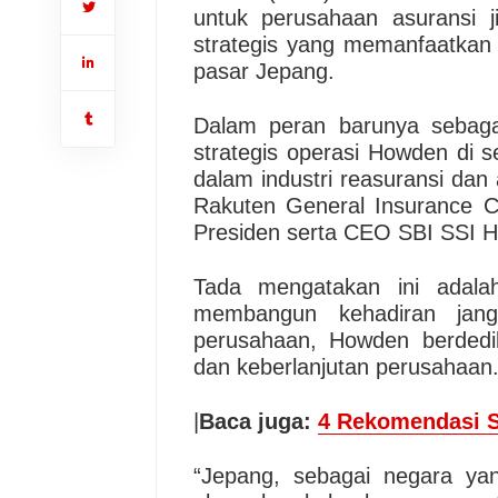
untuk perusahaan asuransi j
strategis yang memanfaatkan k
pasar Jepang.
Dalam peran barunya sebag
strategis operasi Howden di 
dalam industri reasuransi da
Rakuten General Insurance 
Presiden serta CEO SBI SSI H
Tada mengatakan ini adala
membangun kehadiran jan
perusahaan, Howden berdedi
dan keberlanjutan perusahaan
|
Baca juga:
4 Rekomendasi S
“Jepang, sebagai negara yan