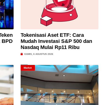
Teken
Tokenisasi Aset ETF: Cara
k BPD
Mudah Investasi S&P 500 dan
Nasdaq Mulai Rp11 Ribu
KAMIS, 6 AGUSTUS 2026
Market