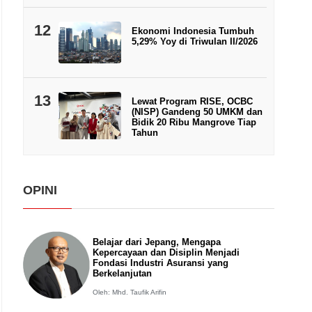
12
Ekonomi Indonesia Tumbuh
5,29% Yoy di Triwulan II/2026
13
Lewat Program RISE, OCBC
(NISP) Gandeng 50 UMKM dan
Bidik 20 Ribu Mangrove Tiap
Tahun
OPINI
Belajar dari Jepang, Mengapa
Kepercayaan dan Disiplin Menjadi
Fondasi Industri Asuransi yang
Berkelanjutan
Oleh: Mhd. Taufik Arifin