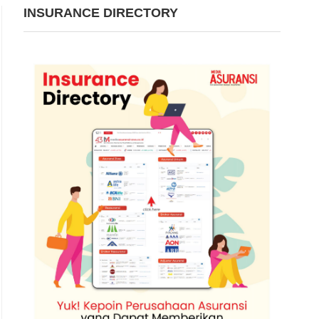
INSURANCE DIRECTORY
Ilustrasi. | Foto: howdengrou