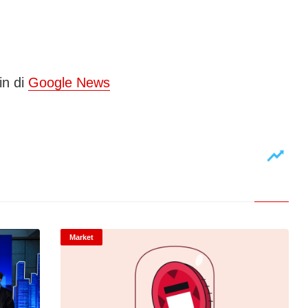
in di
Google News
Market