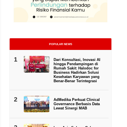
POPULAR NEWS
1
Dari Konsultasi, Inovasi AI
hingga Pendampingan di
Rumah Sakit: Halodoc for
Business Hadirkan Solusi
Kesehatan Karyawan yang
Benar-Benar Terintegrasi
2
AdMedika Perkuat Clinical
Governance Berbasis Data
Lewat Sinergi MAB