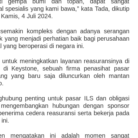
rti gempa bumi dan topan, dapat sangat
al spesialis yang kami bawa,” kata Tada, dikutip
 Kamis, 4 Juli 2024.
g semakin kompleks dengan adanya serangan
ik yang menjadi perhatian baik bagi perusahaan
yang beroperasi di negara ini.
 untuk meningkatkan layanan reasuransinya di
 di Keystone, sebuah firma penasihat pasar
ang yang baru saja diluncurkan oleh mantan
o.
hubung penting untuk pasar ILS dan obligasi
h mengembangkan hubungan dengan sponsor
penerima cedera reasuransi serta bekerja pada
ini.
n mengatakan ini adalah momen sangat