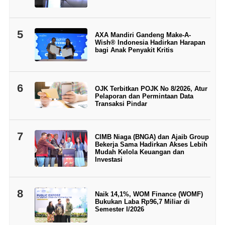
5
AXA Mandiri Gandeng Make-A-
Wish® Indonesia Hadirkan Harapan
bagi Anak Penyakit Kritis
6
OJK Terbitkan POJK No 8/2026, Atur
Pelaporan dan Permintaan Data
Transaksi Pindar
7
CIMB Niaga (BNGA) dan Ajaib Group
Bekerja Sama Hadirkan Akses Lebih
Mudah Kelola Keuangan dan
Investasi
8
Naik 14,1%, WOM Finance (WOMF)
Bukukan Laba Rp96,7 Miliar di
Semester I/2026