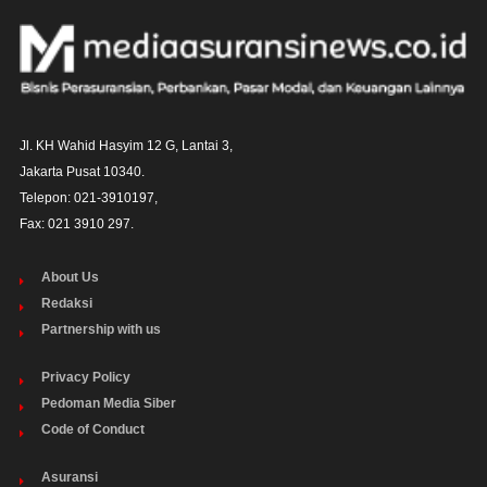
Jl. KH Wahid Hasyim 12 G, Lantai 3,

Jakarta Pusat 10340. 

Telepon: 021-3910197,

Fax: 021 3910 297.
About Us
Redaksi
Partnership with us
Privacy Policy
Pedoman Media Siber
Code of Conduct
Asuransi