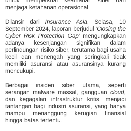
untuk memperkuat keamanan siber dan
menjaga ketahanan operasional.
Dilansir dari
Insurance Asia
, Selasa, 10
September 2024, laporan berjudul ‘
Closing the
Cyber Risk Protection Gap
‘ mengungkapkan
adanya kesenjangan signifikan dalam
perlindungan risiko siber, terutama bagi usaha
kecil dan menengah yang seringkali tidak
memiliki asuransi atau asuransinya kurang
mencukupi.
Berbagai insiden siber utama, seperti
serangan malware massal, gangguan
cloud
,
dan kegagalan infrastruktur kritis, menjadi
tantangan bagi industri asuransi, yang hanya
mampu menanggung kerugian finansial
hingga batas tertentu.