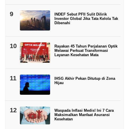
9
INDEF Sebut PFII Sulit Dilirik
Investor Global Jika Tata Kelola Tak
Dibenahi
10
Rayakan 45 Tahun Perjalanan Optik
Melawai Perkuat Transformasi
Layanan Kesehatan Mata
11
IHSG Akhir Pekan Ditutup di Zona
Hijau
12
Waspada Inflasi Medis! Ini 7 Cara
Maksimalkan Manfaat Asuransi
Kesehatan