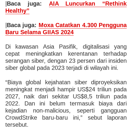
|
Baca juga:
AIA Luncurkan “Rethink
Healthy”
|
Baca juga:
Moxa Catatkan 4.300 Pengguna
Baru Selama GIIAS 2024
Di kawasan Asia Pasifik, digitalisasi yang
cepat meningkatkan kerentanan terhadap
serangan siber, dengan 23 persen dari insiden
siber global pada 2023 terjadi di wilayah ini.
“Biaya global kejahatan siber diproyeksikan
meningkat menjadi hampir US$24 triliun pada
2027, naik dari sekitar US$8,5 triliun pada
2022. Dan ini belum termasuk biaya dari
kejadian non-malicious, seperti gangguan
CrowdStrike baru-baru ini,” sebut laporan
tersebut.