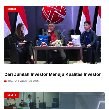
Market
Dari Jumlah Investor Menuju Kualitas Investor
SABTU, 8 AGUSTUS 2026
Market