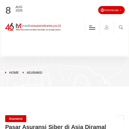
8
AUG
Indonesia
2026
HOME
ASURANSI
Asuransi
Pasar Asuransi Siber di Asia Diramal