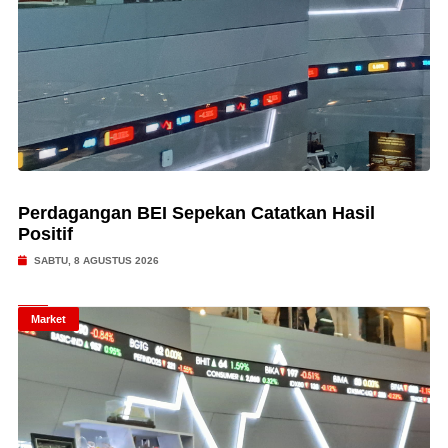
Perdagangan BEI Sepekan Catatkan Hasil
Positif
SABTU, 8 AGUSTUS 2026
Market