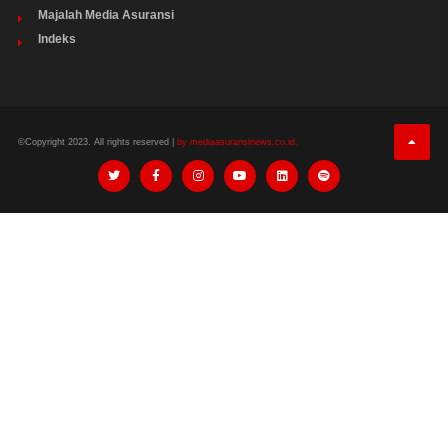
Majalah Media Asuransi
Indeks
©Copyright 2023. All rights reserved |
by mediaasuransinews.co.id.