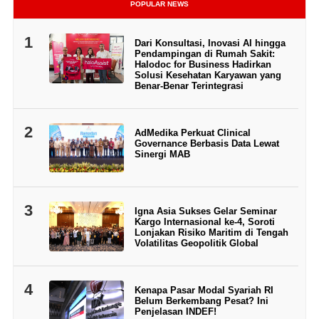
POPULAR NEWS
1
Dari Konsultasi, Inovasi AI hingga
Pendampingan di Rumah Sakit:
Halodoc for Business Hadirkan
Solusi Kesehatan Karyawan yang
Benar-Benar Terintegrasi
2
AdMedika Perkuat Clinical
Governance Berbasis Data Lewat
Sinergi MAB
3
Igna Asia Sukses Gelar Seminar
Kargo Internasional ke-4, Soroti
Lonjakan Risiko Maritim di Tengah
Volatilitas Geopolitik Global
4
Kenapa Pasar Modal Syariah RI
Belum Berkembang Pesat? Ini
Penjelasan INDEF!