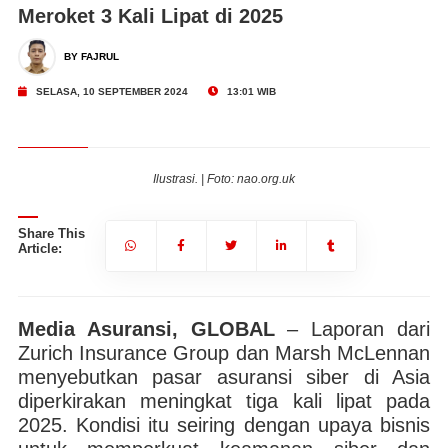
Meroket 3 Kali Lipat di 2025
BY FAJRUL
SELASA, 10 SEPTEMBER 2024
13:01 WIB
Ilustrasi. | Foto: nao.org.uk
Share This
Article:
Media Asuransi, GLOBAL
– Laporan dari
Zurich Insurance Group dan Marsh McLennan
menyebutkan pasar asuransi siber di Asia
diperkirakan meningkat tiga kali lipat pada
2025. Kondisi itu seiring dengan upaya bisnis