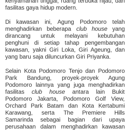
kenyamanan tinggal, ruang terbuka hijau, dan
fasilitas gaya hidup modern.
Di kawasan ini, Agung Podomoro telah
menghadirkan beberapa
club house
yang
dirancang untuk melayani kebutuhan
penghuni di setiap tahap pengembangan
kawasan, yakni Giri Loka, Giri Ageung, dan
yang baru saja diluncurkan Giri Priyanka.
Selain Kota Podomoro Tenjo dan Podomoro
Park Bandung, proyek-proyek Agung
Podomoro lainnya yang juga menghadirkan
fasilitas
club house
antara lain Bukit
Podomoro Jakarta, Podomoro Golf View,
Orchard Park Batam dan Kota Kertabumi
Karawang, serta The Premiere Hills
Samarinda sebagai bagian dari upaya
perusahaan dalam menghadirkan kawasan