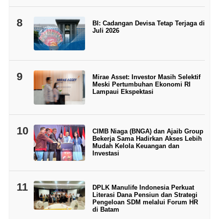
8
BI: Cadangan Devisa Tetap Terjaga di
Juli 2026
9
Mirae Asset: Investor Masih Selektif
Meski Pertumbuhan Ekonomi RI
Lampaui Ekspektasi
10
CIMB Niaga (BNGA) dan Ajaib Group
Bekerja Sama Hadirkan Akses Lebih
Mudah Kelola Keuangan dan
Investasi
11
DPLK Manulife Indonesia Perkuat
Literasi Dana Pensiun dan Strategi
Pengeloan SDM melalui Forum HR
di Batam