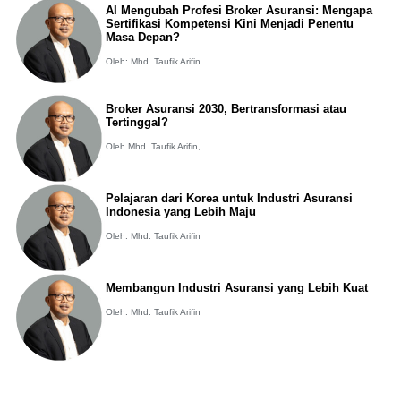
AI Mengubah Profesi Broker Asuransi: Mengapa
Sertifikasi Kompetensi Kini Menjadi Penentu
Masa Depan?
Oleh: Mhd. Taufik Arifin
Broker Asuransi 2030, Bertransformasi atau
Tertinggal?
Oleh Mhd. Taufik Arifin,
Pelajaran dari Korea untuk Industri Asuransi
Indonesia yang Lebih Maju
Oleh: Mhd. Taufik Arifin
Membangun Industri Asuransi yang Lebih Kuat
Oleh: Mhd. Taufik Arifin