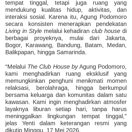
tempat tinggal, tetapi juga ruang yang
mendukung kualitas hidup, aktivitas, dan
interaksi sosial. Karena itu, Agung Podomoro
secara konsisten menerapkan pendekatan
Living in Style
melalui kehadiran
club house
di
berbagai proyeknya, mulai dari Jakarta,
Bogor, Karawang, Bandung, Batam, Medan,
Balikpapan, hingga Samarinda.
“Melalui
The Club House by
Agung Podomoro,
kami menghadirkan ruang eksklusif yang
memungkinkan penghuni menikmati momen
relaksasi, berolahraga, hingga berkumpul
bersama keluarga dan komunitas dalam satu
kawasan. Kami ingin menghadirkan atmosfer
layaknya liburan setiap hari, tanpa harus
meninggalkan lingkungan tempat tinggal,”
jelas Yenti dalam keterangan resmi yang
dikutip Minggu, 17 Mei 2026.