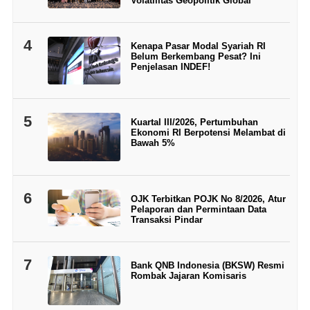
Volatilitas Geopolitik Global
4
Kenapa Pasar Modal Syariah RI
Belum Berkembang Pesat? Ini
Penjelasan INDEF!
5
Kuartal III/2026, Pertumbuhan
Ekonomi RI Berpotensi Melambat di
Bawah 5%
6
OJK Terbitkan POJK No 8/2026, Atur
Pelaporan dan Permintaan Data
Transaksi Pindar
7
Bank QNB Indonesia (BKSW) Resmi
Rombak Jajaran Komisaris