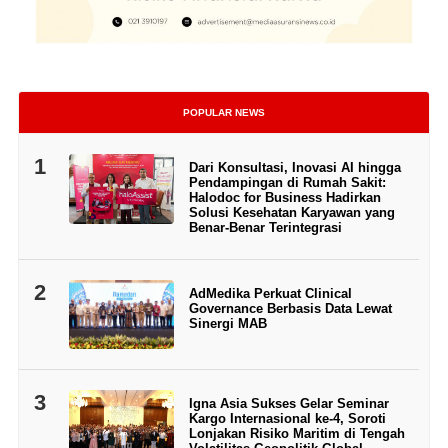
POPULAR NEWS
1
Dari Konsultasi, Inovasi AI hingga
Pendampingan di Rumah Sakit:
Halodoc for Business Hadirkan
Solusi Kesehatan Karyawan yang
Benar-Benar Terintegrasi
2
AdMedika Perkuat Clinical
Governance Berbasis Data Lewat
Sinergi MAB
3
Igna Asia Sukses Gelar Seminar
Kargo Internasional ke-4, Soroti
Lonjakan Risiko Maritim di Tengah