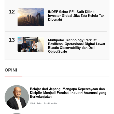
12
INDEF Sebut PFII Sulit Dilirik
Investor Global Jika Tata Kelola Tak
Dibenahi
13
Multipolar Technology Perkuat
Resiliensi Operasional Digital Lewat
Elastic Observability dan Dell
ObjectScale
OPINI
Belajar dari Jepang, Mengapa Kepercayaan dan
Disiplin Menjadi Fondasi Industri Asuransi yang
Berkelanjutan
Oleh: Mhd. Taufik Arifin