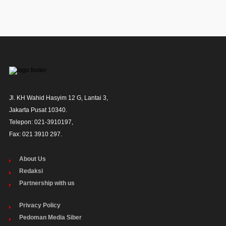
Jl. KH Wahid Hasyim 12 G, Lantai 3,

Jakarta Pusat 10340. 

Telepon: 021-3910197,

Fax: 021 3910 297.
About Us
Redaksi
Partnership with us
Privacy Policy
Pedoman Media Siber