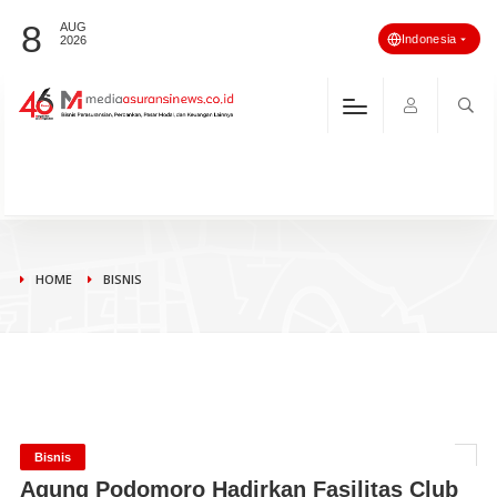
8
AUG
Indonesia
2026
HOME
BISNIS
Bisnis
Agung Podomoro Hadirkan Fasilitas Club