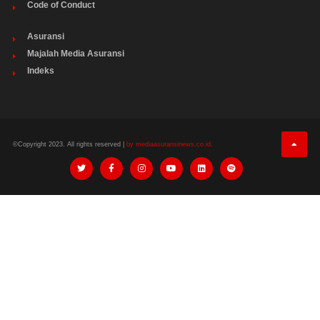
Code of Conduct
Asuransi
Majalah Media Asuransi
Indeks
©Copyright 2023. All rights reserved |
by mediaasuransinews.co.id.