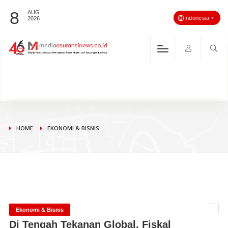
8
AUG
Indonesia
2026
HOME
EKONOMI & BISNIS
Ekonomi & Bisnis
Di Tengah Tekanan Global, Fiskal