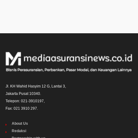
Jl. KH Wahid Hasyim 12 G, Lantai 3,

Jakarta Pusat 10340. 

Telepon: 021-3910197,

Fax: 021 3910 297.
About Us
Redaksi