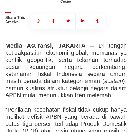
Center
Share This
Article:
Media Asuransi, JAKARTA
– Di tengah
ketidakpastian ekonomi global, memanasnya
konflik geopolitik, serta tekanan terhadap
pasar keuangan negara berkembang,
ketahanan fiskal Indonesia secara umum
masih berada dalam kategori aman (
sustain
),
namun kualitas struktur belanja negara dalam
APBN mulai menunjukkan tren melemah.
“Penilaian kesehatan fiskal tidak cukup hanya
melihat defisit APBN yang berada di bawah
batas tiga persen terhadap Produk Domestik
Bruto (PDB) atau rasio utang yang masih di