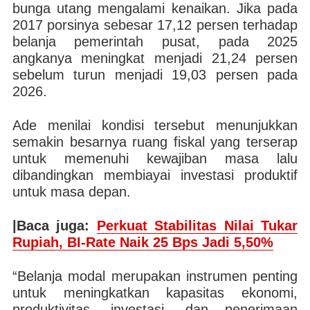
bunga utang mengalami kenaikan. Jika pada
2017 porsinya sebesar 17,12 persen terhadap
belanja pemerintah pusat, pada 2025
angkanya meningkat menjadi 21,24 persen
sebelum turun menjadi 19,03 persen pada
2026.
Ade menilai kondisi tersebut menunjukkan
semakin besarnya ruang fiskal yang terserap
untuk memenuhi kewajiban masa lalu
dibandingkan membiayai investasi produktif
untuk masa depan.
|Baca juga:
Perkuat Stabilitas Nilai Tukar
Rupiah, BI-Rate Naik 25 Bps Jadi 5,50%
“Belanja modal merupakan instrumen penting
untuk meningkatkan kapasitas ekonomi,
produktivitas, investasi, dan penerimaan