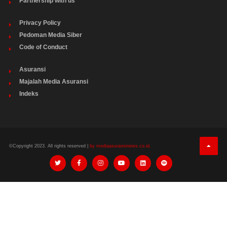
Partnership with us
Privacy Policy
Pedoman Media Siber
Code of Conduct
Asuransi
Majalah Media Asuransi
Indeks
©Copyright 2023. All rights reserved |
by mediaasuransinews.co.id.