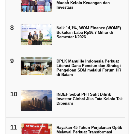
Mudah Kelola Keuangan dan
Investasi
8
Naik 14,1%, WOM Finance (WOMF)
Bukukan Laba Rp96,7 Miliar di
Semester I/2026
9
DPLK Manulife Indonesia Perkuat
Literasi Dana Pensiun dan Strategi
Pengeloan SDM melalui Forum HR
di Batam
10
INDEF Sebut PFII Sulit Dilirik
Investor Global Jika Tata Kelola Tak
Dibenahi
11
Rayakan 45 Tahun Perjalanan Optik
Melawai Perkuat Transformasi