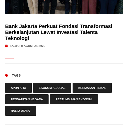
Bank Jakarta Perkuat Fondasi Transformasi
Berkelanjutan Lewat Investasi Talenta
Teknologi
SABTU, 8 AGUSTUS 2026
TAGS :
APBN KITA
EKONOMI GLOBAL
KEBIJAKAN FISKAL
PENDAPATAN NEGARA
PERTUMBUHAN EKONOMI
RASIO UTANG