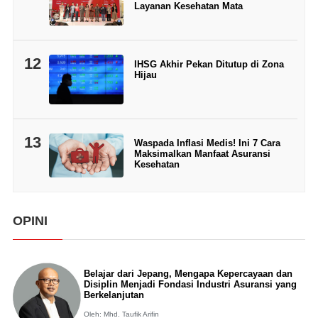
Layanan Kesehatan Mata
12
IHSG Akhir Pekan Ditutup di Zona
Hijau
13
Waspada Inflasi Medis! Ini 7 Cara
Maksimalkan Manfaat Asuransi
Kesehatan
OPINI
Belajar dari Jepang, Mengapa Kepercayaan dan
Disiplin Menjadi Fondasi Industri Asuransi yang
Berkelanjutan
Oleh: Mhd. Taufik Arifin