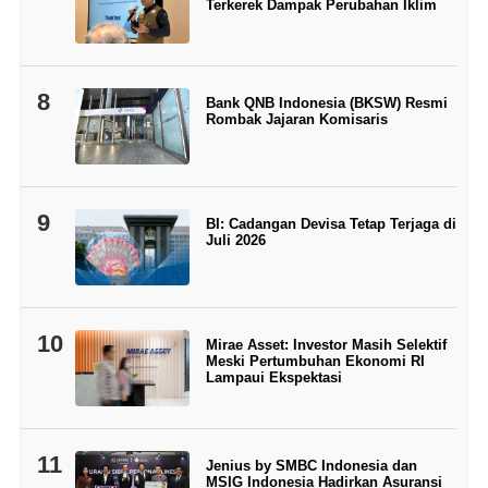
Terkerek Dampak Perubahan Iklim
8
Bank QNB Indonesia (BKSW) Resmi
Rombak Jajaran Komisaris
9
BI: Cadangan Devisa Tetap Terjaga di
Juli 2026
10
Mirae Asset: Investor Masih Selektif
Meski Pertumbuhan Ekonomi RI
Lampaui Ekspektasi
11
Jenius by SMBC Indonesia dan
MSIG Indonesia Hadirkan Asuransi