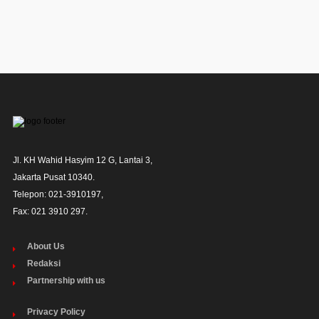
Jl. KH Wahid Hasyim 12 G, Lantai 3,

Jakarta Pusat 10340. 

Telepon: 021-3910197,

Fax: 021 3910 297.
About Us
Redaksi
Partnership with us
Privacy Policy