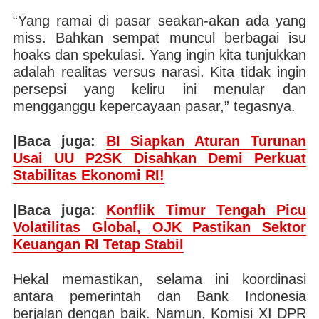
“Yang ramai di pasar seakan-akan ada yang
miss. Bahkan sempat muncul berbagai isu
hoaks dan spekulasi. Yang ingin kita tunjukkan
adalah realitas versus narasi. Kita tidak ingin
persepsi yang keliru ini menular dan
mengganggu kepercayaan pasar,” tegasnya.
|Baca juga:
BI Siapkan Aturan Turunan
Usai UU P2SK Disahkan Demi Perkuat
Stabilitas Ekonomi RI!
|Baca juga:
Konflik Timur Tengah Picu
Volatilitas Global, OJK Pastikan Sektor
Keuangan RI Tetap Stabil
Hekal memastikan, selama ini koordinasi
antara pemerintah dan Bank Indonesia
berjalan dengan baik. Namun, Komisi XI DPR