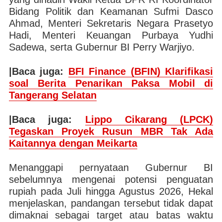
Bidang Politik dan Keamanan Sufmi Dasco
Ahmad, Menteri Sekretaris Negara Prasetyo
Hadi, Menteri Keuangan Purbaya Yudhi
Sadewa, serta Gubernur BI Perry Warjiyo.
|Baca juga:
BFI Finance (BFIN) Klarifikasi
soal Berita Penarikan Paksa Mobil di
Tangerang Selatan
|Baca juga:
Lippo Cikarang (LPCK)
Tegaskan Proyek Rusun MBR Tak Ada
Kaitannya dengan Meikarta
Menanggapi pernyataan Gubernur BI
sebelumnya mengenai potensi penguatan
rupiah pada Juli hingga Agustus 2026, Hekal
menjelaskan, pandangan tersebut tidak dapat
dimaknai sebagai target atau batas waktu