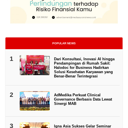
POPULAR NEWS
1
Dari Konsultasi, Inovasi AI hingga
Pendampingan di Rumah Sakit:
Halodoc for Business Hadirkan
Solusi Kesehatan Karyawan yang
Benar-Benar Terintegrasi
2
AdMedika Perkuat Clinical
Governance Berbasis Data Lewat
Sinergi MAB
3
Igna Asia Sukses Gelar Seminar