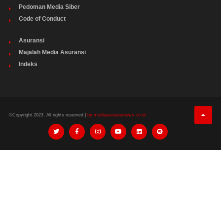
Pedoman Media Siber
Code of Conduct
Asuransi
Majalah Media Asuransi
Indeks
©Copyright 2023. All rights reserved |
by mediaasuransinews.co.id.