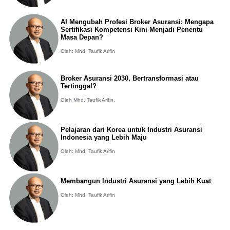
AI Mengubah Profesi Broker Asuransi: Mengapa
Sertifikasi Kompetensi Kini Menjadi Penentu
Masa Depan?
Oleh: Mhd. Taufik Arifin
Broker Asuransi 2030, Bertransformasi atau
Tertinggal?
Oleh Mhd. Taufik Arifin,
Pelajaran dari Korea untuk Industri Asuransi
Indonesia yang Lebih Maju
Oleh: Mhd. Taufik Arifin
Membangun Industri Asuransi yang Lebih Kuat
Oleh: Mhd. Taufik Arifin