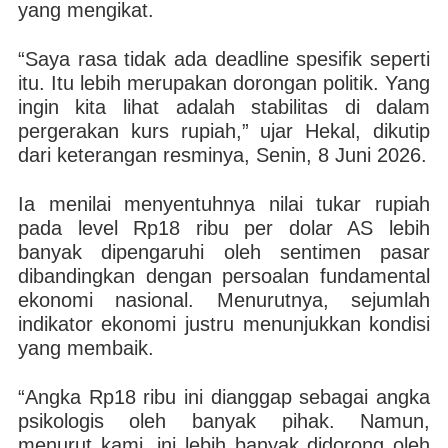
yang mengikat.
“Saya rasa tidak ada deadline spesifik seperti
itu. Itu lebih merupakan dorongan politik. Yang
ingin kita lihat adalah stabilitas di dalam
pergerakan kurs rupiah,” ujar Hekal, dikutip
dari keterangan resminya, Senin, 8 Juni 2026.
Ia menilai menyentuhnya nilai tukar rupiah
pada level Rp18 ribu per dolar AS lebih
banyak dipengaruhi oleh sentimen pasar
dibandingkan dengan persoalan fundamental
ekonomi nasional. Menurutnya, sejumlah
indikator ekonomi justru menunjukkan kondisi
yang membaik.
“Angka Rp18 ribu ini dianggap sebagai angka
psikologis oleh banyak pihak. Namun,
menurut kami, ini lebih banyak didorong oleh