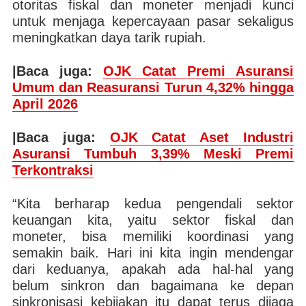
otoritas fiskal dan moneter menjadi kunci
untuk menjaga kepercayaan pasar sekaligus
meningkatkan daya tarik rupiah.
|Baca juga:
OJK Catat Premi Asuransi
Umum dan Reasuransi Turun 4,32% hingga
April 2026
|Baca juga:
OJK Catat Aset Industri
Asuransi Tumbuh 3,39% Meski Premi
Terkontraksi
“Kita berharap kedua pengendali sektor
keuangan kita, yaitu sektor fiskal dan
moneter, bisa memiliki koordinasi yang
semakin baik. Hari ini kita ingin mendengar
dari keduanya, apakah ada hal-hal yang
belum sinkron dan bagaimana ke depan
sinkronisasi kebijakan itu dapat terus dijaga