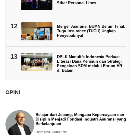
Siber Personal Lines
12
Merger Asuransi BUMN Belum Final,
Tugu Insurance (TUGU) Ungkap
Penyebabnya!
13
DPLK Manulife Indonesia Perkuat
Literasi Dana Pensiun dan Strategi
Pengeloan SDM melalui Forum HR
di Batam
OPINI
Belajar dari Jepang, Mengapa Kepercayaan dan
Disiplin Menjadi Fondasi Industri Asuransi yang
Berkelanjutan
Oleh: Mhd. Taufik Arifin