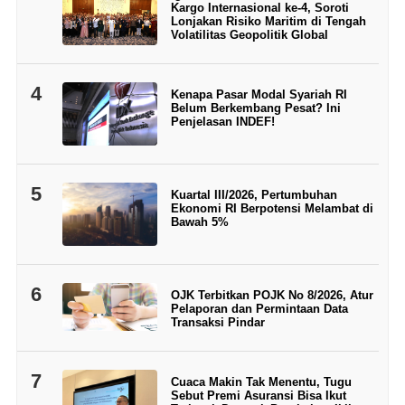
Kargo Internasional ke-4, Soroti
Lonjakan Risiko Maritim di Tengah
Volatilitas Geopolitik Global
4
Kenapa Pasar Modal Syariah RI
Belum Berkembang Pesat? Ini
Penjelasan INDEF!
5
Kuartal III/2026, Pertumbuhan
Ekonomi RI Berpotensi Melambat di
Bawah 5%
6
OJK Terbitkan POJK No 8/2026, Atur
Pelaporan dan Permintaan Data
Transaksi Pindar
7
Cuaca Makin Tak Menentu, Tugu
Sebut Premi Asuransi Bisa Ikut