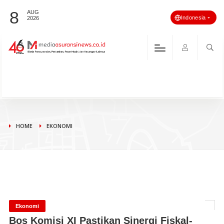
8
AUG
Indonesia
2026
HOME
EKONOMI
Ekonomi
Bos Komisi XI Pastikan Sinergi Fiskal-