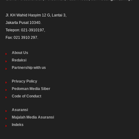
Jl. KH Wahid Hasyim 12 G, Lantai 3,

Jakarta Pusat 10340. 

Telepon: 021-3910197,

Fax: 021 3910 297.
About Us
Redaksi
Partnership with us
Privacy Policy
Pedoman Media Siber
Code of Conduct
Asuransi
Majalah Media Asuransi
Indeks