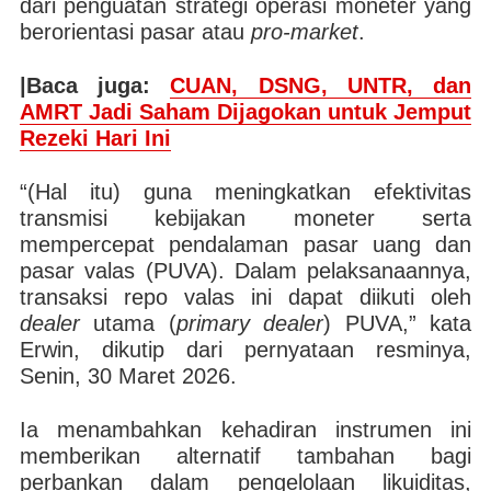
dari penguatan strategi operasi moneter yang
berorientasi pasar atau
pro-market
.
|Baca juga:
CUAN, DSNG, UNTR, dan
AMRT Jadi Saham Dijagokan untuk Jemput
Rezeki Hari Ini
“(Hal itu) guna meningkatkan efektivitas
transmisi kebijakan moneter serta
mempercepat pendalaman pasar uang dan
pasar valas (PUVA). Dalam pelaksanaannya,
transaksi repo valas ini dapat diikuti oleh
dealer
utama (
primary dealer
) PUVA,” kata
Erwin, dikutip dari pernyataan resminya,
Senin, 30 Maret 2026.
Ia menambahkan kehadiran instrumen ini
memberikan alternatif tambahan bagi
perbankan dalam pengelolaan likuiditas,