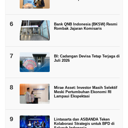
6
Bank QNB Indonesia (BKSW) Resmi
Rombak Jajaran Komisaris
7
BI: Cadangan Devisa Tetap Terjaga di
Juli 2026
8
Mirae Asset: Investor Masih Selektif
Meski Pertumbuhan Ekonomi RI
Lampaui Ekspektasi
9
Lintasarta dan ASBANDA Teken
Kolaborasi Strategis untuk BPD di
Seluruh Indonesia