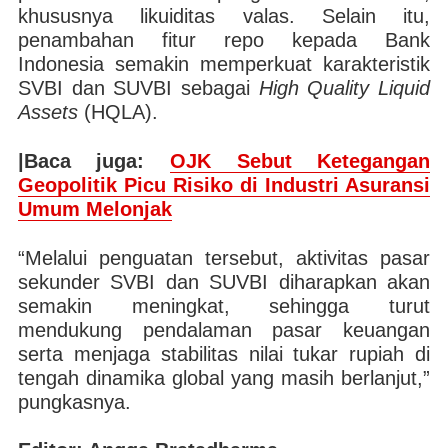
khususnya likuiditas valas. Selain itu,
penambahan fitur repo kepada Bank
Indonesia semakin memperkuat karakteristik
SVBI dan SUVBI sebagai
High Quality Liquid
Assets
(HQLA).
|Baca juga:
OJK Sebut Ketegangan
Geopolitik Picu Risiko di Industri Asuransi
Umum Melonjak
“Melalui penguatan tersebut, aktivitas pasar
sekunder SVBI dan SUVBI diharapkan akan
semakin meningkat, sehingga turut
mendukung pendalaman pasar keuangan
serta menjaga stabilitas nilai tukar rupiah di
tengah dinamika global yang masih berlanjut,”
pungkasnya.