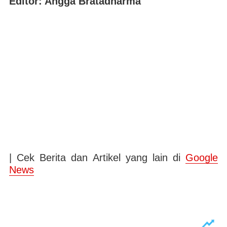
Editor: Angga Bratadharma
| Cek Berita dan Artikel yang lain di
Google
News