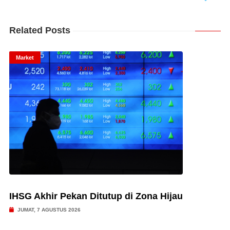
Related Posts
Market
IHSG Akhir Pekan Ditutup di Zona Hijau
JUMAT, 7 AGUSTUS 2026