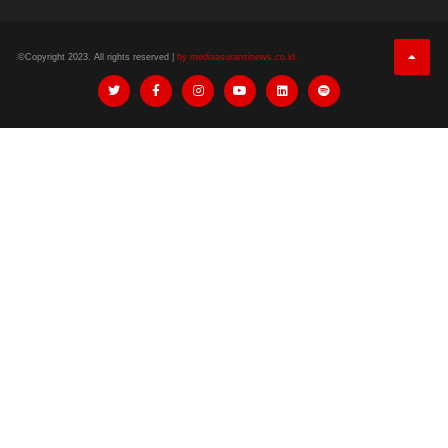
©Copyright 2023. All rights reserved |
by mediaasuransinews.co.id.