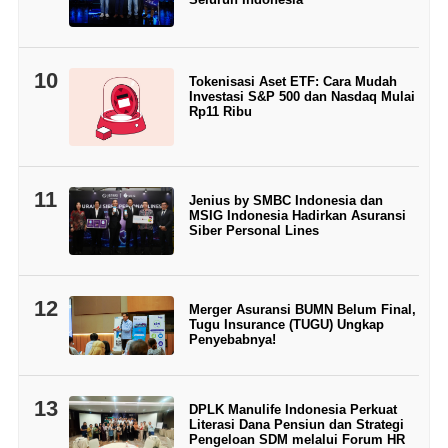
10
Tokenisasi Aset ETF: Cara Mudah
Investasi S&P 500 dan Nasdaq Mulai
Rp11 Ribu
11
Jenius by SMBC Indonesia dan
MSIG Indonesia Hadirkan Asuransi
Siber Personal Lines
12
Merger Asuransi BUMN Belum Final,
Tugu Insurance (TUGU) Ungkap
Penyebabnya!
13
DPLK Manulife Indonesia Perkuat
Literasi Dana Pensiun dan Strategi
Pengeloan SDM melalui Forum HR