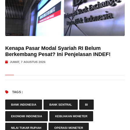
Kenapa Pasar Modal Syariah RI Belum
Berkembang Pesat? Ini Penjelasan INDEF!
JUMAT, 7 AGUSTUS 2026
TAGS :
BANK INDONESIA
BANK SENTRAL
BI
EKONOMI INDONESIA
KEBIJAKAN MONETER
NILAI TUKAR RUPIAH
OPERASI MONETER