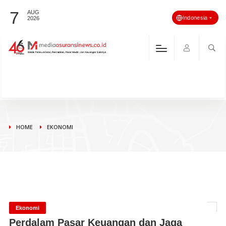
7
AUG
Indonesia
2026
HOME
EKONOMI
Ekonomi
Perdalam Pasar Keuangan dan Jaga