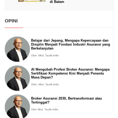
di Batam
OPINI
Belajar dari Jepang, Mengapa Kepercayaan dan
Disiplin Menjadi Fondasi Industri Asuransi yang
Berkelanjutan
Oleh: Mhd. Taufik Arifin
AI Mengubah Profesi Broker Asuransi: Mengapa
Sertifikasi Kompetensi Kini Menjadi Penentu
Masa Depan?
Oleh: Mhd. Taufik Arifin
Broker Asuransi 2030, Bertransformasi atau
Tertinggal?
Oleh Mhd. Taufik Arifin,