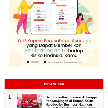
POPULAR NEWS
1
Dari Konsultasi, Inovasi AI hingga
Pendampingan di Rumah Sakit:
Halodoc for Business Hadirkan