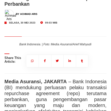
Perbankan
BY ACHMAD ARIS
SELASA, 30 MEI 2023
09:03 WIB
Bank Indonesia. | Foto: Media Asuransi/Arief Wahyudi
Share This
Article:
Media Asuransi, JAKARTA
– Bank Indonesia
(BI) mendukung perluasan pelaku transaksi
repurchase agreement (repo) terutama
perbankan, guna pengembangan pasar
keuangan yang maju dan modern,