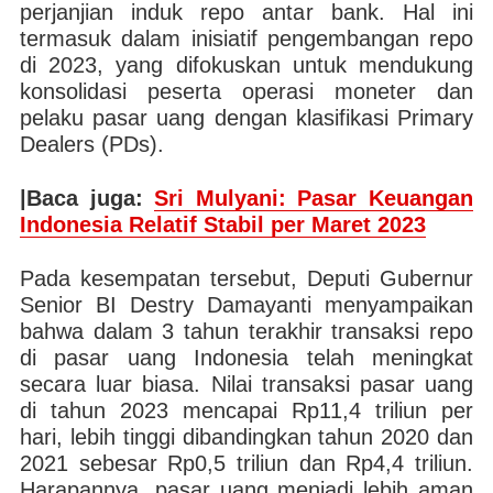
perjanjian induk repo antar bank. Hal ini
termasuk dalam inisiatif pengembangan repo
di 2023, yang difokuskan untuk mendukung
konsolidasi peserta operasi moneter dan
pelaku pasar uang dengan klasifikasi Primary
Dealers (PDs).
|Baca juga:
Sri Mulyani: Pasar Keuangan
Indonesia Relatif Stabil per Maret 2023
Pada kesempatan tersebut, Deputi Gubernur
Senior BI Destry Damayanti menyampaikan
bahwa dalam 3 tahun terakhir transaksi repo
di pasar uang Indonesia telah meningkat
secara luar biasa. Nilai transaksi pasar uang
di tahun 2023 mencapai Rp11,4 triliun per
hari, lebih tinggi dibandingkan tahun 2020 dan
2021 sebesar Rp0,5 triliun dan Rp4,4 triliun.
Harapannya, pasar uang menjadi lebih aman