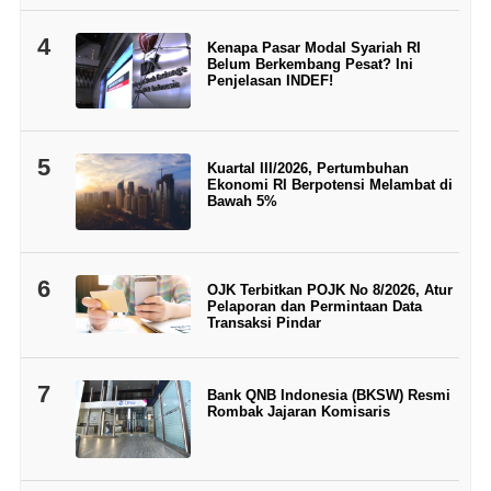
4
Kenapa Pasar Modal Syariah RI
Belum Berkembang Pesat? Ini
Penjelasan INDEF!
5
Kuartal III/2026, Pertumbuhan
Ekonomi RI Berpotensi Melambat di
Bawah 5%
6
OJK Terbitkan POJK No 8/2026, Atur
Pelaporan dan Permintaan Data
Transaksi Pindar
7
Bank QNB Indonesia (BKSW) Resmi
Rombak Jajaran Komisaris