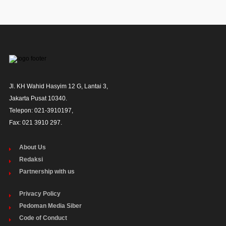
Jl. KH Wahid Hasyim 12 G, Lantai 3,

Jakarta Pusat 10340. 

Telepon: 021-3910197,

Fax: 021 3910 297.
About Us
Redaksi
Partnership with us
Privacy Policy
Pedoman Media Siber
Code of Conduct