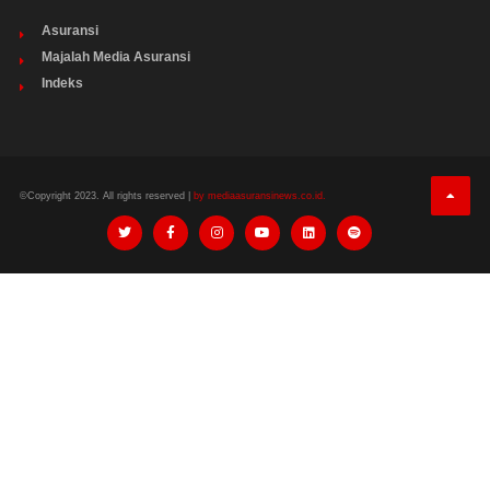
Asuransi
Majalah Media Asuransi
Indeks
©Copyright 2023. All rights reserved |
by mediaasuransinews.co.id.