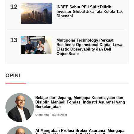
12
INDEF Sebut PFII Sulit Dilirik
Investor Global Jika Tata Kelola Tak
Dibenahi
13
Multipolar Technology Perkuat
Resiliensi Operasional Digital Lewat
Elastic Observability dan Dell
ObjectScale
OPINI
Belajar dari Jepang, Mengapa Kepercayaan dan
Disiplin Menjadi Fondasi Industri Asuransi yang
Berkelanjutan
Oleh: Mhd. Taufik Arifin
AI Mengubah Profesi Broker Asuransi: Mengapa