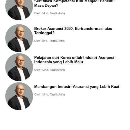
Sertifikasi Kompetensi Kini Menjadi Penentu
Masa Depan?
Oleh: Mhd. Taufik Arifin
Broker Asuransi 2030, Bertransformasi atau
Tertinggal?
Oleh Mhd. Taufik Arifin,
Pelajaran dari Korea untuk Industri Asuransi
Indonesia yang Lebih Maju
Oleh: Mhd. Taufik Arifin
Membangun Industri Asuransi yang Lebih Kuat
Oleh: Mhd. Taufik Arifin