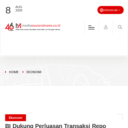
8
AUG
Indonesia
2026
HOME
EKONOMI
Ekonomi
BI Dukung Perluasan Transaksi Repo