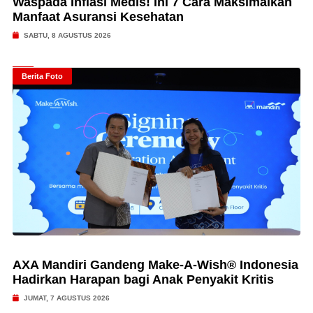
Waspada Inflasi Medis! Ini 7 Cara Maksimalkan
Manfaat Asuransi Kesehatan
SABTU, 8 AGUSTUS 2026
Berita Foto
AXA Mandiri Gandeng Make-A-Wish® Indonesia
Hadirkan Harapan bagi Anak Penyakit Kritis
JUMAT, 7 AGUSTUS 2026