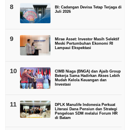
8
BI: Cadangan Devisa Tetap Terjaga di
Juli 2026
9
Mirae Asset: Investor Masih Selektif
Meski Pertumbuhan Ekonomi RI
Lampaui Ekspektasi
10
CIMB Niaga (BNGA) dan Ajaib Group
Bekerja Sama Hadirkan Akses Lebih
Mudah Kelola Keuangan dan
Investasi
11
DPLK Manulife Indonesia Perkuat
Literasi Dana Pensiun dan Strategi
Pengeloan SDM melalui Forum HR
di Batam