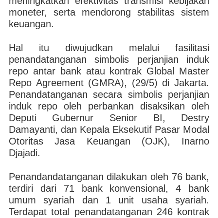
meningkatkan efektivitas transmisi kebijakan
moneter, serta mendorong stabilitas sistem
keuangan.
Hal itu diwujudkan melalui fasilitasi
penandatanganan simbolis perjanjian induk
repo antar bank atau kontrak Global Master
Repo Agreement (GMRA), (29/5) di Jakarta.
Penandatanganan secara simbolis perjanjian
induk repo oleh perbankan disaksikan oleh
Deputi Gubernur Senior BI, Destry
Damayanti, dan Kepala Eksekutif Pasar Modal
Otoritas Jasa Keuangan (OJK), Inarno
Djajadi.
Penandandatanganan dilakukan oleh 76 bank,
terdiri dari 71 bank konvensional, 4 bank
umum syariah dan 1 unit usaha syariah.
Terdapat total penandatanganan 246 kontrak