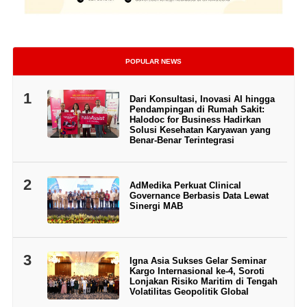
POPULAR NEWS
1
Dari Konsultasi, Inovasi AI hingga
Pendampingan di Rumah Sakit:
Halodoc for Business Hadirkan
Solusi Kesehatan Karyawan yang
Benar-Benar Terintegrasi
2
AdMedika Perkuat Clinical
Governance Berbasis Data Lewat
Sinergi MAB
3
Igna Asia Sukses Gelar Seminar
Kargo Internasional ke-4, Soroti
Lonjakan Risiko Maritim di Tengah
Volatilitas Geopolitik Global