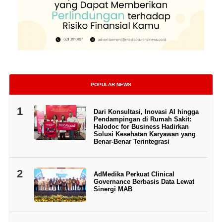
POPULAR NEWS
1
Dari Konsultasi, Inovasi AI hingga
Pendampingan di Rumah Sakit:
Halodoc for Business Hadirkan
Solusi Kesehatan Karyawan yang
Benar-Benar Terintegrasi
2
AdMedika Perkuat Clinical
Governance Berbasis Data Lewat
Sinergi MAB