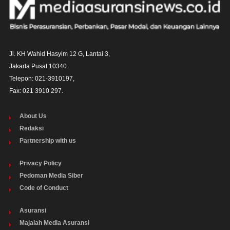
Jl. KH Wahid Hasyim 12 G, Lantai 3,

Jakarta Pusat 10340. 

Telepon: 021-3910197,

Fax: 021 3910 297.
About Us
Redaksi
Partnership with us
Privacy Policy
Pedoman Media Siber
Code of Conduct
Asuransi
Majalah Media Asuransi