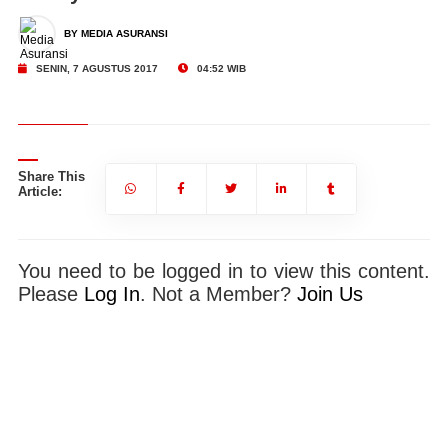
BY MEDIA ASURANSI
SENIN, 7 AGUSTUS 2017
04:52 WIB
Share This
Article:
You need to be logged in to view this content.
Please
Log In
. Not a Member?
Join Us