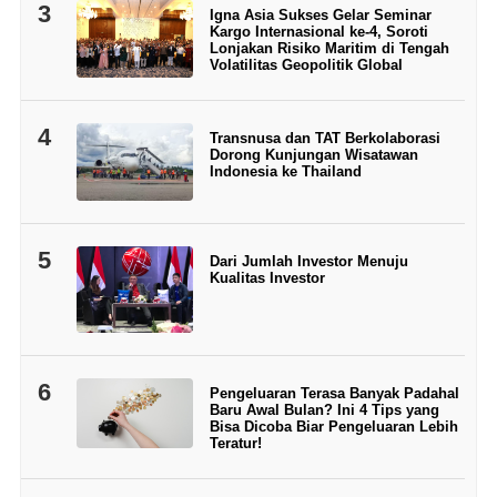
3
Igna Asia Sukses Gelar Seminar
Kargo Internasional ke-4, Soroti
Lonjakan Risiko Maritim di Tengah
Volatilitas Geopolitik Global
4
Transnusa dan TAT Berkolaborasi
Dorong Kunjungan Wisatawan
Indonesia ke Thailand
5
Dari Jumlah Investor Menuju
Kualitas Investor
6
Pengeluaran Terasa Banyak Padahal
Baru Awal Bulan? Ini 4 Tips yang
Bisa Dicoba Biar Pengeluaran Lebih
Teratur!