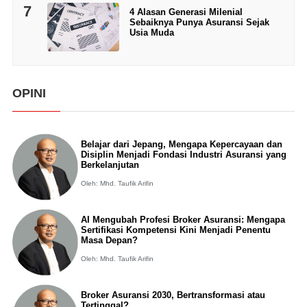
7
4 Alasan Generasi Milenial
Sebaiknya Punya Asuransi Sejak
Usia Muda
OPINI
Belajar dari Jepang, Mengapa Kepercayaan dan
Disiplin Menjadi Fondasi Industri Asuransi yang
Berkelanjutan
Oleh: Mhd. Taufik Arifin
AI Mengubah Profesi Broker Asuransi: Mengapa
Sertifikasi Kompetensi Kini Menjadi Penentu
Masa Depan?
Oleh: Mhd. Taufik Arifin
Broker Asuransi 2030, Bertransformasi atau
Tertinggal?