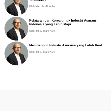
Oleh Mhd. Taufik Arifin,
Pelajaran dari Korea untuk Industri Asuransi
Indonesia yang Lebih Maju
Oleh: Mhd. Taufik Arifin
Membangun Industri Asuransi yang Lebih Kuat
Oleh: Mhd. Taufik Arifin