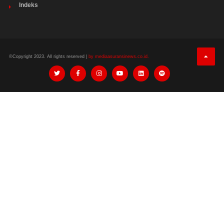
Indeks
©Copyright 2023. All rights reserved |
by mediaasuransinews.co.id.