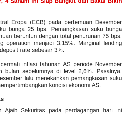
, 4 Saham Ini Siap Bangkit dan Bakal Bikin
tral Eropa (ECB) pada pertemuan Desember
ku bunga 25 bps. Pemangkasan suku bunga
emuan beruntun dengan total penurunan 75 bps.
g operation menjadi 3,15%. Marginal lending
 deposit rate sebesar 3%.
encermati inflasi tahunan AS periode November
h bulan sebelumnya di level 2,6%. Pasalnya,
 Desember lalu menekankan pemangkasan suku
mempertimbangkan kondisi ekonomi AS.
as
 Ajaib Sekuritas pada perdagangan hari ini