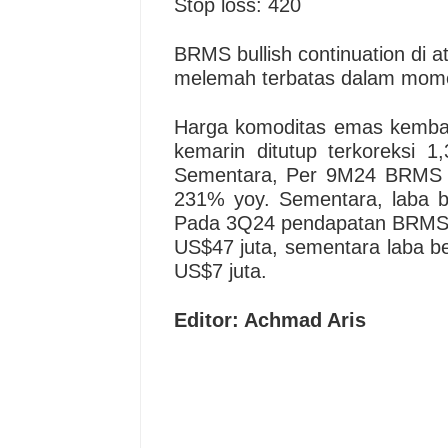
Stop loss: 420
BRMS bullish continuation di a
melemah terbatas dalam mom
Harga komoditas emas kembali
kemarin ditutup terkoreksi 1
Sementara, Per 9M24 BRMS m
231% yoy. Sementara, laba b
Pada 3Q24 pendapatan BRMS 
US$47 juta, sementara laba 
US$7 juta.
Editor: Achmad Aris