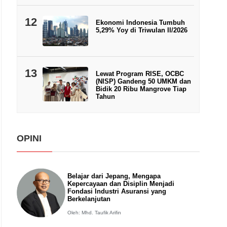
12
Ekonomi Indonesia Tumbuh
5,29% Yoy di Triwulan II/2026
13
Lewat Program RISE, OCBC
(NISP) Gandeng 50 UMKM dan
Bidik 20 Ribu Mangrove Tiap
Tahun
OPINI
Belajar dari Jepang, Mengapa
Kepercayaan dan Disiplin Menjadi
Fondasi Industri Asuransi yang
Berkelanjutan
Oleh: Mhd. Taufik Arifin