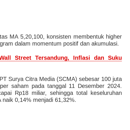
 atas MA 5,20,100, konsisten membentuk higher
togram dalam momentum positif dan akumulasi.
Wall Street Tersandung, Inflasi dan Suku
 Surya Citra Media (SCMA) sebesar 100 juta
per saham pada tanggal 11 Desember 2024.
capai Rp18 miliar, sehingga total keseluruhan
naik 0,14% menjadi 61,32%.