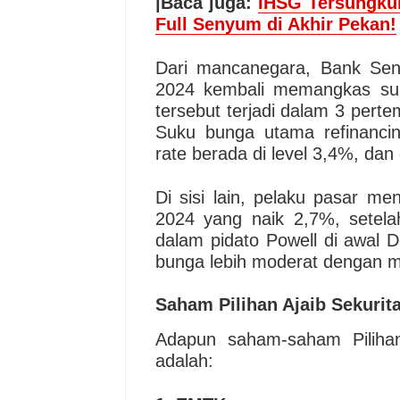
|Baca juga:
IHSG Tersungkur
Full Senyum di Akhir Pekan!
Dari mancanegara, Bank Sen
2024 kembali memangkas su
tersebut terjadi dalam 3 pert
Suku bunga utama refinancin
rate berada di level 3,4%, dan
Di sisi lain, pelaku pasar m
2024 yang naik 2,7%, setela
dalam pidato Powell di awal
bunga lebih moderat dengan 
Saham Pilihan Ajaib Sekurit
Adapun saham-saham Pilihan
adalah: