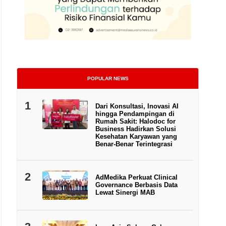
POPULAR NEWS
1
Dari Konsultasi, Inovasi AI
hingga Pendampingan di
Rumah Sakit: Halodoc for
Business Hadirkan Solusi
Kesehatan Karyawan yang
Benar-Benar Terintegrasi
2
AdMedika Perkuat Clinical
Governance Berbasis Data
Lewat Sinergi MAB