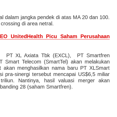
sal dalam jangka pendek di atas MA 20 dan 100.
 crossing di area netral.
EO UnitedHealth Picu Saham Perusahaan
si, PT XL Axiata Tbk (EXCL), PT Smartfren
T Smart Telecom (SmartTel) akan melakukan
but akan menghasilkan nama baru PT XLSmart
i pra-sinergi tersebut mencapai US$6,5 miliar
iliun. Nantinya, hasil valuasi merger akan
 banding 28 (saham Smartfren).