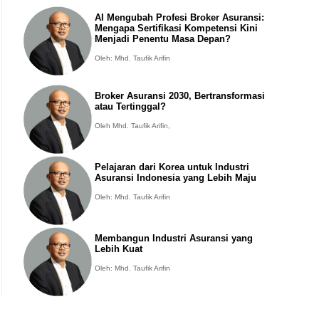
AI Mengubah Profesi Broker Asuransi:
Mengapa Sertifikasi Kompetensi Kini
Menjadi Penentu Masa Depan?
Oleh: Mhd. Taufik Arifin
Broker Asuransi 2030, Bertransformasi
atau Tertinggal?
Oleh Mhd. Taufik Arifin,
Pelajaran dari Korea untuk Industri
Asuransi Indonesia yang Lebih Maju
Oleh: Mhd. Taufik Arifin
Membangun Industri Asuransi yang
Lebih Kuat
Oleh: Mhd. Taufik Arifin