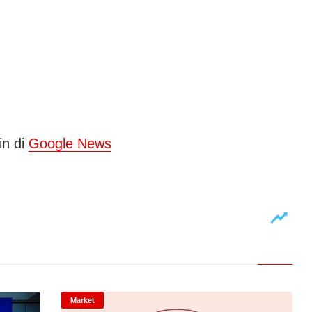
in di
Google News
Market