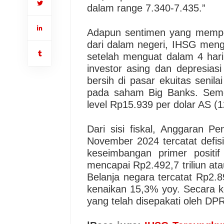
dalam range 7.340-7.435.”
Adapun sentimen yang mempeng
dari dalam negeri, IHSG men
setelah menguat dalam 4 hari
investor asing dan depresiasi 
bersih di pasar ekuitas senila
pada saham Big Banks. Seme
level Rp15.939 per dolar AS (1
Dari sisi fiskal, Anggaran 
November 2024 tercatat defis
keseimbangan primer positif
mencapai Rp2.492,7 triliun a
Belanja negara tercatat Rp2.8
kenaikan 15,3% yoy. Secara k
yang telah disepakati oleh DP