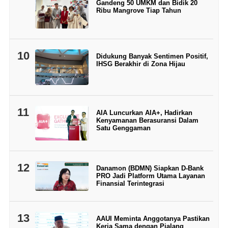
Gandeng 50 UMKM dan Bidik 20
Ribu Mangrove Tiap Tahun
10
Didukung Banyak Sentimen Positif,
IHSG Berakhir di Zona Hijau
11
AIA Luncurkan AIA+, Hadirkan
Kenyamanan Berasuransi Dalam
Satu Genggaman
12
Danamon (BDMN) Siapkan D-Bank
PRO Jadi Platform Utama Layanan
Finansial Terintegrasi
13
AAUI Meminta Anggotanya Pastikan
Kerja Sama dengan Pialang