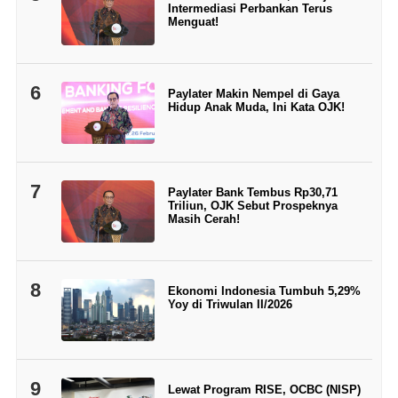
Intermediasi Perbankan Terus
Menguat!
6
Paylater Makin Nempel di Gaya
Hidup Anak Muda, Ini Kata OJK!
7
Paylater Bank Tembus Rp30,71
Triliun, OJK Sebut Prospeknya
Masih Cerah!
8
Ekonomi Indonesia Tumbuh 5,29%
Yoy di Triwulan II/2026
9
Lewat Program RISE, OCBC (NISP)