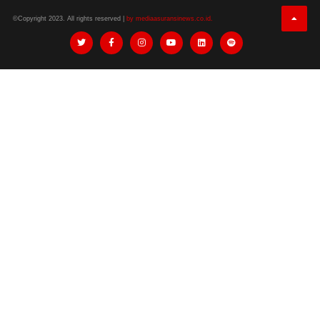
©Copyright 2023. All rights reserved |
by mediaasuransinews.co.id.