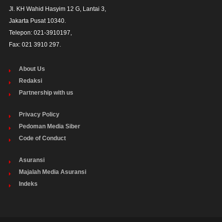
Jl. KH Wahid Hasyim 12 G, Lantai 3,

Jakarta Pusat 10340. 

Telepon: 021-3910197,

Fax: 021 3910 297.
About Us
Redaksi
Partnership with us
Privacy Policy
Pedoman Media Siber
Code of Conduct
Asuransi
Majalah Media Asuransi
Indeks