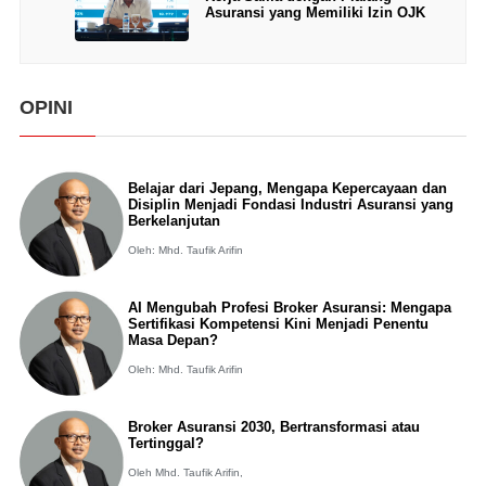
Asuransi yang Memiliki Izin OJK
OPINI
Belajar dari Jepang, Mengapa Kepercayaan dan
Disiplin Menjadi Fondasi Industri Asuransi yang
Berkelanjutan
Oleh: Mhd. Taufik Arifin
AI Mengubah Profesi Broker Asuransi: Mengapa
Sertifikasi Kompetensi Kini Menjadi Penentu
Masa Depan?
Oleh: Mhd. Taufik Arifin
Broker Asuransi 2030, Bertransformasi atau
Tertinggal?
Oleh Mhd. Taufik Arifin,