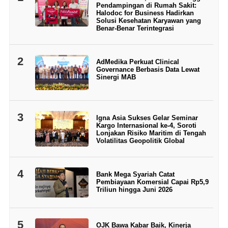
Pendampingan di Rumah Sakit:
Halodoc for Business Hadirkan
Solusi Kesehatan Karyawan yang
Benar-Benar Terintegrasi
2
AdMedika Perkuat Clinical
Governance Berbasis Data Lewat
Sinergi MAB
3
Igna Asia Sukses Gelar Seminar
Kargo Internasional ke-4, Soroti
Lonjakan Risiko Maritim di Tengah
Volatilitas Geopolitik Global
4
Bank Mega Syariah Catat
Pembiayaan Komersial Capai Rp5,9
Triliun hingga Juni 2026
5
OJK Bawa Kabar Baik, Kinerja