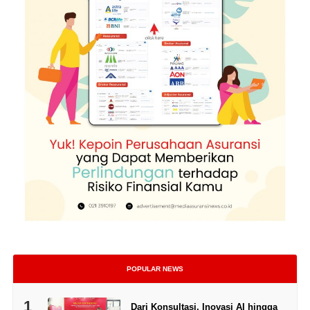
POPULAR NEWS
1
Dari Konsultasi, Inovasi AI hingga