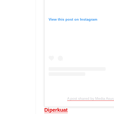
View this post on Instagram
A post shared by Media Asu
Diperkuat