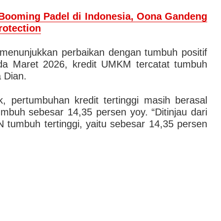
 Booming Padel di Indonesia, Oona Gandeng
rotection
menunjukkan perbaikan dengan tumbuh positif
da Maret 2026, kredit UMKM tercatat tumbuh
 Dian.
, pertumbuhan kredit tertinggi masih berasal
buh sebesar 14,35 persen yoy. “Ditinjau dari
 tumbuh tertinggi, yaitu sebesar 14,35 persen