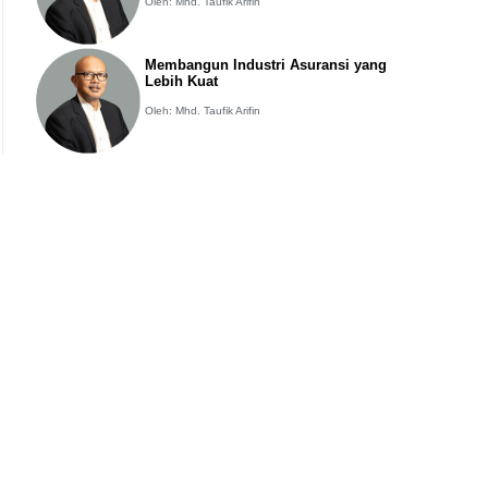
Oleh: Mhd. Taufik Arifin
Membangun Industri Asuransi yang
Lebih Kuat
Oleh: Mhd. Taufik Arifin