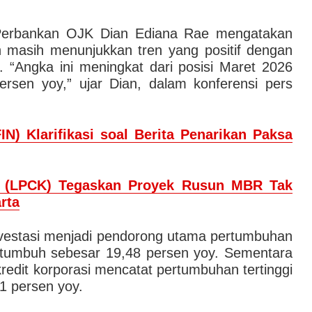
Perbankan OJK Dian Ediana Rae mengatakan
an masih menunjukkan tren yang positif dengan
ga. “Angka ini meningkat dari posisi Maret 2026
rsen yoy,” ujar Dian, dalam konferensi pers
IN) Klarifikasi soal Berita Penarikan Paksa
g (LPCK) Tegaskan Proyek Rusun MBR Tak
rta
investasi menjadi pendorong utama pertumbuhan
 tumbuh sebesar 19,48 persen yoy. Sementara
kredit korporasi mencatat pertumbuhan tertinggi
1 persen yoy.