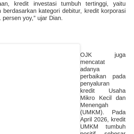
n, kredit investasi tumbuh tertinggi, yaitu
berdasarkan kategori debitur, kredit korporasi
 persen yoy,” ujar Dian.
OJK juga
mencatat
adanya
perbaikan pada
penyaluran
kredit Usaha
Mikro Kecil dan
Menengah
(UMKM). Pada
April 2026, kredit
UMKM tumbuh
positif sebesar