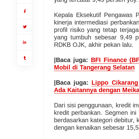
Kepala Eksekutif Pengawas 
kinerja intermediasi perbank
profil risiko yang tetap terja
yang tumbuh sebesar 9,49 pe
RDKB OJK, akhir pekan lalu.
|Baca juga:
BFI Finance (BF
Mobil di Tangerang Selatan
|Baca juga:
Lippo Cikaran
Ada Kaitannya dengan Meika
Dari sisi penggunaan, kredit 
kredit perbankan. Segmen ini
berdasarkan kategori debitur, 
dengan kenaikan sebesar 15,5