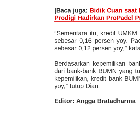
|Baca juga:
Bidik Cuan saat
Prodigi Hadirkan ProPadel P
“Sementara itu, kredit UMKM 
sebesar 0,16 persen yoy. Pa
sebesar 0,12 persen yoy,” kata
Berdasarkan kepemilikan bank
dari bank-bank BUMN yang tum
kepemilikan, kredit bank BUMN
yoy,” tutup Dian.
Editor: Angga Bratadharma