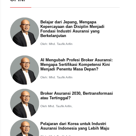
Belajar dari Jepang, Mengapa
Kepercayaan dan Disiplin Menjadi
Fondasi Industri Asuransi yang
Berkelanjutan
Oleh: Mhd. Taufik Arifin
AI Mengubah Profesi Broker Asuransi:
Mengapa Sertifikasi Kompetensi Kini
Menjadi Penentu Masa Depan?
Oleh: Mhd. Taufik Arifin
Broker Asuransi 2030, Bertransformasi
atau Tertinggal?
Oleh Mhd. Taufik Arifin,
Pelajaran dari Korea untuk Industri
Asuransi Indonesia yang Lebih Maju