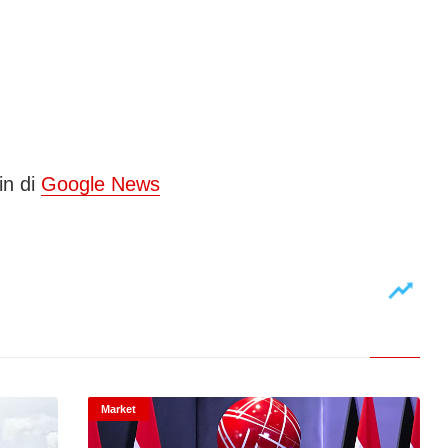
in di
Google News
Market