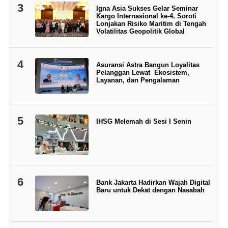
3
Igna Asia Sukses Gelar Seminar
Kargo Internasional ke-4, Soroti
Lonjakan Risiko Maritim di Tengah
Volatilitas Geopolitik Global
4
Asuransi Astra Bangun Loyalitas
Pelanggan Lewat Ekosistem,
Layanan, dan Pengalaman
5
IHSG Melemah di Sesi I Senin
6
Bank Jakarta Hadirkan Wajah Digital
Baru untuk Dekat dengan Nasabah