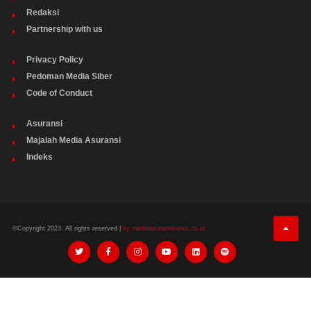
Redaksi
Partnership with us
Privacy Policy
Pedoman Media Siber
Code of Conduct
Asuransi
Majalah Media Asuransi
Indeks
©Copyright 2023. All rights reserved |
by mediaasuransinews.co.id.