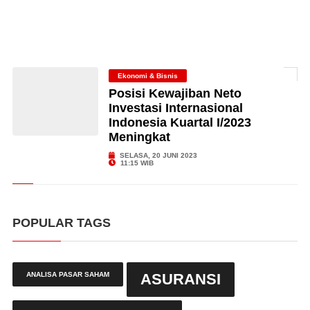
Ekonomi & Bisnis
Posisi Kewajiban Neto
Investasi Internasional
Indonesia Kuartal I/2023
Meningkat
SELASA, 20 JUNI 2023
11:15 WIB
POPULAR TAGS
ANALISA PASAR SAHAM
ASURANSI