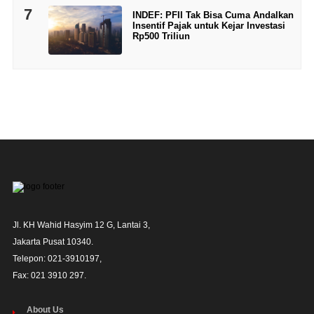
7
INDEF: PFII Tak Bisa Cuma Andalkan
Insentif Pajak untuk Kejar Investasi
Rp500 Triliun
Jl. KH Wahid Hasyim 12 G, Lantai 3,

Jakarta Pusat 10340. 

Telepon: 021-3910197,

Fax: 021 3910 297.
About Us