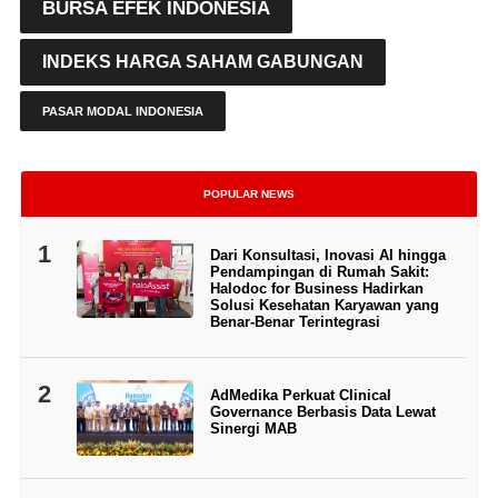
BURSA EFEK INDONESIA
INDEKS HARGA SAHAM GABUNGAN
PASAR MODAL INDONESIA
POPULAR NEWS
1
Dari Konsultasi, Inovasi AI hingga
Pendampingan di Rumah Sakit:
Halodoc for Business Hadirkan
Solusi Kesehatan Karyawan yang
Benar-Benar Terintegrasi
2
AdMedika Perkuat Clinical
Governance Berbasis Data Lewat
Sinergi MAB