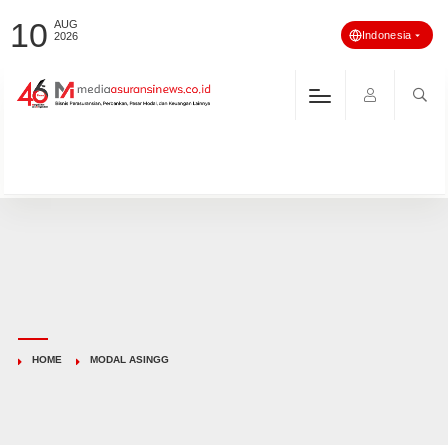
10
AUG
Indonesia
2026
HOME
MODAL ASINGG