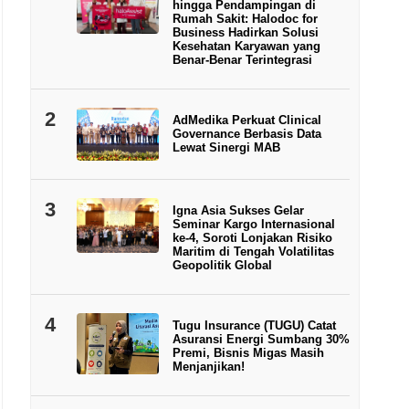
hingga Pendampingan di
Rumah Sakit: Halodoc for
Business Hadirkan Solusi
Kesehatan Karyawan yang
Benar-Benar Terintegrasi
2
AdMedika Perkuat Clinical
Governance Berbasis Data
Lewat Sinergi MAB
3
Igna Asia Sukses Gelar
Seminar Kargo Internasional
ke-4, Soroti Lonjakan Risiko
Maritim di Tengah Volatilitas
Geopolitik Global
4
Tugu Insurance (TUGU) Catat
Asuransi Energi Sumbang 30%
Premi, Bisnis Migas Masih
Menjanjikan!