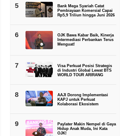
5
Bank Mega Syariah Catat
Pembiayaan Komersial Capai
Rp5,9 Triliun hingga Juni 2026
6
OJK Bawa Kabar Baik, Kinerja
Intermediasi Perbankan Terus
Menguat!
7
Visa Perkuat Posisi Strategis
di Industri Global Lewat BTS
WORLD TOUR ARIRANG
8
AAJI Dorong Implementasi
KAPJ untuk Perkuat
Kolaborasi Ekosistem
9
Paylater Makin Nempel di Gaya
Hidup Anak Muda, Ini Kata
OJK!