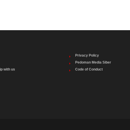
Privacy Policy
Pedoman Media Siber
ip with us
Code of Conduct