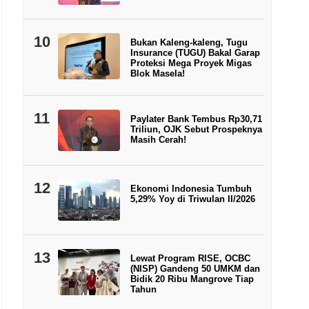
10
Bukan Kaleng-kaleng, Tugu
Insurance (TUGU) Bakal Garap
Proteksi Mega Proyek Migas
Blok Masela!
11
Paylater Bank Tembus Rp30,71
Triliun, OJK Sebut Prospeknya
Masih Cerah!
12
Ekonomi Indonesia Tumbuh
5,29% Yoy di Triwulan II/2026
13
Lewat Program RISE, OCBC
(NISP) Gandeng 50 UMKM dan
Bidik 20 Ribu Mangrove Tiap
Tahun