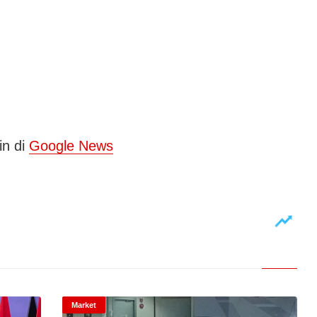
in di
Google News
Market