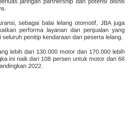
erluas jaringan partnership dan potensi bisnis
ya.
ansi, sebagai balai lelang otomotif, JBA juga
katkan performa layanan dan penjualan yang
seluruh penitip kendaraan dan peserta lelang.
ng lebih dari 130.000 motor dan 170.000 lebih
gka ini naik dari 108 persen untuk motor dan 66
bandingkan 2022.