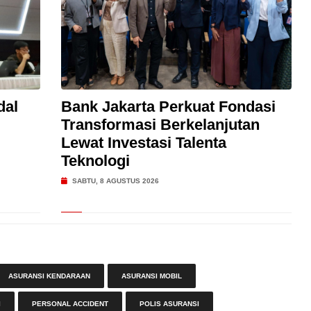
dal
Bank Jakarta Perkuat Fondasi
Transformasi Berkelanjutan
Lewat Investasi Talenta
Teknologi
SABTU, 8 AGUSTUS 2026
ASURANSI KENDARAAN
ASURANSI MOBIL
I
PERSONAL ACCIDENT
POLIS ASURANSI