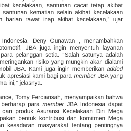
bat kecelakaan, santunan cacat tetap akibat
 santunan kematian selain akibat kecelakaan
n harian rawat inap akibat kecelakaan,” ujar
 Indonesia, Deny Gunawan , menambahkan
otomotif, JBA juga ingin menyentuh layanan
para pelanggan setia. “Salah satunya adalah
meringankan risiko yang mungkin akan dialami
obil JBA. Kami juga ingin memberikan
added
uk apresiasi kami bagi para
member
JBA yang
 ini,” jelasnya.
ance, Tomy Ferdiansah, menyampaikan bahwa
ya berharap para
member
JBA Indonesia dapat
dari produk Asuransi Kecelakaan Diri Mega
upakan bentuk kontribusi dan komitmen Mega
an kesadaran masyarakat tentang pentingnya