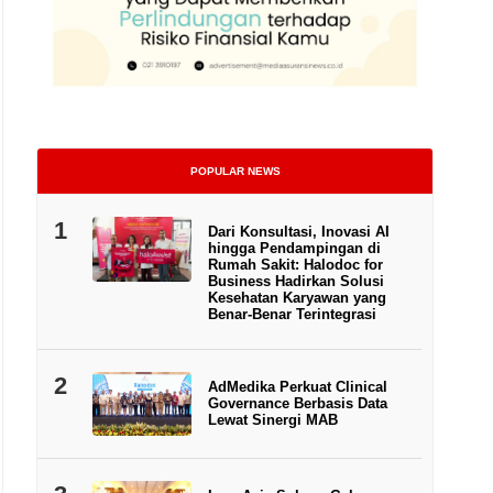
POPULAR NEWS
1
Dari Konsultasi, Inovasi AI
hingga Pendampingan di
Rumah Sakit: Halodoc for
Business Hadirkan Solusi
Kesehatan Karyawan yang
Benar-Benar Terintegrasi
2
AdMedika Perkuat Clinical
Governance Berbasis Data
Lewat Sinergi MAB