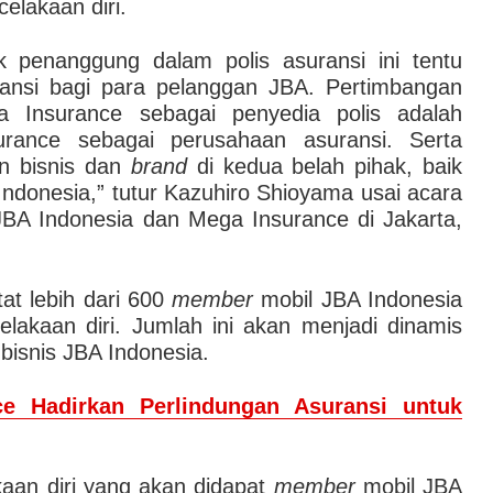
celakaan diri.
k penanggung dalam polis asuransi ini tentu
ansi bagi para pelanggan JBA. Pertimbangan
 Insurance sebagai penyedia polis adalah
nsurance sebagai perusahaan asuransi. Serta
n bisnis dan
brand
di kedua belah pihak, baik
donesia,” tutur Kazuhiro Shioyama usai acara
 JBA Indonesia dan Mega Insurance di Jakarta,
atat lebih dari 600
member
mobil JBA Indonesia
elakaan diri. Jumlah ini akan menjadi dinamis
bisnis JBA Indonesia.
e Hadirkan Perlindungan Asuransi untuk
kaan diri yang akan didapat
member
mobil JBA