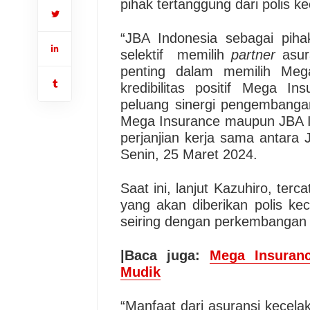
pihak tertanggung dari polis ke
“JBA Indonesia sebagai piha
selektif memilih
partner
asur
penting dalam memilih Mega
kredibilitas positif Mega I
peluang sinergi pengembanga
Mega Insurance maupun JBA In
perjanjian kerja sama antara
Senin, 25 Maret 2024.
Saat ini, lanjut Kazuhiro, terc
yang akan diberikan polis kec
seiring dengan perkembangan 
|Baca juga:
Mega Insuranc
Mudik
“Manfaat dari asuransi kecela