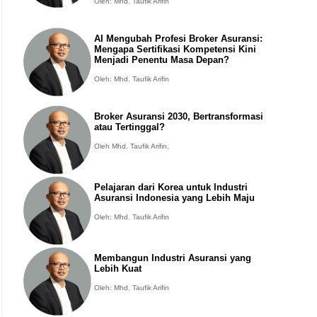
Oleh: Mhd. Taufik Arifin
AI Mengubah Profesi Broker Asuransi:
Mengapa Sertifikasi Kompetensi Kini
Menjadi Penentu Masa Depan?
Oleh: Mhd. Taufik Arifin
Broker Asuransi 2030, Bertransformasi
atau Tertinggal?
Oleh Mhd. Taufik Arifin,
Pelajaran dari Korea untuk Industri
Asuransi Indonesia yang Lebih Maju
Oleh: Mhd. Taufik Arifin
Membangun Industri Asuransi yang
Lebih Kuat
Oleh: Mhd. Taufik Arifin