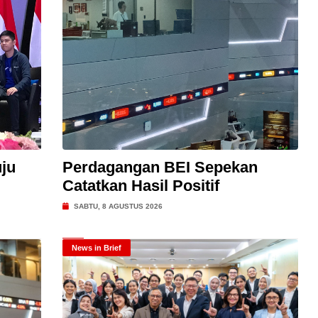
ju
Perdagangan BEI Sepekan
Catatkan Hasil Positif
SABTU, 8 AGUSTUS 2026
News in Brief