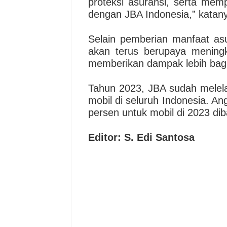
proteksi asuransi, serta memp
dengan JBA Indonesia,” katan
Selain pemberian manfaat asur
akan terus berupaya mening
memberikan dampak lebih bagi 
Tahun 2023, JBA sudah melela
mobil di seluruh Indonesia. An
persen untuk mobil di 2023 di
Editor: S. Edi Santosa