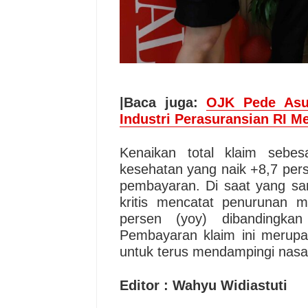
|Baca juga:
OJK Pede Asu
Industri Perasuransian RI M
Kenaikan total klaim sebes
kesehatan yang naik +8,7 pers
pembayaran. Di saat yang sam
kritis mencatat penurunan 
persen (yoy) dibandingka
Pembayaran klaim ini merupa
untuk terus mendampingi nasa
Editor : Wahyu Widiastuti