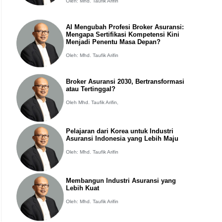
Oleh: Mhd. Taufik Arifin
AI Mengubah Profesi Broker Asuransi:
Mengapa Sertifikasi Kompetensi Kini
Menjadi Penentu Masa Depan?
Oleh: Mhd. Taufik Arifin
Broker Asuransi 2030, Bertransformasi
atau Tertinggal?
Oleh Mhd. Taufik Arifin,
Pelajaran dari Korea untuk Industri
Asuransi Indonesia yang Lebih Maju
Oleh: Mhd. Taufik Arifin
Membangun Industri Asuransi yang
Lebih Kuat
Oleh: Mhd. Taufik Arifin